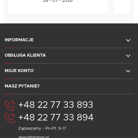
28 - 07 - 2026
INFORMACJE
OBSŁUGA KLIENTA
MOJE KONTO
MASZ PYTANIE?
+48 22 77 33 893
+48 22 77 33 894
Zapraszamy - Pn-Pt: 9-17
sklep@probox.pl