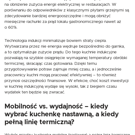
na obniżenie zużycia energii elektrycznej w restauracjach. W
porównaniu do odpowiedników z klasycznymi płytami grzejnymi są
zdecydowanie bardziej energooszczędne i mogą obniżyć
miesięczne rachunki za prąd lokalu gastronomicznego nawet aż
o 60%.
Technologia indukcji minimalizuje bowiem straty ciepła.
Wytwarzana przez nie energia wędruje bezpośrednio do garnka,
a to optymalizuje zużycie prądu. Do tego kuchnie indukcyjne
pozwalają na szybkie osiągnięcie wymaganej temperatury obróbki
termicznej, skracając czas gotowania. Dzięki temu
przygotowywanie potraw zajmuje mniej czasu, a i jednocześnie
pracownicy kuchni mogą pracować efektywniej – to również
przynosi oszczędności finansowe. W efekcie, choć koszt inwestycji
w kuchnię indukcyjną wydaje się wysoki, tak z biegiem czasu
wydatek ten będzie się zwracać.
Mobilność vs. wydajność – kiedy
wybrać kuchenkę nastawną, a kiedy
pełną linię termiczną?