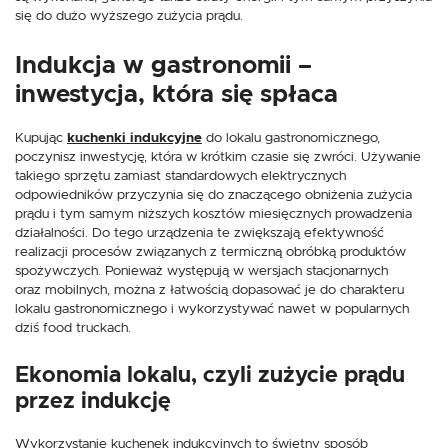
się do dużo wyższego zużycia prądu.
Indukcja w gastronomii –
inwestycja, która się spłaca
Kupując
kuchenki indukcyjne
do lokalu gastronomicznego,
poczynisz inwestycję, która w krótkim czasie się zwróci. Używanie
takiego sprzętu zamiast standardowych elektrycznych
odpowiedników przyczynia się do znaczącego obniżenia zużycia
prądu i tym samym niższych kosztów miesięcznych prowadzenia
działalności. Do tego urządzenia te zwiększają efektywność
realizacji procesów związanych z termiczną obróbką produktów
spożywczych. Ponieważ występują w wersjach stacjonarnych
oraz mobilnych, można z łatwością dopasować je do charakteru
lokalu gastronomicznego i wykorzystywać nawet w popularnych
dziś food truckach.
Ekonomia lokalu, czyli zużycie prądu
przez indukcję
Wykorzystanie kuchenek indukcyjnych to świetny sposób