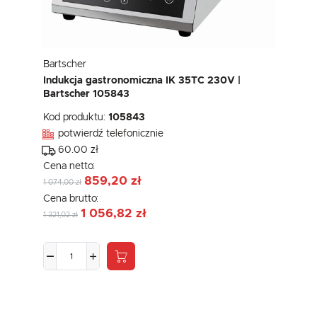
Bartscher
Indukcja gastronomiczna IK 35TC 230V |
Bartscher 105843
Kod produktu:
105843
potwierdź telefonicznie
60.00 zł
Cena netto:
859,20 zł
1 074,00 zł
Cena brutto:
1 056,82 zł
1 321,02 zł