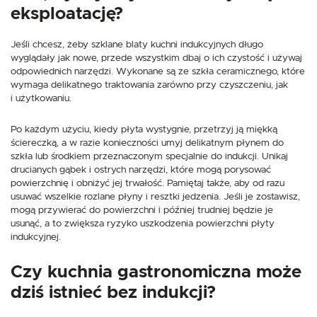
eksploatację?
Jeśli chcesz, żeby szklane blaty kuchni indukcyjnych długo
wyglądały jak nowe, przede wszystkim dbaj o ich czystość i używaj
odpowiednich narzędzi. Wykonane są ze szkła ceramicznego, które
wymaga delikatnego traktowania zarówno przy czyszczeniu, jak
i użytkowaniu.
Po każdym użyciu, kiedy płyta wystygnie, przetrzyj ją miękką
ściereczką, a w razie konieczności umyj delikatnym płynem do
szkła lub środkiem przeznaczonym specjalnie do indukcji. Unikaj
drucianych gąbek i ostrych narzędzi, które mogą porysować
powierzchnię i obniżyć jej trwałość. Pamiętaj także, aby od razu
usuwać wszelkie rozlane płyny i resztki jedzenia. Jeśli je zostawisz,
mogą przywierać do powierzchni i później trudniej będzie je
usunąć, a to zwiększa ryzyko uszkodzenia powierzchni płyty
indukcyjnej.
Czy kuchnia gastronomiczna może
dziś istnieć bez indukcji?