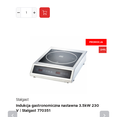
PROMOCJA
-24%
Stalgast
Indukcja gastronomiczna nastawna 3.5kW 230
V | Stalgast 770351