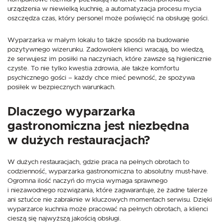
urządzenia w niewielką kuchnię, a automatyzacja procesu mycia
oszczędza czas, który personel może poświęcić na obsługę gości.
Wyparzarka w małym lokalu to także sposób na budowanie
pozytywnego wizerunku. Zadowoleni klienci wracają, bo wiedzą,
że serwujesz im posiłki na naczyniach, które zawsze są higienicznie
czyste. To nie tylko kwestia zdrowia, ale także komfortu
psychicznego gości – każdy chce mieć pewność, że spożywa
posiłek w bezpiecznych warunkach.
Dlaczego wyparzarka
gastronomiczna jest niezbędna
w dużych restauracjach?
W dużych restauracjach, gdzie praca na pełnych obrotach to
codzienność, wyparzarka gastronomiczna to absolutny must-have.
Ogromna ilość naczyń do mycia wymaga sprawnego
i niezawodnego rozwiązania, które zagwarantuje, że żadne talerze
ani sztućce nie zabraknie w kluczowych momentach serwisu. Dzięki
wyparzarce kuchnia może pracować na pełnych obrotach, a klienci
cieszą się najwyższą jakością obsługi.