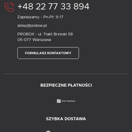
+48 22 77 33 894
Zapraszamy - Pn-Pt: 9-17
sklep@probox.pl
PROBOX - ul. Trakt Brzeski 58
05-077 Warszawa
FORMULARZ KONTAKTOWY
BEZPIECZNE PŁATNOŚCI
SZYBKA DOSTAWA