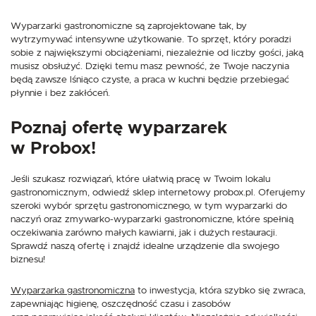
Wyparzarki gastronomiczne są zaprojektowane tak, by
wytrzymywać intensywne użytkowanie. To sprzęt, który poradzi
sobie z największymi obciążeniami, niezależnie od liczby gości, jaką
musisz obsłużyć. Dzięki temu masz pewność, że Twoje naczynia
będą zawsze lśniąco czyste, a praca w kuchni będzie przebiegać
płynnie i bez zakłóceń.
Poznaj ofertę wyparzarek
w Probox!
Jeśli szukasz rozwiązań, które ułatwią pracę w Twoim lokalu
gastronomicznym, odwiedź sklep internetowy probox.pl. Oferujemy
szeroki wybór sprzętu gastronomicznego, w tym wyparzarki do
naczyń oraz zmywarko-wyparzarki gastronomiczne, które spełnią
oczekiwania zarówno małych kawiarni, jak i dużych restauracji.
Sprawdź naszą ofertę i znajdź idealne urządzenie dla swojego
biznesu!
Wyparzarka gastronomiczna
to inwestycja, która szybko się zwraca,
zapewniając higienę, oszczędność czasu i zasobów