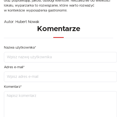
oraz poprawiając jakość obsługi klientów. Niezależnie od wielkości
lokalu, wyparzarka to rozwiązanie, które warto rozważyć
w kontekście wyposażenia gastronomii.
Autor:
Hubert Nowak
Komentarze
Nazwa użytkownika*
Adres e-mail*
Komentarz*