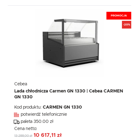
PROMOCJA
-20%
Cebea
Lada chłodnicza Carmen GN 1330 | Cebea CARMEN
GN 1330
Kod produktu:
CARMEN GN 1330
potwierdź telefonicznie
paleta 350.00 zł
Cena netto:
10 617,11 zł
13 288,00 zł