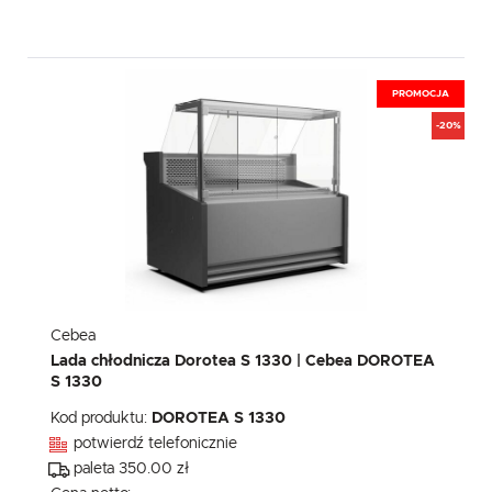
PROMOCJA
-20%
Cebea
Lada chłodnicza Dorotea S 1330 | Cebea DOROTEA
S 1330
Kod produktu:
DOROTEA S 1330
potwierdź telefonicznie
paleta 350.00 zł