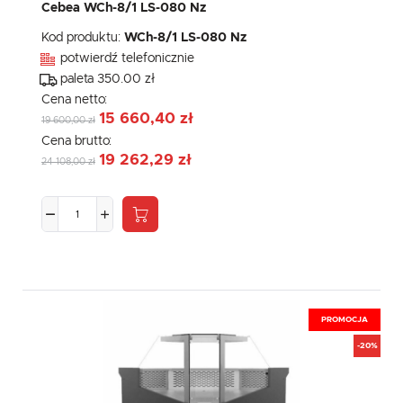
Cebea WCh-8/1 LS-080 Nz
Kod produktu:
WCh-8/1 LS-080 Nz
potwierdź telefonicznie
paleta 350.00 zł
Cena netto:
15 660,40 zł
19 600,00 zł
Cena brutto:
19 262,29 zł
24 108,00 zł
PROMOCJA
-20%