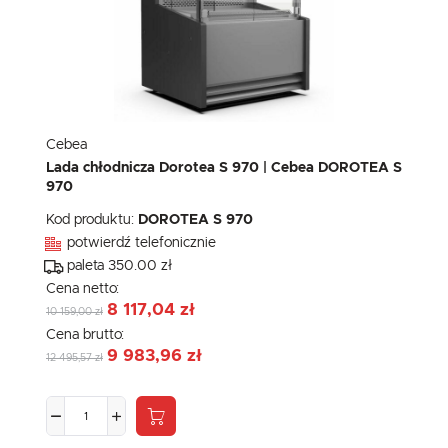
Cebea
Lada chłodnicza Dorotea S 970 | Cebea DOROTEA S
970
Kod produktu:
DOROTEA S 970
potwierdź telefonicznie
paleta 350.00 zł
Cena netto:
8 117,04 zł
10 159,00 zł
Cena brutto:
9 983,96 zł
12 495,57 zł