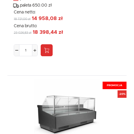
paleta 650.00 zł
Cena netto:
14 958,08 zł
18 721,00 zł
Cena brutto:
18 398,44 zł
23 026,83 zł
PROMOCJA
-20%