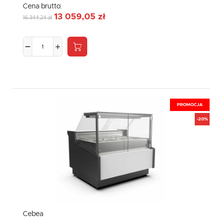
Cena brutto:
13 059,05 zł
16 344,24 zł
PROMOCJA
-20%
Cebea