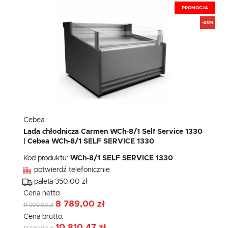
PROMOCJA
-20%
Cebea
Lada chłodnicza Carmen WCh-8/1 Self Service 1330
| Cebea WCh-8/1 SELF SERVICE 1330
Kod produktu:
WCh-8/1 SELF SERVICE 1330
potwierdź telefonicznie
paleta 350.00 zł
Cena netto:
8 789,00 zł
11 000,00 zł
Cena brutto:
10 810,47 zł