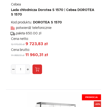
Cebea
Lada chłodnicza Dorotea S 1570 | Cebea DOROTEA
S 1570
Kod produktu:
DOROTEA S 1570
potwierdź telefonicznie
paleta 650.00 zł
Cena netto:
9 723,83 zł
12 170,00 zł
Cena brutto:
11 960,31 zł
14 969,10 zł
PROMOCJA
-20%