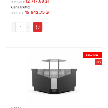
12 717,68 zł
15 917,00 zł
Cena brutto:
15 642,75 zł
19 577,91 zł
PROMOCJA
-20%