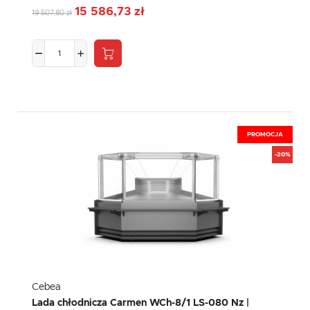
15 586,73 zł
19 507,80 zł
PROMOCJA
-20%
Cebea
Lada chłodnicza Carmen WCh-8/1 LS-080 Nz |