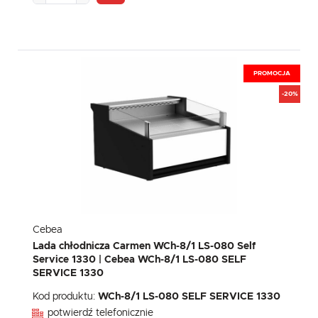
PROMOCJA
-20%
Cebea
Lada chłodnicza Carmen WCh-8/1 LS-080 Self
Service 1330 | Cebea WCh-8/1 LS-080 SELF
SERVICE 1330
Kod produktu:
WCh-8/1 LS-080 SELF SERVICE 1330
potwierdź telefonicznie