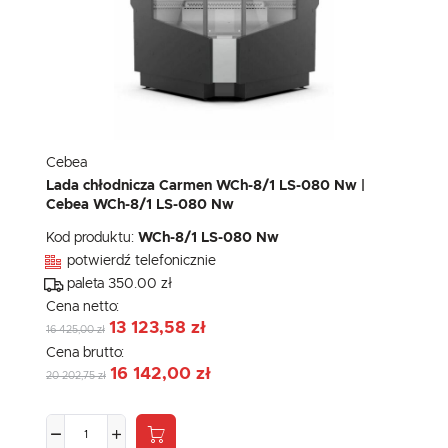
Cebea
Lada chłodnicza Carmen WCh-8/1 LS-080 Nw |
Cebea WCh-8/1 LS-080 Nw
Kod produktu:
WCh-8/1 LS-080 Nw
potwierdź telefonicznie
paleta 350.00 zł
Cena netto:
13 123,58 zł
16 425,00 zł
Cena brutto:
16 142,00 zł
20 202,75 zł