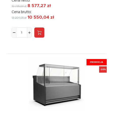
Cena netto:
8 577,27 zł
10 735,00 zł
Cena brutto:
10 550,04 zł
13 204,05 zł
PROMOCJA
-20%