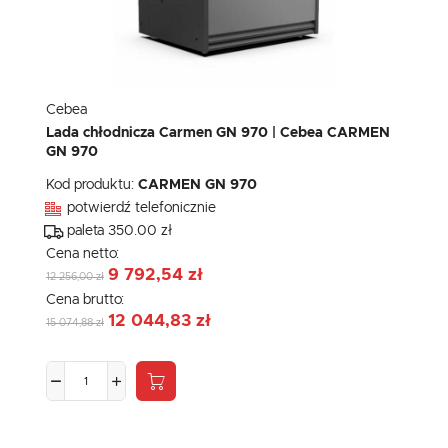
Cebea
Lada chłodnicza Carmen GN 970 | Cebea CARMEN
GN 970
Kod produktu:
CARMEN GN 970
potwierdź telefonicznie
paleta 350.00 zł
Cena netto:
9 792,54 zł
12 256,00 zł
Cena brutto:
12 044,83 zł
15 074,88 zł