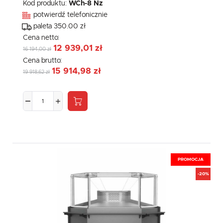
Kod produktu:
WCh-8 Nz
potwierdź telefonicznie
paleta 350.00 zł
Cena netto:
12 939,01 zł
16 194,00 zł
Cena brutto:
15 914,98 zł
19 918,62 zł
PROMOCJA
-20%