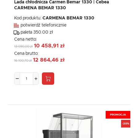
Lada chłodnicza Carmen Bemar 1330 | Cebea
CARMENA BEMAR 1330
Kod produktu:
CARMENA BEMAR 1330
potwierdź telefonicznie
paleta 350.00 zł
Cena netto:
10 458,91 zł
13 090,00 zł
Cena brutto:
12 864,46 zł
16 100,70 zł
PROMOCJA
-20%