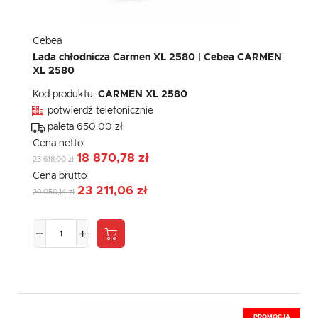
Cebea
Lada chłodnicza Carmen XL 2580 | Cebea CARMEN
XL 2580
Kod produktu:
CARMEN XL 2580
potwierdź telefonicznie
paleta 650.00 zł
Cena netto:
18 870,78 zł
23 618,00 zł
Cena brutto:
23 211,06 zł
29 050,14 zł
PROMOCJA