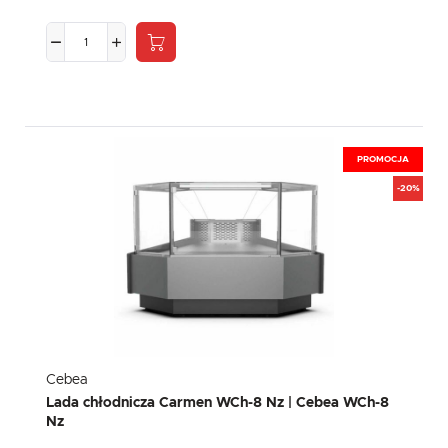
PROMOCJA
-20%
Cebea
Lada chłodnicza Carmen WCh-8 Nz | Cebea WCh-8
Nz