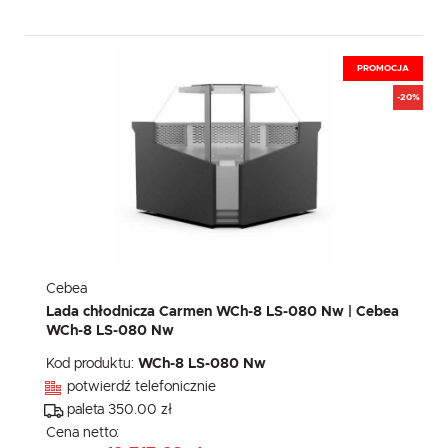
PROMOCJA
-20%
Cebea
Lada chłodnicza Carmen WCh-8 LS-080 Nw | Cebea
WCh-8 LS-080 Nw
Kod produktu:
WCh-8 LS-080 Nw
potwierdź telefonicznie
paleta 350.00 zł
Cena netto: