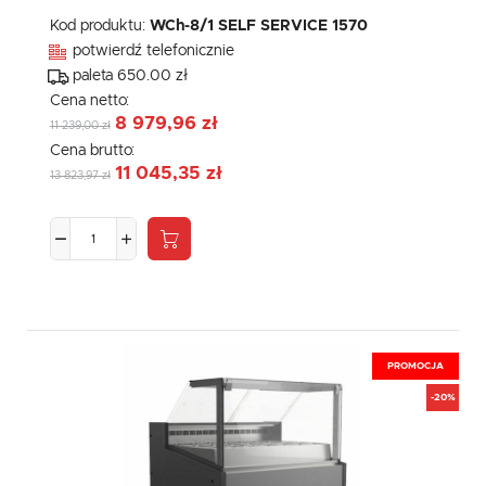
Kod produktu:
WCh-8/1 SELF SERVICE 1570
potwierdź telefonicznie
paleta 650.00 zł
Cena netto:
8 979,96 zł
11 239,00 zł
Cena brutto:
11 045,35 zł
13 823,97 zł
PROMOCJA
-20%