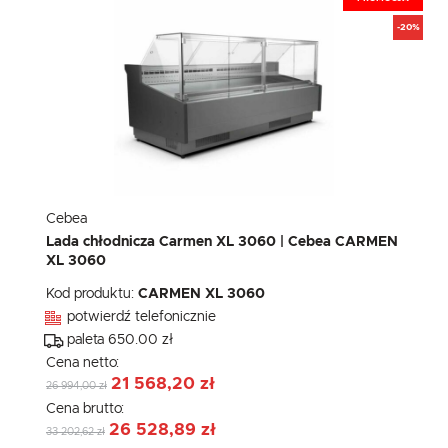
-20%
Cebea
Lada chłodnicza Carmen XL 3060 | Cebea CARMEN
XL 3060
Kod produktu:
CARMEN XL 3060
potwierdź telefonicznie
paleta 650.00 zł
Cena netto:
21 568,20 zł
26 994,00 zł
Cena brutto:
26 528,89 zł
33 202,62 zł