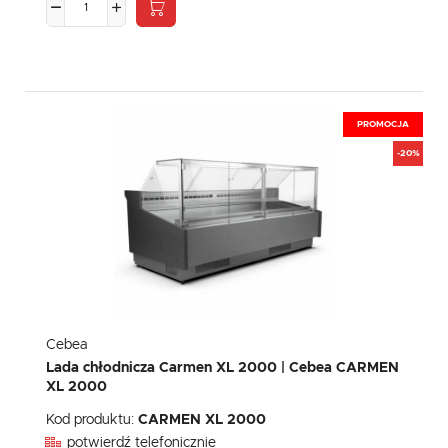
komunikatów mediów społecznościowych.
PROMOCJA
-20%
Cebea
Lada chłodnicza Carmen XL 2000 | Cebea CARMEN
XL 2000
Kod produktu:
CARMEN XL 2000
potwierdź telefonicznie