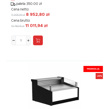
paleta 350.00 zł
Cena netto:
8 952,80 zł
11 205,00 zł
Cena brutto:
11 011,94 zł
13 782,15 zł
PROMOCJA
-20%