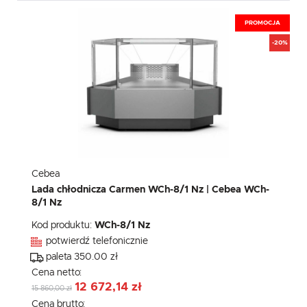
PROMOCJA
-20%
Cebea
Lada chłodnicza Carmen WCh-8/1 Nz | Cebea WCh-
8/1 Nz
Kod produktu:
WCh-8/1 Nz
potwierdź telefonicznie
paleta 350.00 zł
Cena netto:
12 672,14 zł
15 860,00 zł
Cena brutto: