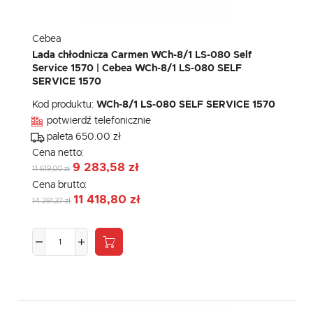
Cebea
Lada chłodnicza Carmen WCh-8/1 LS-080 Self
Service 1570 | Cebea WCh-8/1 LS-080 SELF
SERVICE 1570
Kod produktu:
WCh-8/1 LS-080 SELF SERVICE 1570
potwierdź telefonicznie
paleta 650.00 zł
Cena netto:
9 283,58 zł
11 619,00 zł
Cena brutto:
11 418,80 zł
14 291,37 zł