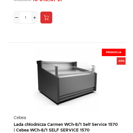
13 530,00 zł
PROMOCJA
-20%
Cebea
Lada chłodnicza Carmen WCh-8/1 Self Service 1570
| Cebea WCh-8/1 SELF SERVICE 1570