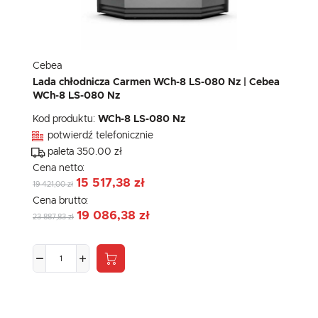
Cebea
Lada chłodnicza Carmen WCh-8 LS-080 Nz | Cebea
WCh-8 LS-080 Nz
Kod produktu:
WCh-8 LS-080 Nz
potwierdź telefonicznie
paleta 350.00 zł
Cena netto:
15 517,38 zł
19 421,00 zł
Cena brutto:
19 086,38 zł
23 887,83 zł