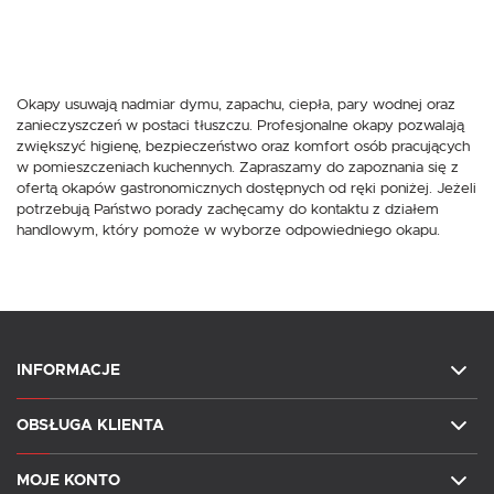
Okapy usuwają nadmiar dymu, zapachu, ciepła, pary wodnej oraz
zanieczyszczeń w postaci tłuszczu. Profesjonalne okapy pozwalają
zwiększyć higienę, bezpieczeństwo oraz komfort osób pracujących
w pomieszczeniach kuchennych. Zapraszamy do zapoznania się z
ofertą okapów gastronomicznych dostępnych od ręki poniżej. Jeżeli
potrzebują Państwo porady zachęcamy do kontaktu z działem
handlowym, który pomoże w wyborze odpowiedniego okapu.
INFORMACJE
OBSŁUGA KLIENTA
MOJE KONTO