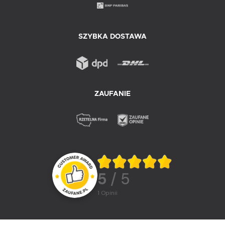
SZYBKA DOSTAWA
ZAUFANIE
5
/ 5
1
opinii