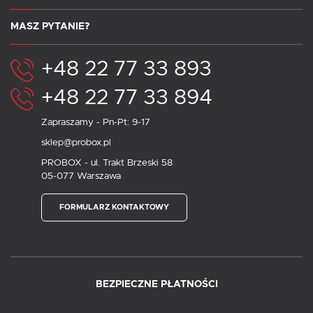
MASZ PYTANIE?
+48 22 77 33 893
+48 22 77 33 894
Zapraszamy - Pn-Pt: 9-17
sklep@probox.pl
PROBOX - ul. Trakt Brzeski 58
05-077 Warszawa
FORMULARZ KONTAKTOWY
BEZPIECZNE PŁATNOŚCI