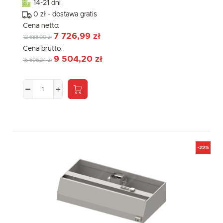
14-21 dni
0 zł - dostawa gratis
Cena netto:
7 726,99 zł
12 688,00 zł
Cena brutto:
9 504,20 zł
15 606,24 zł
-39%