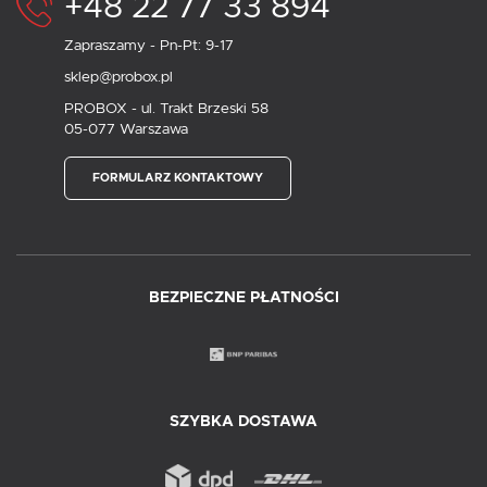
+48 22 77 33 894
Zapraszamy - Pn-Pt: 9-17
sklep@probox.pl
PROBOX - ul. Trakt Brzeski 58
05-077 Warszawa
FORMULARZ KONTAKTOWY
BEZPIECZNE PŁATNOŚCI
SZYBKA DOSTAWA