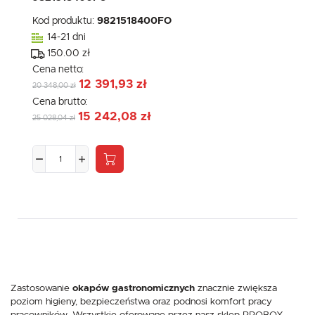
Kod produktu:
9821518400FO
14-21 dni
150.00 zł
Cena netto:
12 391,93 zł
20 348,00 zł
Cena brutto:
15 242,08 zł
25 028,04 zł
Zastosowanie
okapów gastronomicznych
znacznie zwiększa
poziom higieny, bezpieczeństwa oraz podnosi komfort pracy