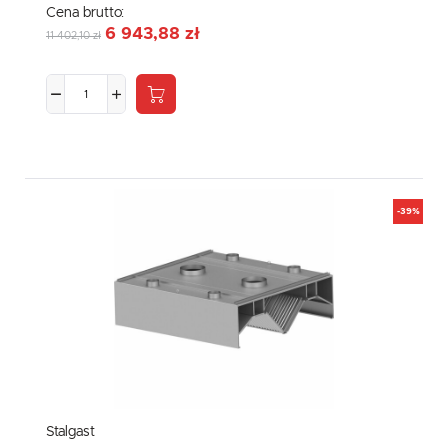
Cena brutto:
6 943,88 zł
11 402,10 zł
-39%
Stalgast