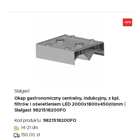
-39%
Stalgast
Okap gastronomiczny centralny, indukcyjny, z kpl.
filtrów i oświetleniem LED 2000x1800x450(H)mm |
Stalgast 9821518200FO
Kod produktu:
9821518200FO
14-21 dni
150.00 zł