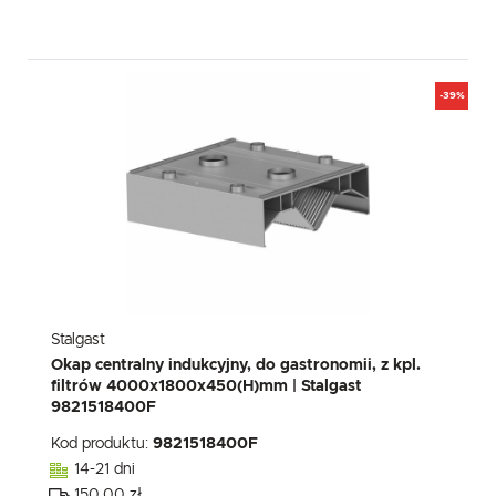
-39%
Stalgast
Okap centralny indukcyjny, do gastronomii, z kpl.
filtrów 4000x1800x450(H)mm | Stalgast
9821518400F
Kod produktu:
9821518400F
14-21 dni
150.00 zł