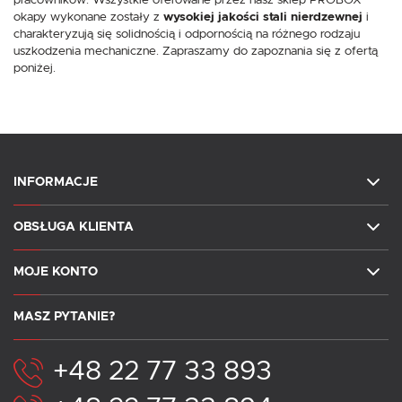
pracowników. Wszystkie oferowane przez nasz sklep PROBOX
okapy wykonane zostały z
wysokiej jakości stali nierdzewnej
i
charakteryzują się solidnością i odpornością na różnego rodzaju
uszkodzenia mechaniczne. Zapraszamy do zapoznania się z ofertą
poniżej.
INFORMACJE
OBSŁUGA KLIENTA
MOJE KONTO
MASZ PYTANIE?
+48 22 77 33 893