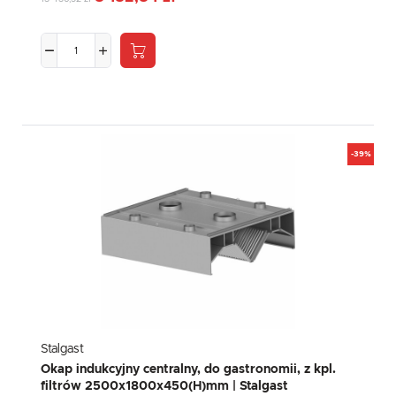
-39%
Stalgast
Okap indukcyjny centralny, do gastronomii, z kpl.
filtrów 2500x1800x450(H)mm | Stalgast