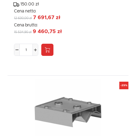
150.00 zł
Cena netto:
7 691,67 zł
12 630,00 zł
Cena brutto:
9 460,75 zł
15 534,90 zł
-39%