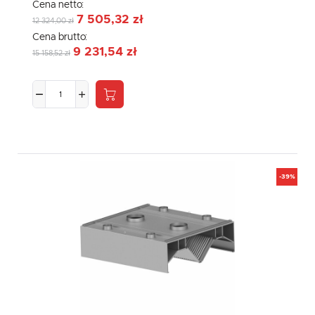
Cena netto:
7 505,32 zł
12 324,00 zł
Cena brutto:
9 231,54 zł
15 158,52 zł
-39%