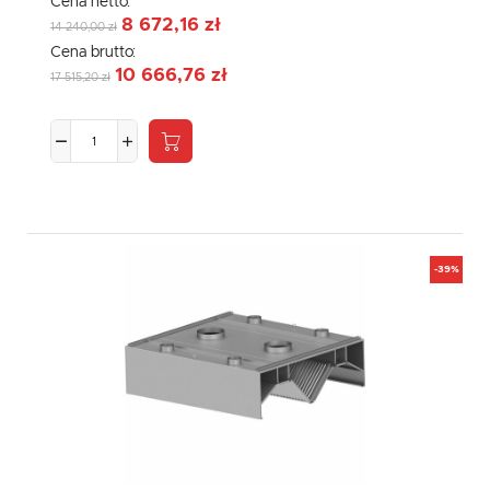
Cena netto:
8 672,16 zł
14 240,00 zł
Cena brutto:
10 666,76 zł
17 515,20 zł
-39%