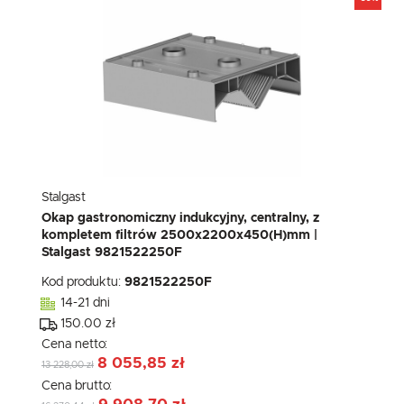
Stalgast
Okap gastronomiczny indukcyjny, centralny, z
kompletem filtrów 2500x2200x450(H)mm |
Stalgast 9821522250F
Kod produktu:
9821522250F
14-21 dni
150.00 zł
Cena netto:
8 055,85 zł
13 228,00 zł
Cena brutto: