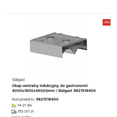
-39%
Stalgast
Okap centralny indukcyjny, do gastronomii
4000x1800x450(H)mm | Stalgast 9821518400
Kod produktu:
9821518400
14-21 dni
150.00 zł