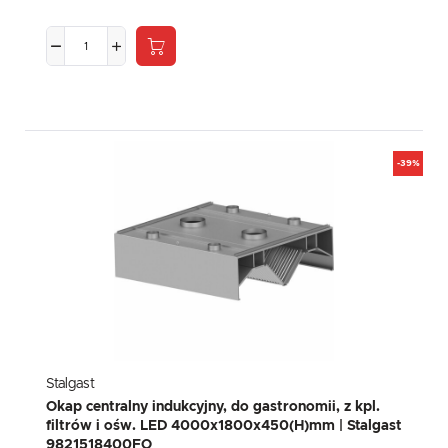
-39%
Stalgast
Okap centralny indukcyjny, do gastronomii, z kpl.
filtrów i ośw. LED 4000x1800x450(H)mm | Stalgast
9821518400FO