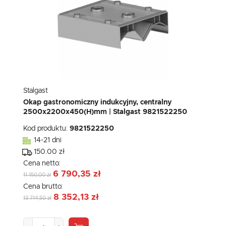
Stalgast
Okap gastronomiczny indukcyjny, centralny
2500x2200x450(H)mm | Stalgast 9821522250
Kod produktu:
9821522250
14-21 dni
150.00 zł
Cena netto:
6 790,35 zł
11 150,00 zł
Cena brutto:
8 352,13 zł
13 714,50 zł