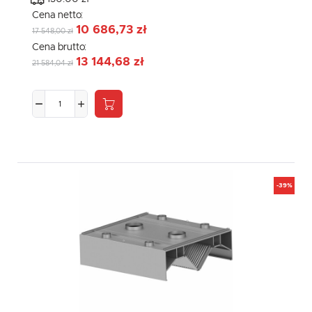
Cena netto:
10 686,73 zł
17 548,00 zł
Cena brutto:
13 144,68 zł
21 584,04 zł
-39%