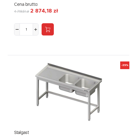
Cena brutto:
2 874,18 zł
4 719,51 zł
-39%
Stalgast