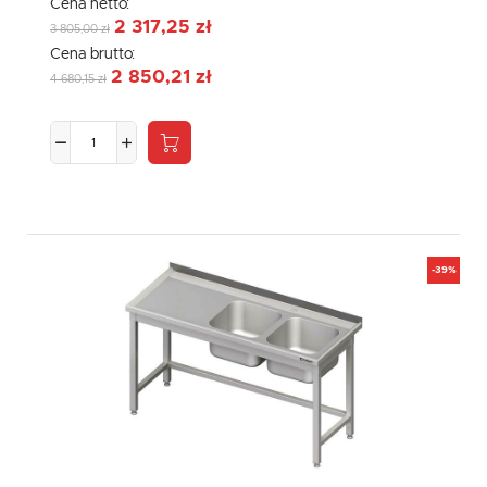
Cena netto:
2 317,25 zł
3 805,00 zł
Cena brutto:
2 850,21 zł
4 680,15 zł
-39%