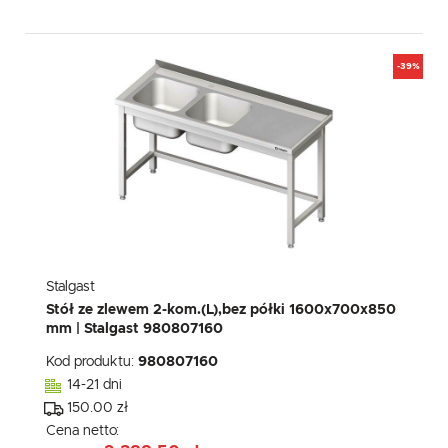
-39%
Stalgast
Stół ze zlewem 2-kom.(L),bez półki 1600x700x850
mm | Stalgast 980807160
Kod produktu:
980807160
14-21 dni
150.00 zł
Cena netto: