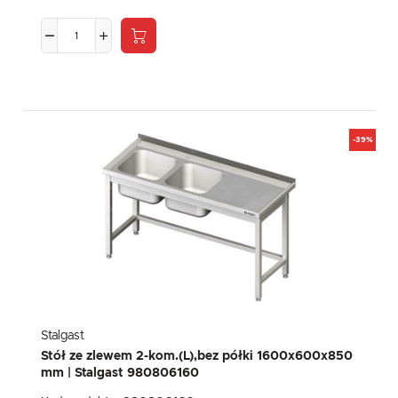
-39%
Stalgast
Stół ze zlewem 2-kom.(L),bez półki 1600x600x850
mm | Stalgast 980806160