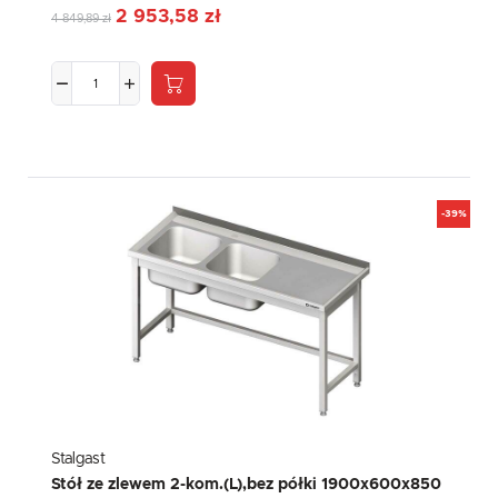
2 953,58 zł
4 849,89 zł
-39%
Stalgast
Stół ze zlewem 2-kom.(L),bez półki 1900x600x850