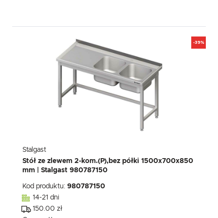
-39%
Stalgast
Stół ze zlewem 2-kom.(P),bez półki 1500x700x850
mm | Stalgast 980787150
Kod produktu:
980787150
14-21 dni
150.00 zł