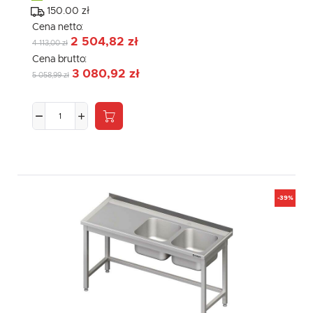
150.00 zł
Cena netto:
2 504,82 zł
4 113,00 zł
Cena brutto:
3 080,92 zł
5 058,99 zł
-39%