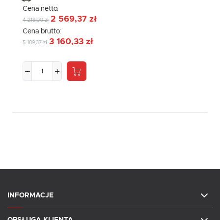
Cena netto:
2 569,37 zł
4 219,00 zł
Cena brutto:
3 160,33 zł
5 189,37 zł
INFORMACJE
OBSŁUGA KLIENTA