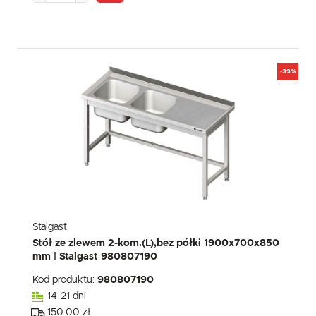
-39%
Stalgast
Stół ze zlewem 2-kom.(L),bez półki 1900x700x850
mm | Stalgast 980807190
Kod produktu:
980807190
14-21 dni
150.00 zł