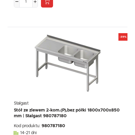
-39%
Stalgast
Stół ze zlewem 2-kom.(P),bez półki 1800x700x850
mm | Stalgast 980787180
Kod produktu:
980787180
14-21 dni