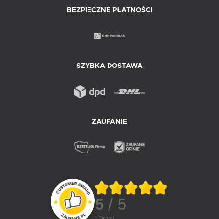
BEZPIECZNE PŁATNOŚCI
SZYBKA DOSTAWA
ZAUFANIE
5
/ 5
1
opinii