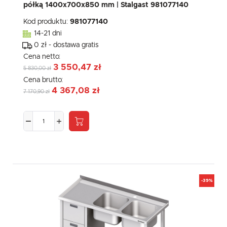
półką 1400x700x850 mm | Stalgast 981077140
Kod produktu:
981077140
14-21 dni
0 zł - dostawa gratis
Cena netto:
3 550,47 zł
5 830,00 zł
Cena brutto:
4 367,08 zł
7 170,90 zł
-39%