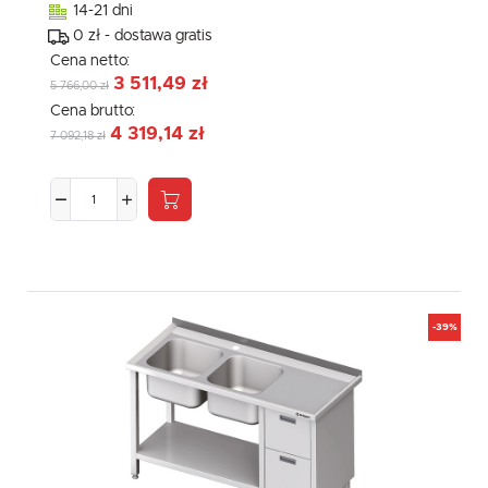
14-21 dni
0 zł - dostawa gratis
Cena netto:
3 511,49 zł
5 766,00 zł
Cena brutto:
4 319,14 zł
7 092,18 zł
-39%