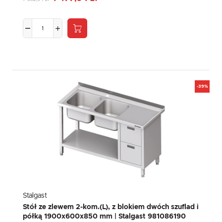
-39%
Stalgast
Stół ze zlewem 2-kom.(L), z blokiem dwóch szuflad i
półką 1900x600x850 mm | Stalgast 981086190