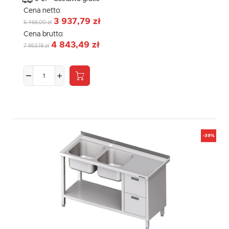
Cena netto:
3 937,79 zł
6 466,00 zł
Cena brutto:
4 843,49 zł
7 953,18 zł
-39%