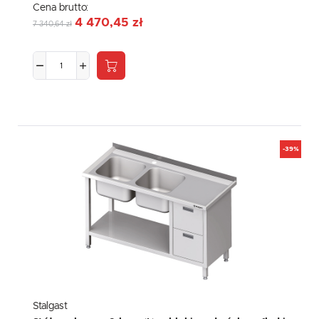
Cena brutto:
4 470,45 zł
7 340,64 zł
-39%
Stalgast