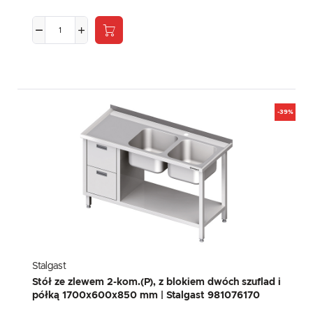
-39%
Stalgast
Stół ze zlewem 2-kom.(P), z blokiem dwóch szuflad i
półką 1700x600x850 mm | Stalgast 981076170