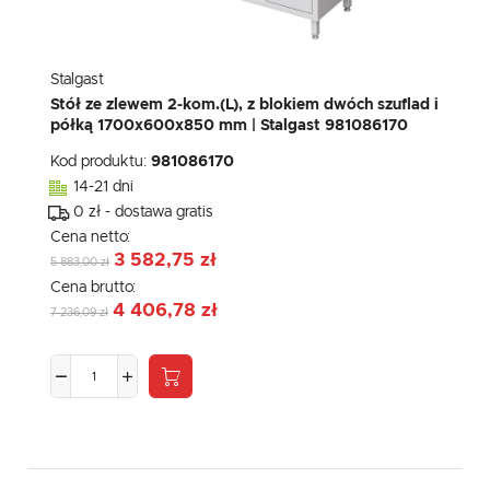
Stalgast
Stół ze zlewem 2-kom.(L), z blokiem dwóch szuflad i
półką 1700x600x850 mm | Stalgast 981086170
Kod produktu:
981086170
14-21 dni
0 zł - dostawa gratis
Cena netto:
3 582,75 zł
5 883,00 zł
Cena brutto:
4 406,78 zł
7 236,09 zł