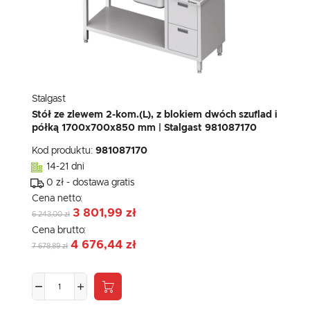
Stalgast
Stół ze zlewem 2-kom.(L), z blokiem dwóch szuflad i
półką 1700x700x850 mm | Stalgast 981087170
Kod produktu:
981087170
14-21 dni
0 zł - dostawa gratis
Cena netto:
3 801,99 zł
6 243,00 zł
Cena brutto:
4 676,44 zł
7 678,89 zł