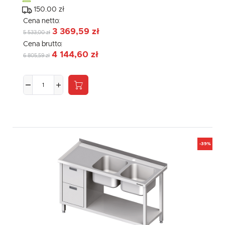
150.00 zł
Cena netto:
3 369,59 zł
5 533,00 zł
Cena brutto:
4 144,60 zł
6 805,59 zł
-39%