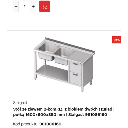
-39%
Stalgast
Stół ze zlewem 2-kom.(L), z blokiem dwóch szuflad i
półką 1600x600x850 mm | Stalgast 981086160
Kod produktu:
981086160