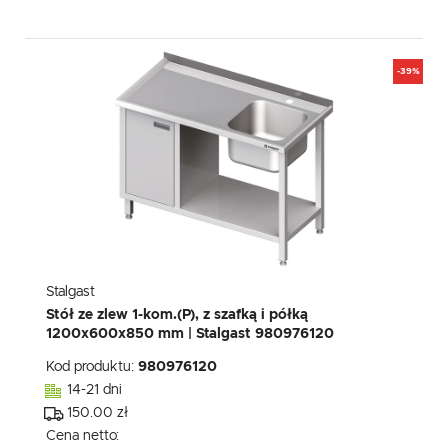
-39%
Stalgast
Stół ze zlew 1-kom.(P), z szafką i półką
1200x600x850 mm | Stalgast 980976120
Kod produktu:
980976120
14-21 dni
150.00 zł
Cena netto: