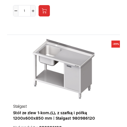
-39%
Stalgast
Stół ze zlew 1-kom.(L), z szafką i półką
1200x600x850 mm | Stalgast 980986120