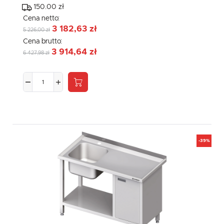
150.00 zł
Cena netto:
3 182,63 zł
5 226,00 zł
Cena brutto:
3 914,64 zł
6 427,98 zł
-39%