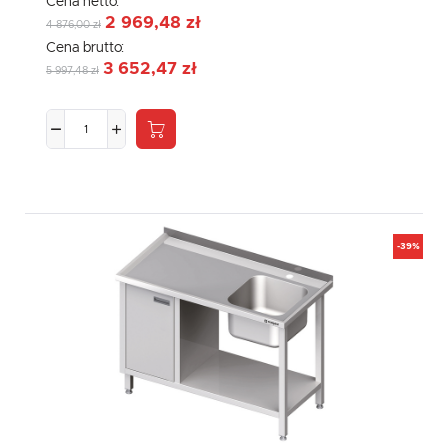
Cena netto:
2 969,48 zł
4 876,00 zł
Cena brutto:
3 652,47 zł
5 997,48 zł
-39%