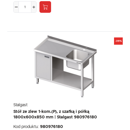
-39%
Stalgast
Stół ze zlew 1-kom.(P), z szafką i półką
1800x600x850 mm | Stalgast 980976180
Kod produktu:
980976180