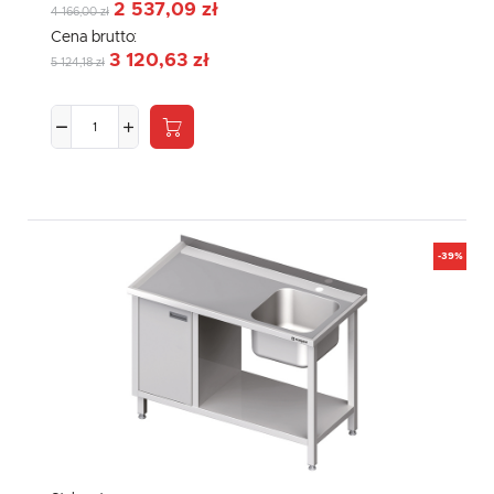
2 537,09 zł
4 166,00 zł
Cena brutto:
3 120,63 zł
5 124,18 zł
-39%