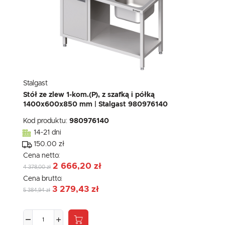
Stalgast
Stół ze zlew 1-kom.(P), z szafką i półką
1400x600x850 mm | Stalgast 980976140
Kod produktu:
980976140
14-21 dni
150.00 zł
Cena netto:
2 666,20 zł
4 378,00 zł
Cena brutto:
3 279,43 zł
5 384,94 zł