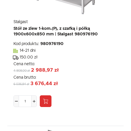
Stalgast
Stół ze zlew 1-kom.(P), z szafką i półką
1900x600x850 mm | Stalgast 980976190
Kod produktu:
980976190
14-21 dni
150.00 zł
Cena netto:
2 988,97 zł
4 908,00 zł
Cena brutto:
3 676,44 zł
6 036,84 zł