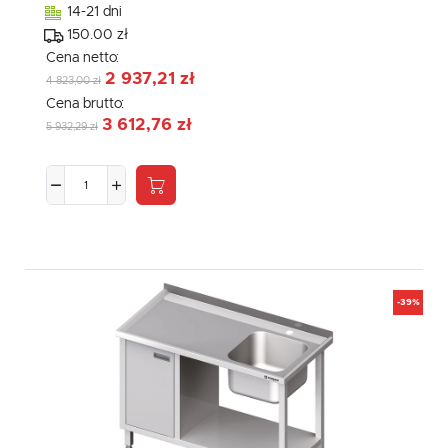
14-21 dni
150.00 zł
Cena netto:
2 937,21 zł
4 823,00 zł
Cena brutto:
3 612,76 zł
5 932,29 zł
-39%