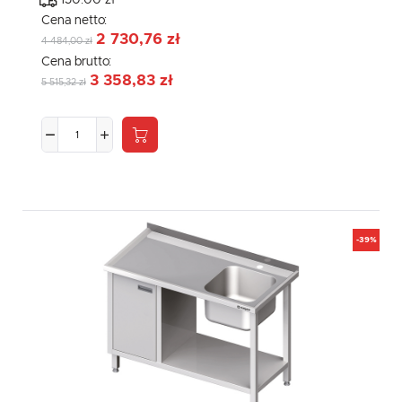
150.00 zł
Cena netto:
2 730,76 zł
4 484,00 zł
Cena brutto:
3 358,83 zł
5 515,32 zł
-39%