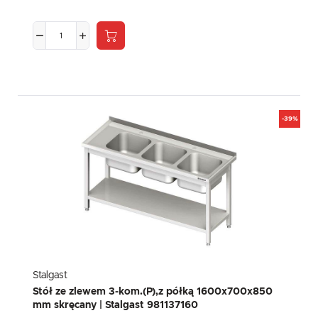
-39%
Stalgast
Stół ze zlewem 3-kom.(P),z półką 1600x700x850
mm skręcany | Stalgast 981137160