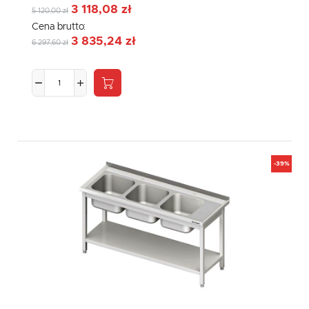
3 118,08 zł
5 120,00 zł
Cena brutto:
3 835,24 zł
6 297,60 zł
-39%