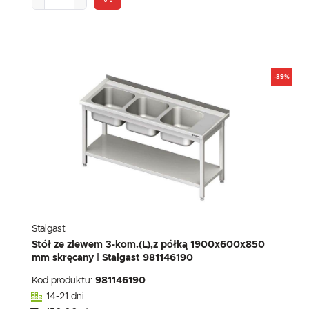
-39%
Stalgast
Stół ze zlewem 3-kom.(L),z półką 1900x600x850
mm skręcany | Stalgast 981146190
Kod produktu:
981146190
14-21 dni