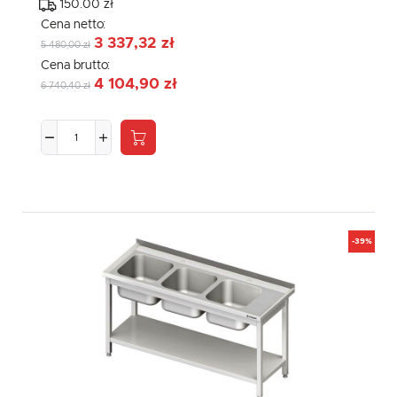
150.00 zł
Cena netto:
3 337,32 zł
5 480,00 zł
Cena brutto:
4 104,90 zł
6 740,40 zł
-39%