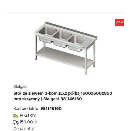
-39%
Stalgast
Stół ze zlewem 3-kom.(L),z półką 1600x600x850
mm skręcany | Stalgast 981146160
Kod produktu:
981146160
14-21 dni
150.00 zł
Cena netto: