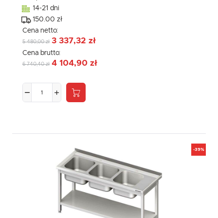
14-21 dni
150.00 zł
Cena netto:
3 337,32 zł
5 480,00 zł
Cena brutto:
4 104,90 zł
6 740,40 zł
-39%