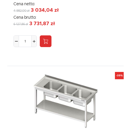
Cena netto:
3 034,04 zł
4 982,00 zł
Cena brutto:
3 731,87 zł
6 127,86 zł
-39%