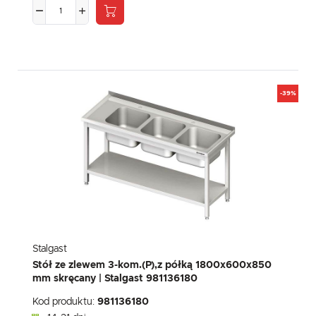
-39%
Stalgast
Stół ze zlewem 3-kom.(P),z półką 1800x600x850
mm skręcany | Stalgast 981136180
Kod produktu:
981136180