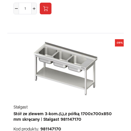
-39%
Stalgast
Stół ze zlewem 3-kom.(L),z półką 1700x700x850
mm skręcany | Stalgast 981147170
Kod produktu:
981147170