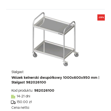
-39%
Stalgast
Wózek kelnerski dwupółkowy 1000x600x950 mm |
Stalgast 982026100
Kod produktu:
982026100
14-21 dni
150.00 zł
Cena netto: