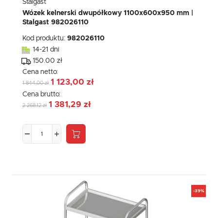
Stalgast
Wózek kelnerski dwupółkowy 1100x600x950 mm |
Stalgast 982026110
Kod produktu:
982026110
14-21 dni
150.00 zł
Cena netto:
1 123,00 zł
1 844,00 zł
Cena brutto:
1 381,29 zł
2 268,12 zł
-39%