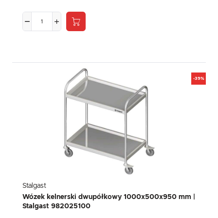
-39%
Stalgast
Wózek kelnerski dwupółkowy 1000x500x950 mm |
Stalgast 982025100