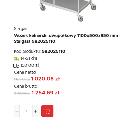
Stalgast
Wózek kelnerski dwupółkowy 1100x500x950 mm |
Stalgast 982025110
Kod produktu:
982025110
14-21 dni
150.00 zł
Cena netto:
1 020,08 zł
1 675,00 zł
Cena brutto:
1 254,69 zł
2 060,25 zł