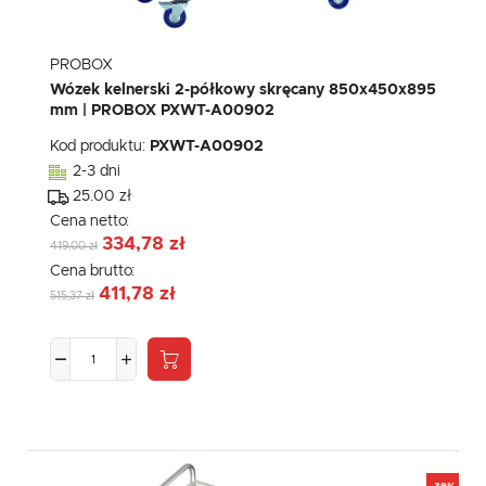
PROBOX
Wózek kelnerski 2-półkowy skręcany 850x450x895
mm | PROBOX PXWT-A00902
Kod produktu:
PXWT-A00902
2-3 dni
25.00 zł
Cena netto:
334,78 zł
419,00 zł
Cena brutto:
411,78 zł
515,37 zł