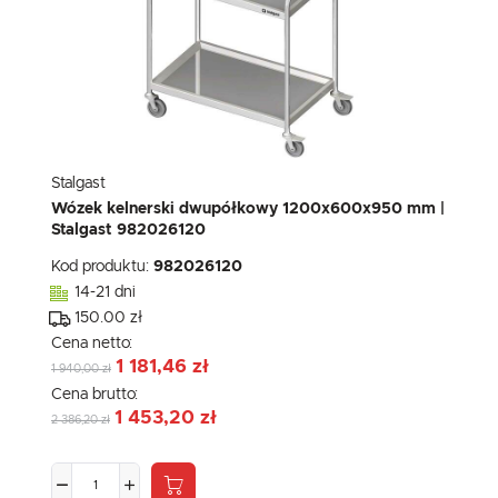
Stalgast
Wózek kelnerski dwupółkowy 1200x600x950 mm |
Stalgast 982026120
Kod produktu:
982026120
14-21 dni
150.00 zł
Cena netto:
1 181,46 zł
1 940,00 zł
Cena brutto:
1 453,20 zł
2 386,20 zł