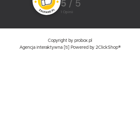
5
/ 5
1
opinii
Copyright by probox.pl
Agencja interaktywna
[ti]
Powered by
2ClickShop®