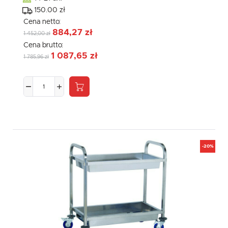
150.00 zł
Cena netto:
884,27 zł
1 452,00 zł
Cena brutto:
1 087,65 zł
1 785,96 zł
-20%