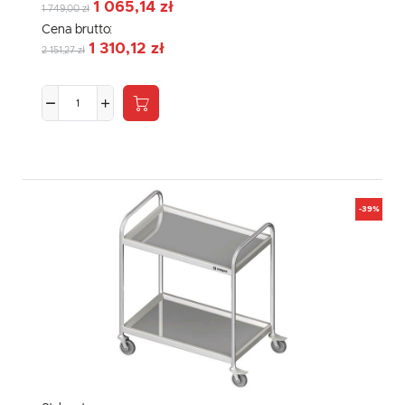
1 065,14 zł
1 749,00 zł
Cena brutto:
1 310,12 zł
2 151,27 zł
-39%