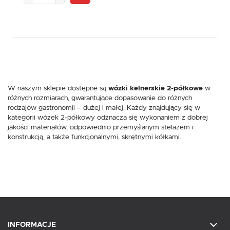
W naszym sklepie dostępne są
wózki kelnerskie 2-półkowe
w
różnych rozmiarach, gwarantujące dopasowanie do różnych
rodzajów gastronomii – dużej i małej. Każdy znajdujący się w
kategorii wózek 2-półkowy odznacza się wykonaniem z dobrej
jakości materiałów, odpowiednio przemyślanym stelażem i
konstrukcją, a także funkcjonalnymi, skrętnymi kółkami.
INFORMACJE