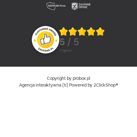
5
/ 5
1
opinii
Copyright by probox.pl
Agencja interaktywna
[ti]
Powered by
2ClickShop®