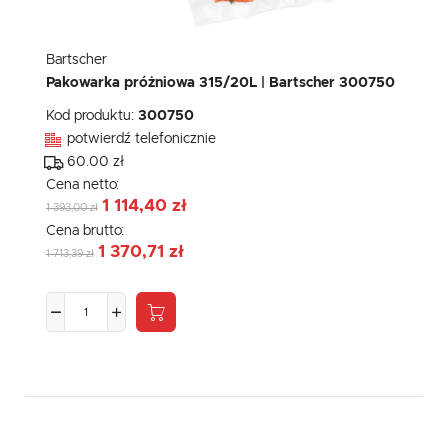
Bartscher
Pakowarka próżniowa 315/20L | Bartscher 300750
Kod produktu:
300750
potwierdź telefonicznie
60.00 zł
Cena netto:
1 114,40 zł
1 393,00 zł
Cena brutto:
1 370,71 zł
1 713,39 zł