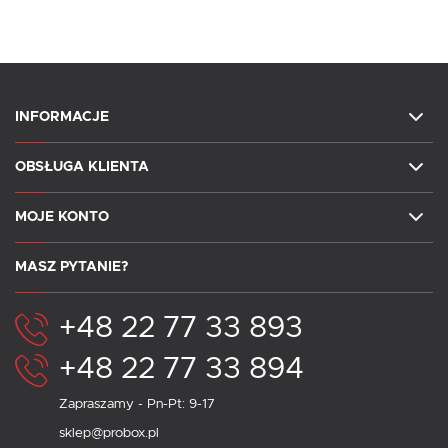
INFORMACJE
OBSŁUGA KLIENTA
MOJE KONTO
MASZ PYTANIE?
+48 22 77 33 893
+48 22 77 33 894
Zapraszamy - Pn-Pt: 9-17
sklep@probox.pl