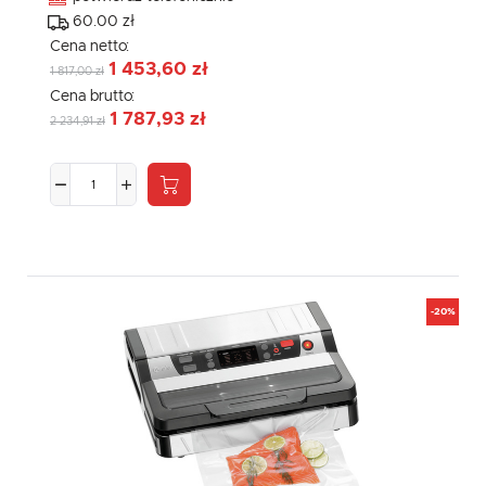
60.00 zł
Cena netto:
1 453,60 zł
1 817,00 zł
Cena brutto:
1 787,93 zł
2 234,91 zł
-20%