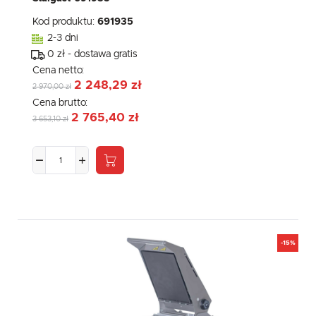
Kod produktu:
691935
2-3 dni
0 zł - dostawa gratis
Cena netto:
2 248,29 zł
2 970,00 zł
Cena brutto:
2 765,40 zł
3 653,10 zł
-15%