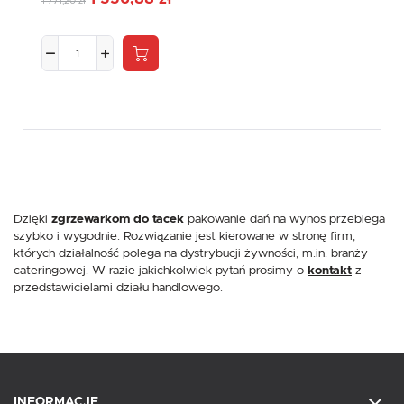
1 771,20 zł
Dzięki
zgrzewarkom do tacek
pakowanie dań na wynos przebiega
szybko i wygodnie. Rozwiązanie jest kierowane w stronę firm,
których działalność polega na dystrybucji żywności, m.in. branży
cateringowej. W razie jakichkolwiek pytań prosimy o
kontakt
z
przedstawicielami działu handlowego.
INFORMACJE