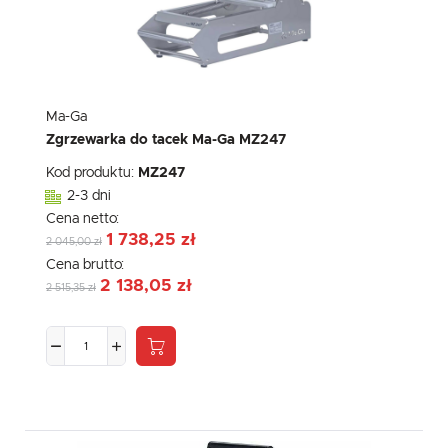
Ma-Ga
Zgrzewarka do tacek Ma-Ga MZ247
Kod produktu:
MZ247
2-3 dni
Cena netto:
1 738,25 zł
2 045,00 zł
Cena brutto:
2 138,05 zł
2 515,35 zł