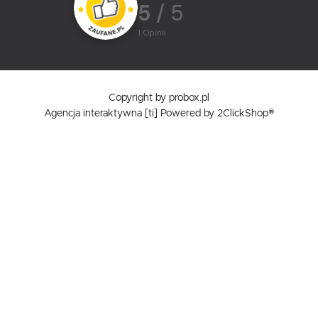
5
/ 5
1
opinii
Copyright by probox.pl
Agencja interaktywna
[ti]
Powered by
2ClickShop®