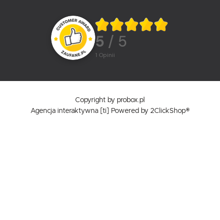
5
/ 5
1
opinii
Copyright by probox.pl
Agencja interaktywna
[ti]
Powered by
2ClickShop®