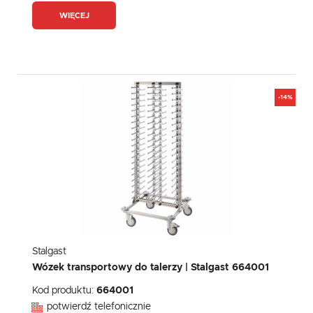
WIĘCEJ
-14%
Stalgast
Wózek transportowy do talerzy | Stalgast 664001
Kod produktu:
664001
potwierdź telefonicznie