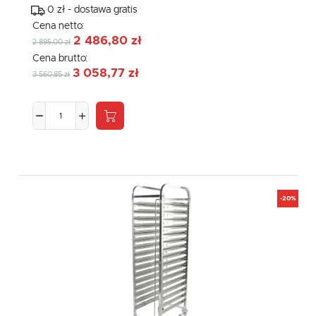
0 zł - dostawa gratis
Cena netto:
2 486,80 zł
2 895,00 zł
Cena brutto:
3 058,77 zł
3 560,85 zł
-20%