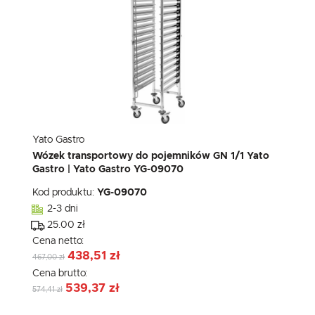
Yato Gastro
Wózek transportowy do pojemników GN 1/1 Yato
Gastro | Yato Gastro YG-09070
Kod produktu:
YG-09070
2-3 dni
25.00 zł
Cena netto:
438,51 zł
467,00 zł
Cena brutto:
539,37 zł
574,41 zł