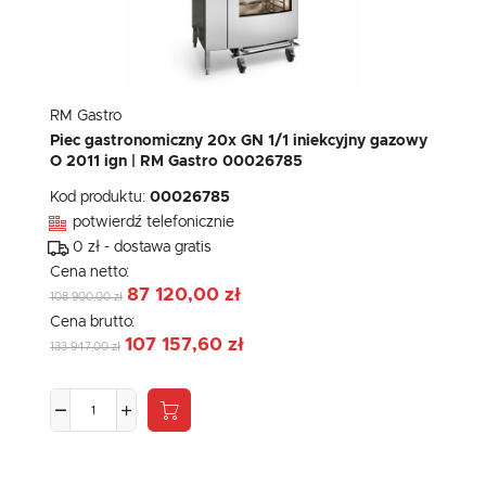
RM Gastro
Piec gastronomiczny 20x GN 1/1 iniekcyjny gazowy
O 2011 ign | RM Gastro 00026785
Kod produktu:
00026785
potwierdź telefonicznie
0 zł - dostawa gratis
Cena netto:
87 120,00 zł
108 900,00 zł
Cena brutto:
107 157,60 zł
133 947,00 zł