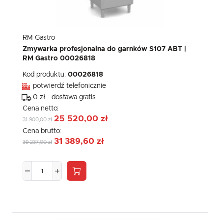
RM Gastro
Zmywarka profesjonalna do garnków S107 ABT |
RM Gastro 00026818
Kod produktu:
00026818
potwierdź telefonicznie
0 zł - dostawa gratis
Cena netto:
25 520,00 zł
31 900,00 zł
Cena brutto:
31 389,60 zł
39 237,00 zł