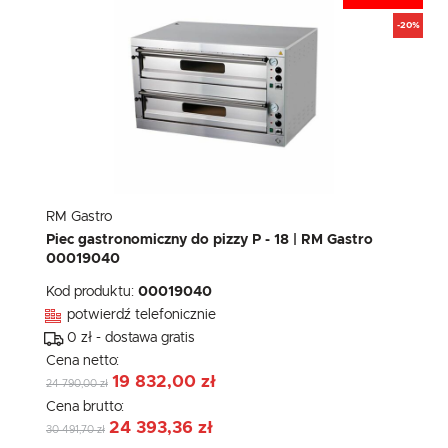
-20%
RM Gastro
Piec gastronomiczny do pizzy P - 18 | RM Gastro
00019040
Kod produktu:
00019040
potwierdź telefonicznie
0 zł - dostawa gratis
Cena netto:
19 832,00 zł
24 790,00 zł
Cena brutto:
24 393,36 zł
30 491,70 zł