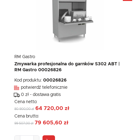
RM Gastro
Zmywarka profesjonalna do garnków S302 ABT |
RM Gastro 00026826
Kod produktu:
00026826
potwierdź telefonicznie
0 zł - dostawa gratis
Cena netto:
64 720,00 zł
80 900,00 zł
Cena brutto:
79 605,60 zł
99 507,00 zł