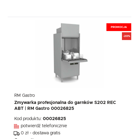
PROMOCJA
-20%
RM Gastro
Zmywarka profesjonalna do garnków S202 REC
ABT | RM Gastro 00026825
Kod produktu:
00026825
potwierdź telefonicznie
0 zł - dostawa gratis