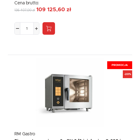
Cena brutto:
109 125,60 zł
136 407,00 zł
PROMOCJA
-20%
RM Gastro