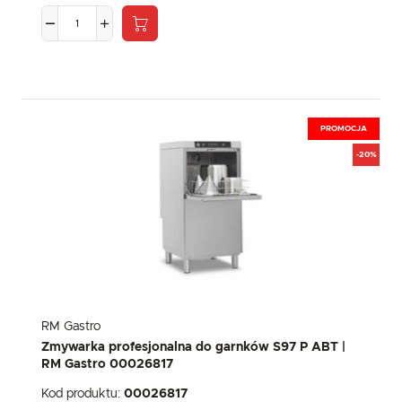
komunikatów mediów społecznościowych.
PROMOCJA
-20%
RM Gastro
Zmywarka profesjonalna do garnków S97 P ABT |
RM Gastro 00026817
Kod produktu:
00026817