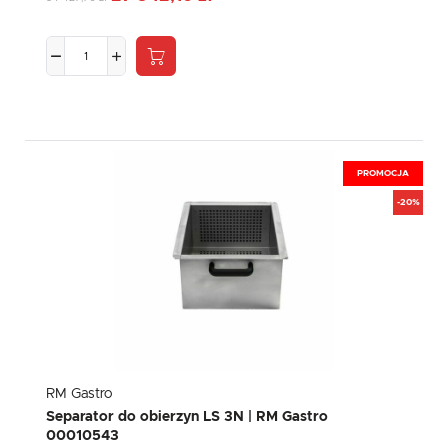
PROMOCJA
-20%
RM Gastro
Separator do obierzyn LS 3N | RM Gastro
00010543