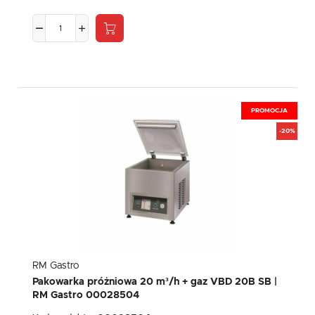
PROMOCJA
-20%
RM Gastro
Pakowarka próżniowa 20 m³/h + gaz VBD 20B SB |
RM Gastro 00028504