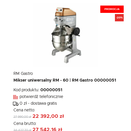
PROMOCJA
-20%
RM Gastro
Mikser uniwersalny RM - 60 | RM Gastro 00000051
Kod produktu:
00000051
potwierdź telefonicznie
0 zł - dostawa gratis
Cena netto:
22 392,00 zł
27 990,00 zł
Cena brutto:
27 542,16 zł
34 427,70 zł