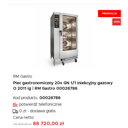
PROMOCJA
-20%
RM Gastro
Piec gastronomiczny 20x GN 1/1 iniekcyjny gazowy
O 2011 ig | RM Gastro 00026786
Kod produktu:
00026786
potwierdź telefonicznie
0 zł - dostawa gratis
Cena netto:
88 720,00 zł
110 900,00 zł