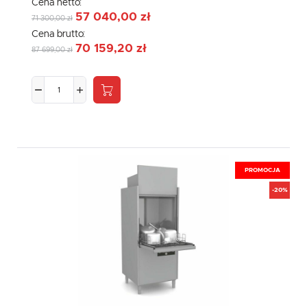
Cena netto:
57 040,00 zł
71 300,00 zł
Cena brutto:
70 159,20 zł
87 699,00 zł
PROMOCJA
-20%