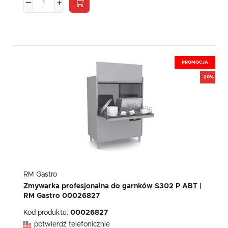
PROMOCJA
-20%
RM Gastro
Zmywarka profesjonalna do garnków S302 P ABT |
RM Gastro 00026827
Kod produktu:
00026827
potwierdź telefonicznie