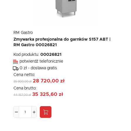
RM Gastro
Zmywarka profesjonalna do garnków S157 ABT |
RM Gastro 00026821
Kod produktu:
00026821
potwierdź telefonicznie
0 zł - dostawa gratis
Cena netto:
28 720,00 zł
35 900,00 zł
Cena brutto:
35 325,60 zł
44 157,00 zł