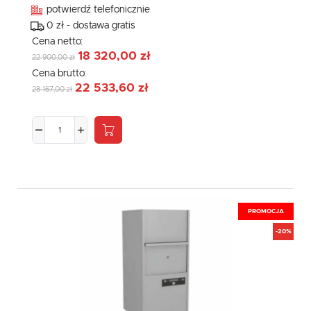
potwierdź telefonicznie
0 zł - dostawa gratis
Cena netto:
18 320,00 zł
22 900,00 zł
Cena brutto:
22 533,60 zł
28 167,00 zł
PROMOCJA
-20%