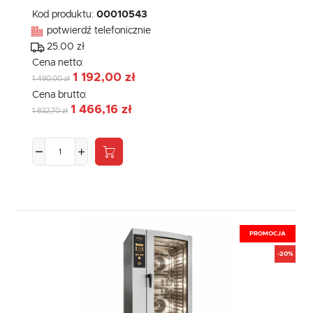
Kod produktu:
00010543
potwierdź telefonicznie
25.00 zł
Cena netto:
1 192,00 zł
1 490,00 zł
Cena brutto:
1 466,16 zł
1 832,70 zł
PROMOCJA
-20%