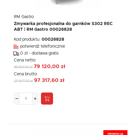
RM Gastro
Zmywarka profesjonalna do garnków S302 REC
ABT | RM Gastro 00026828
Kod produktu:
00026828
potwierdź telefonicznie
0 zł - dostawa gratis
Cena netto:
79 120,00 zł
98 900,00 zł
Cena brutto:
97 317,60 zł
121 647,00 zł
PROMOCJA