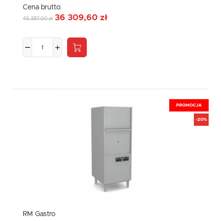
Cena brutto:
36 309,60 zł
45 387,00 zł
PROMOCJA
-20%
RM Gastro