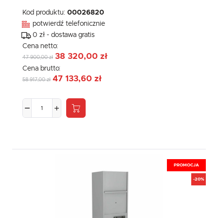
Kod produktu:
00026820
potwierdź telefonicznie
0 zł - dostawa gratis
Cena netto:
38 320,00 zł
47 900,00 zł
Cena brutto:
47 133,60 zł
58 917,00 zł
PROMOCJA
-20%