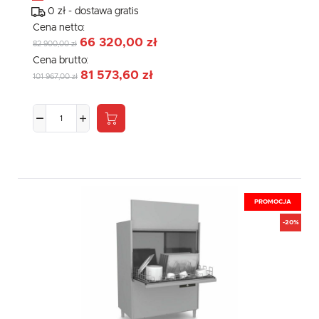
0 zł - dostawa gratis
Cena netto:
66 320,00 zł
82 900,00 zł
Cena brutto:
81 573,60 zł
101 967,00 zł
PROMOCJA
-20%