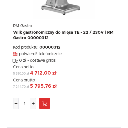
RM Gastro
Wilk gastronomiczny do mięsa TE - 22 / 230V | RM
Gastro 00000312
Kod produktu:
00000312
potwierdź telefonicznie
0 zł - dostawa gratis
Cena netto:
4 712,00 zł
5 890,00 zł
Cena brutto:
5 795,76 zł
7 244,70 zł