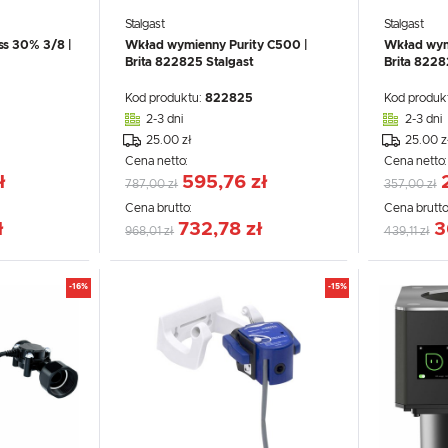
Stalgast
Stalgast
ss 30% 3/8 |
Wkład wymienny Purity C500 |
Wkład wymi
Brita 822825 Stalgast
Brita 8228
Kod produktu:
822825
Kod produk
2-3 dni
2-3 dni
25.00 zł
25.00 z
Cena netto:
Cena netto
ł
595,76 zł
787,00 zł
357,00 zł
Cena brutto:
Cena brutto
ł
732,78 zł
3
968,01 zł
439,11 zł
-16%
-15%