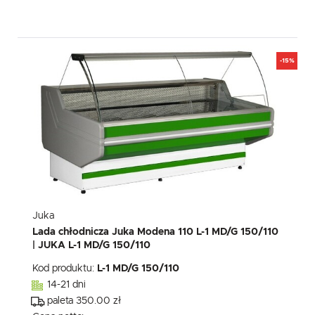
-15%
Juka
Lada chłodnicza Juka Modena 110 L-1 MD/G 150/110
| JUKA L-1 MD/G 150/110
Kod produktu:
L-1 MD/G 150/110
14-21 dni
paleta 350.00 zł