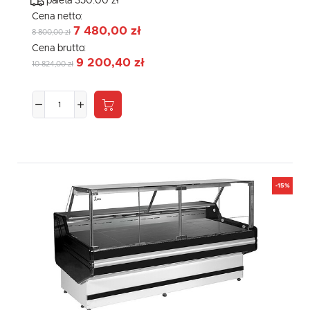
paleta 350.00 zł
Cena netto:
7 480,00 zł
8 800,00 zł
Cena brutto:
9 200,40 zł
10 824,00 zł
-15%