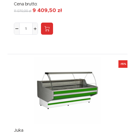
Cena brutto:
9 409,50 zł
11 070,00 zł
-15%
Juka