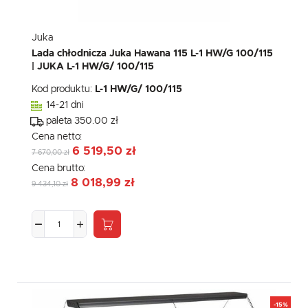
Juka
Lada chłodnicza Juka Hawana 115 L-1 HW/G 100/115
| JUKA L-1 HW/G/ 100/115
Kod produktu:
L-1 HW/G/ 100/115
14-21 dni
paleta 350.00 zł
Cena netto:
6 519,50 zł
7 670,00 zł
Cena brutto:
8 018,99 zł
9 434,10 zł
-15%