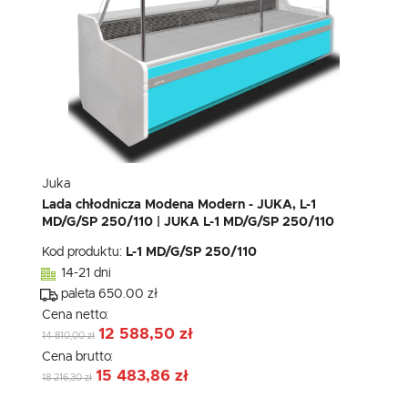
Juka
Lada chłodnicza Modena Modern - JUKA, L-1
MD/G/SP 250/110 | JUKA L-1 MD/G/SP 250/110
Kod produktu:
L-1 MD/G/SP 250/110
14-21 dni
paleta 650.00 zł
Cena netto:
12 588,50 zł
14 810,00 zł
Cena brutto:
15 483,86 zł
18 216,30 zł