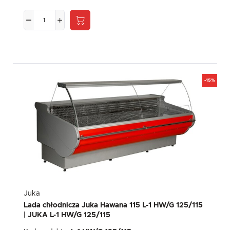
-15%
Juka
Lada chłodnicza Juka Hawana 115 L-1 HW/G 125/115
| JUKA L-1 HW/G 125/115