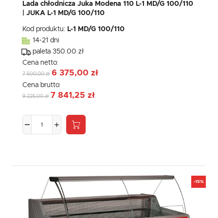
Lada chłodnicza Juka Modena 110 L-1 MD/G 100/110
| JUKA L-1 MD/G 100/110
Kod produktu:
L-1 MD/G 100/110
14-21 dni
paleta 350.00 zł
Cena netto:
6 375,00 zł
7 500,00 zł
Cena brutto:
7 841,25 zł
9 225,00 zł
-15%