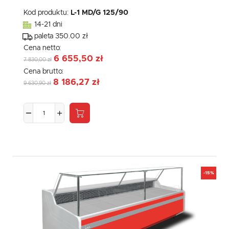
Kod produktu:
L-1 MD/G 125/90
14-21 dni
paleta 350.00 zł
Cena netto:
6 655,50 zł
7 830,00 zł
Cena brutto:
8 186,27 zł
9 630,90 zł
-15%