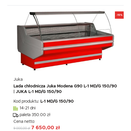
-15%
Juka
Lada chłodnicza Juka Modena G90 L-1 MD/G 150/90
| JUKA L-1 MD/G 150/90
Kod produktu:
L-1 MD/G 150/90
14-21 dni
paleta 350.00 zł
Cena netto:
7 650,00 zł
9 000,00 zł