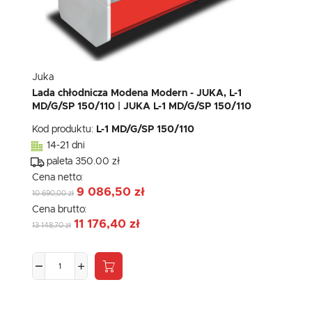
Juka
Lada chłodnicza Modena Modern - JUKA, L-1
MD/G/SP 150/110 | JUKA L-1 MD/G/SP 150/110
Kod produktu:
L-1 MD/G/SP 150/110
14-21 dni
paleta 350.00 zł
Cena netto:
9 086,50 zł
10 690,00 zł
Cena brutto:
11 176,40 zł
13 148,70 zł