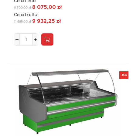
Cena netto:
8 075,00 zł
9 500,00 zł
Cena brutto:
9 932,25 zł
11 685,00 zł
-15%