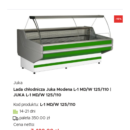
-15%
Juka
Lada chłodnicza Juka Modena L-1 MD/W 125/110 |
JUKA L-1 MD/W 125/110
Kod produktu:
L-1 MD/W 125/110
14-21 dni
paleta 350.00 zł
Cena netto: