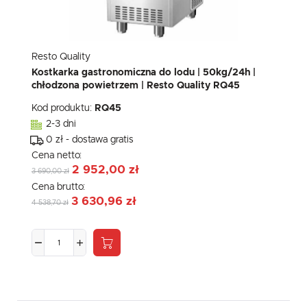
Resto Quality
Kostkarka gastronomiczna do lodu | 50kg/24h |
chłodzona powietrzem | Resto Quality RQ45
Kod produktu:
RQ45
2-3 dni
0 zł - dostawa gratis
Cena netto:
2 952,00 zł
3 690,00 zł
Cena brutto:
3 630,96 zł
4 538,70 zł