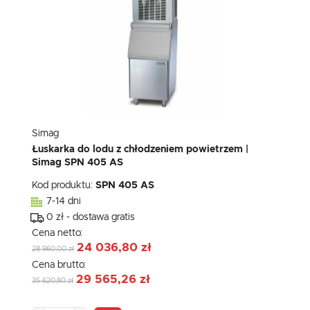
Simag
Łuskarka do lodu z chłodzeniem powietrzem |
Simag SPN 405 AS
Kod produktu:
SPN 405 AS
7-14 dni
0 zł - dostawa gratis
Cena netto:
24 036,80 zł
28 960,00 zł
Cena brutto:
29 565,26 zł
35 620,80 zł