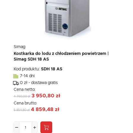
Simag
Kostkarka do lodu z chłodzeniem powietrzem |
Simag SDH 18 AS
Kod produktu:
SDH 18 AS
7-14 dni
0 zł - dostawa gratis
Cena netto:
3 950,80 zł
4 760,00 zł
Cena brutto:
4 859,48 zł
5 854,80 zł