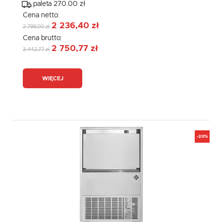
paleta 270.00 zł
Cena netto:
2 236,40 zł
2 799,00 zł
Cena brutto:
2 750,77 zł
3 442,77 zł
WIĘCEJ
-20%