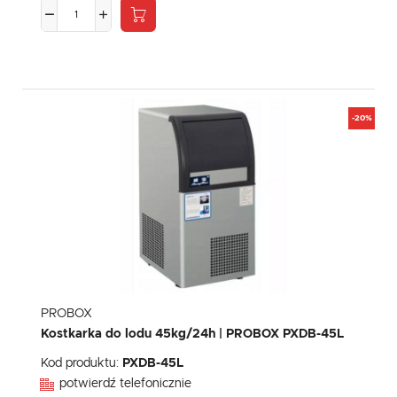
-20%
PROBOX
Kostkarka do lodu 45kg/24h | PROBOX PXDB-45L
Kod produktu:
PXDB-45L
potwierdź telefonicznie