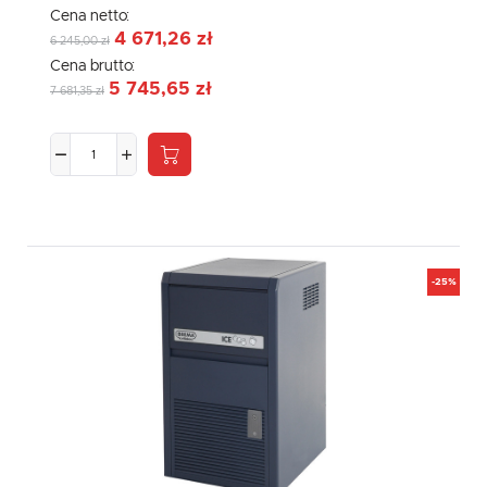
Cena netto:
4 671,26 zł
6 245,00 zł
Cena brutto:
5 745,65 zł
7 681,35 zł
-25%