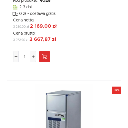
Kod produktu:
RQ28
2-3 dni
0 zł - dostawa gratis
Cena netto:
2 169,00 zł
3 230,00 zł
Cena brutto:
2 667,87 zł
3 972,90 zł
-17%