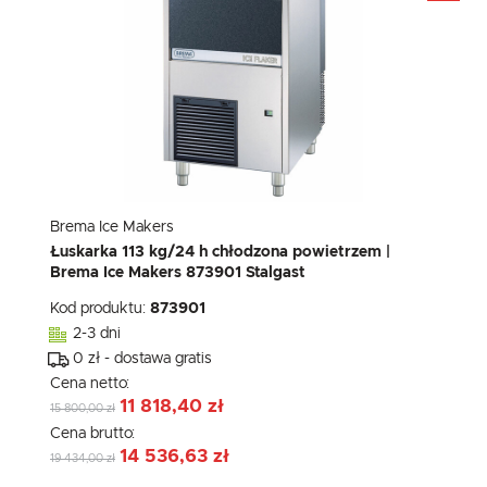
Brema Ice Makers
Łuskarka 113 kg/24 h chłodzona powietrzem |
Brema Ice Makers 873901 Stalgast
Kod produktu:
873901
2-3 dni
0 zł - dostawa gratis
Cena netto:
11 818,40 zł
15 800,00 zł
Cena brutto:
14 536,63 zł
19 434,00 zł