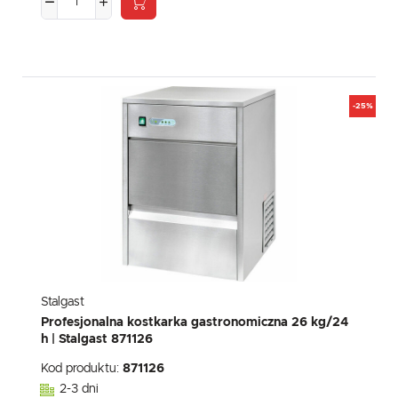
-25%
Stalgast
Profesjonalna kostkarka gastronomiczna 26 kg/24
h | Stalgast 871126
Kod produktu:
871126
2-3 dni