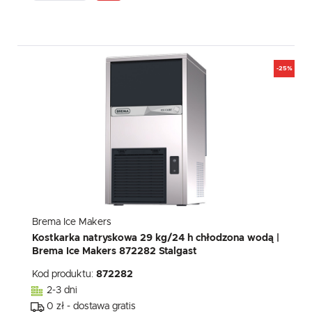
-25%
Brema Ice Makers
Kostkarka natryskowa 29 kg/24 h chłodzona wodą |
Brema Ice Makers 872282 Stalgast
Kod produktu:
872282
2-3 dni
0 zł - dostawa gratis