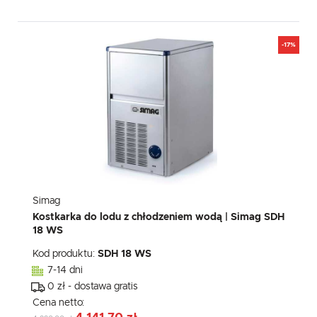
-17%
Simag
Kostkarka do lodu z chłodzeniem wodą | Simag SDH
18 WS
Kod produktu:
SDH 18 WS
7-14 dni
0 zł - dostawa gratis
Cena netto: