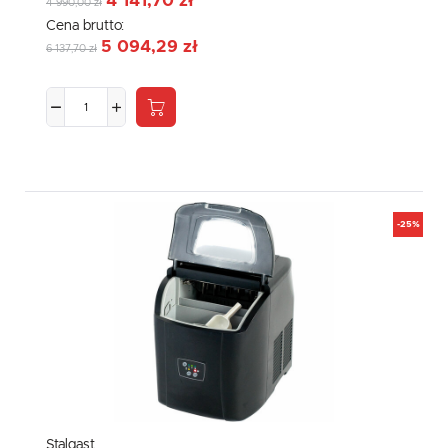
4 141,70 zł
4 990,00 zł
Cena brutto:
5 094,29 zł
6 137,70 zł
-25%
Stalgast