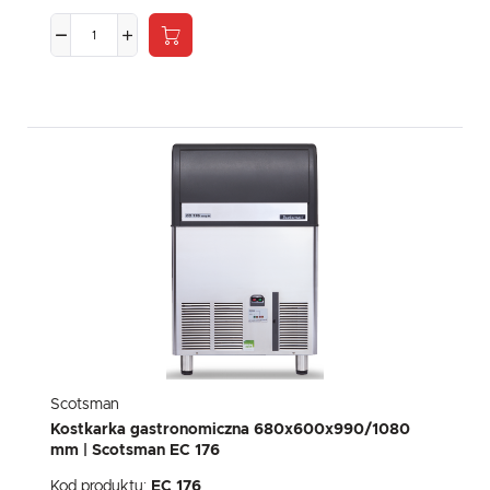
Scotsman
Kostkarka gastronomiczna 680x600x990/1080
mm | Scotsman EC 176
Kod produktu:
EC 176