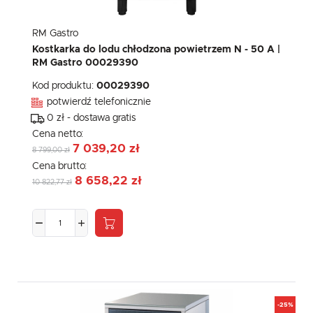
RM Gastro
Kostkarka do lodu chłodzona powietrzem N - 50 A |
RM Gastro 00029390
Kod produktu:
00029390
potwierdź telefonicznie
0 zł - dostawa gratis
Cena netto:
7 039,20 zł
8 799,00 zł
Cena brutto:
8 658,22 zł
10 822,77 zł
-25%