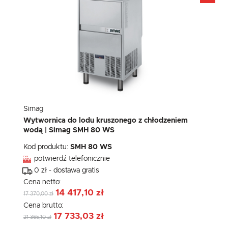
Simag
Wytwornica do lodu kruszonego z chłodzeniem
wodą | Simag SMH 80 WS
Kod produktu:
SMH 80 WS
potwierdź telefonicznie
0 zł - dostawa gratis
Cena netto:
14 417,10 zł
17 370,00 zł
Cena brutto:
17 733,03 zł
21 365,10 zł