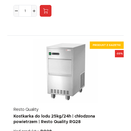
PRODUKT Z GAZETKI
-33%
Resto Quality
Kostkarka do lodu 25kg/24h | chłodzona
powietrzem | Resto Quality RQ28