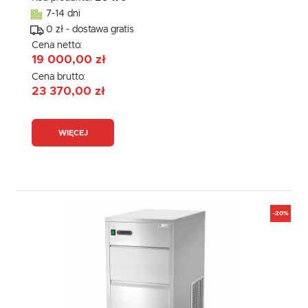
7-14 dni
0 zł - dostawa gratis
Cena netto:
19 000,00 zł
Cena brutto:
23 370,00 zł
WIĘCEJ
-20%