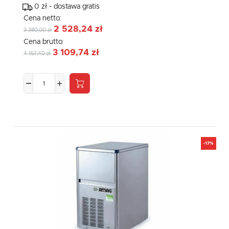
0 zł - dostawa gratis
Cena netto:
2 528,24 zł
3 380,00 zł
Cena brutto:
3 109,74 zł
4 157,40 zł
-17%