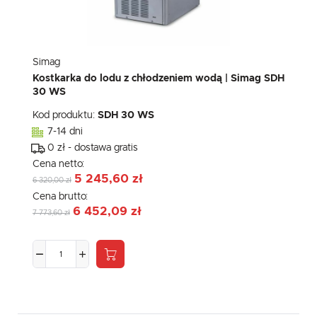
Simag
Kostkarka do lodu z chłodzeniem wodą | Simag SDH
30 WS
Kod produktu:
SDH 30 WS
7-14 dni
0 zł - dostawa gratis
Cena netto:
5 245,60 zł
6 320,00 zł
Cena brutto:
6 452,09 zł
7 773,60 zł