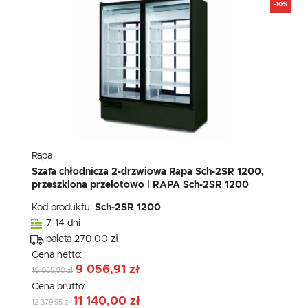
-10%
Rapa
Szafa chłodnicza 2-drzwiowa Rapa Sch-2SR 1200,
przeszklona przelotowo | RAPA Sch-2SR 1200
Kod produktu:
Sch-2SR 1200
7-14 dni
paleta 270.00 zł
Cena netto:
9 056,91 zł
10 065,00 zł
Cena brutto:
11 140,00 zł
12 379,95 zł