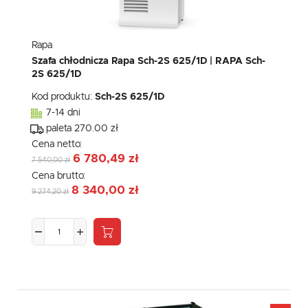
Rapa
Szafa chłodnicza Rapa Sch-2S 625/1D | RAPA Sch-
2S 625/1D
Kod produktu:
Sch-2S 625/1D
7-14 dni
paleta 270.00 zł
Cena netto:
6 780,49 zł
7 540,00 zł
Cena brutto:
8 340,00 zł
9 274,20 zł