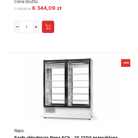
Cena brutto:
6 344,09 zł
7 463,64 zł
-10%
Rapa