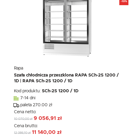
-10%
Rapa
Szafa chłodnicza przeszklona RAPA SCh-2S 1200 /
1D | RAPA SCh-2S 1200 / 1D
Kod produktu:
SCh-2S 1200 / 1D
7-14 dni
paleta 270.00 zł
Cena netto:
9 056,91 zł
10 070,00 zł
Cena brutto:
11 140,00 zł
12 386,10 zł