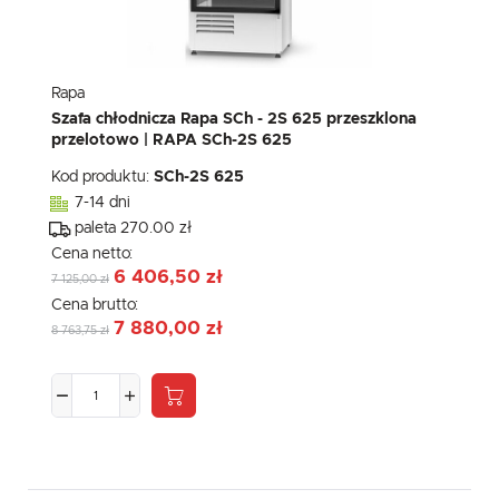
Rapa
Szafa chłodnicza Rapa SCh - 2S 625 przeszklona
przelotowo | RAPA SCh-2S 625
Kod produktu:
SCh-2S 625
7-14 dni
paleta 270.00 zł
Cena netto:
6 406,50 zł
7 125,00 zł
Cena brutto:
7 880,00 zł
8 763,75 zł