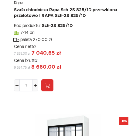
Rapa
Szafa chłodnicza Rapa Sch-2S 825/1D przeszklona
przelotowo | RAPA Sch-2S 825/1D
Kod produktu:
Sch-2S 825/1D
7-14 dni
paleta 270.00 zł
Cena netto:
7 040,65 zł
7 825,00 zł
Cena brutto:
8 660,00 zł
9 624,75 zł
-10%