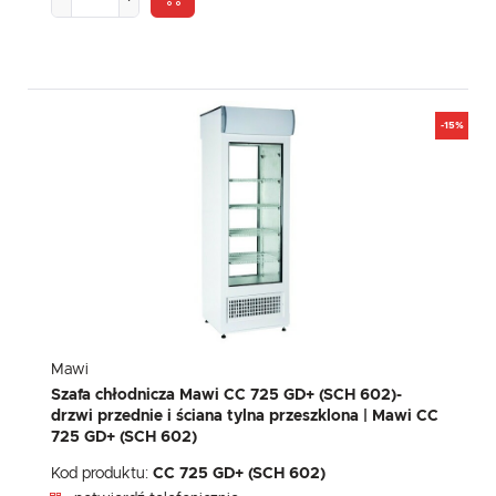
-15%
Mawi
Szafa chłodnicza Mawi CC 725 GD+ (SCH 602)-
drzwi przednie i ściana tylna przeszklona | Mawi CC
725 GD+ (SCH 602)
Kod produktu:
CC 725 GD+ (SCH 602)