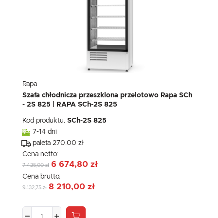
Rapa
Szafa chłodnicza przeszklona przelotowo Rapa SCh
- 2S 825 | RAPA SCh-2S 825
Kod produktu:
SCh-2S 825
7-14 dni
paleta 270.00 zł
Cena netto:
6 674,80 zł
7 425,00 zł
Cena brutto:
8 210,00 zł
9 132,75 zł