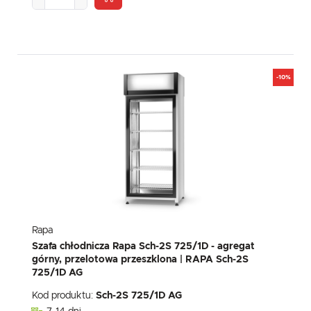
-10%
Rapa
Szafa chłodnicza Rapa Sch-2S 725/1D - agregat
górny, przelotowa przeszklona | RAPA Sch-2S
725/1D AG
Kod produktu:
Sch-2S 725/1D AG