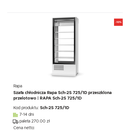
-10%
Rapa
Szafa chłodnicza Rapa Sch-2S 725/1D przeszklona
przelotowo | RAPA Sch-2S 725/1D
Kod produktu:
Sch-2S 725/1D
7-14 dni
paleta 270.00 zł
Cena netto: