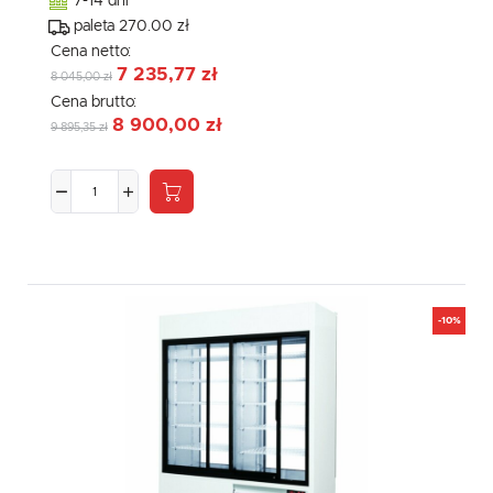
7-14 dni
paleta 270.00 zł
Cena netto:
7 235,77 zł
8 045,00 zł
Cena brutto:
8 900,00 zł
9 895,35 zł
-10%