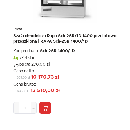
Rapa
Szafa chłodnicza Rapa Sch-2SR/1D 1400 przelotowo
przeszklona | RAPA Sch-2SR 1400/1D
Kod produktu:
Sch-2SR 1400/1D
7-14 dni
paleta 270.00 zł
Cena netto:
10 170,73 zł
11 305,00 zł
Cena brutto:
12 510,00 zł
13 905,15 zł