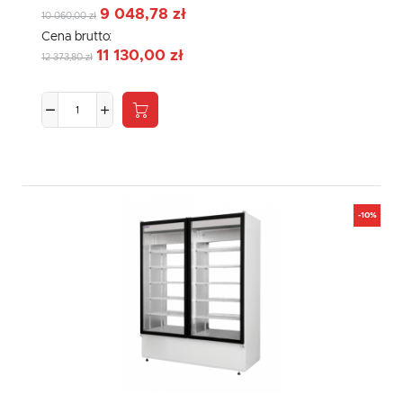
9 048,78 zł
10 060,00 zł
Cena brutto:
11 130,00 zł
12 373,80 zł
-10%