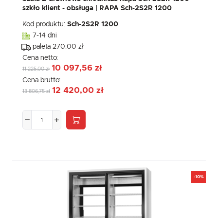
szkło klient - obsługa | RAPA Sch-2S2R 1200
Kod produktu:
Sch-2S2R 1200
7-14 dni
paleta 270.00 zł
Cena netto:
10 097,56 zł
11 225,00 zł
Cena brutto:
12 420,00 zł
13 806,75 zł
-10%