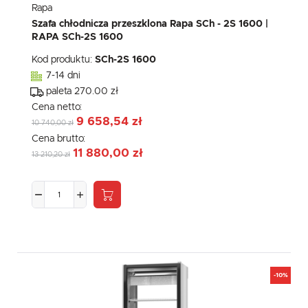
Rapa
Szafa chłodnicza przeszklona Rapa SCh - 2S 1600 |
RAPA SCh-2S 1600
Kod produktu:
SCh-2S 1600
7-14 dni
paleta 270.00 zł
Cena netto:
9 658,54 zł
10 740,00 zł
Cena brutto:
11 880,00 zł
13 210,20 zł
-10%