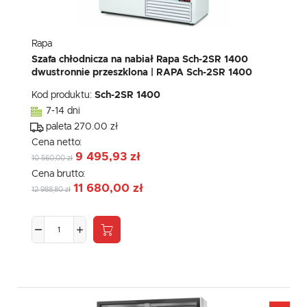
Rapa
Szafa chłodnicza na nabiał Rapa Sch-2SR 1400
dwustronnie przeszklona | RAPA Sch-2SR 1400
Kod produktu:
Sch-2SR 1400
7-14 dni
paleta 270.00 zł
Cena netto:
9 495,93 zł
10 560,00 zł
Cena brutto:
11 680,00 zł
12 988,80 zł