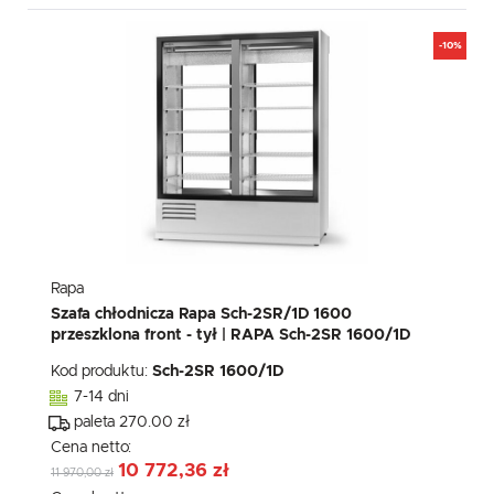
-10%
Rapa
Szafa chłodnicza Rapa Sch-2SR/1D 1600
przeszklona front - tył | RAPA Sch-2SR 1600/1D
Kod produktu:
Sch-2SR 1600/1D
7-14 dni
paleta 270.00 zł
Cena netto:
10 772,36 zł
11 970,00 zł