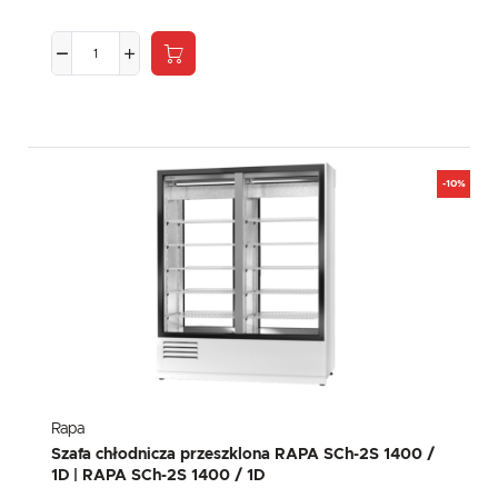
-10%
Rapa
Szafa chłodnicza przeszklona RAPA SCh-2S 1400 /
1D | RAPA SCh-2S 1400 / 1D