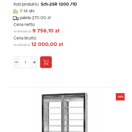
Kod produktu:
Sch-2SR 1200 /1D
7-14 dni
paleta 270.00 zł
Cena netto:
9 756,10 zł
10 845,00 zł
Cena brutto:
12 000,00 zł
13 339,35 zł
-10%