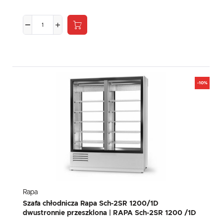
-10%
Rapa
Szafa chłodnicza Rapa Sch-2SR 1200/1D
dwustronnie przeszklona | RAPA Sch-2SR 1200 /1D