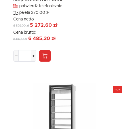
potwierdź telefonicznie
paleta 270.00 zł
Cena netto:
5 272,60 zł
6 599,00 zł
Cena brutto:
6 485,30 zł
8 116,77 zł
-10%