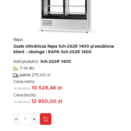
Rapa
Szafa chłodnicza Rapa Sch-2S2R 1400 przeszklona
klient - obsługa | RAPA Sch-2S2R 1400
Kod produktu:
Sch-2S2R 1400
7-14 dni
paleta 270.00 zł
Cena netto:
10 528,46 zł
11 700,00 zł
Cena brutto:
12 950,00 zł
14 391,00 zł