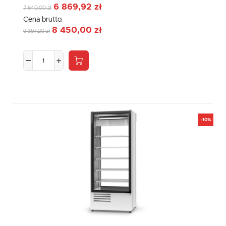
6 869,92 zł
7 640,00 zł
Cena brutto:
8 450,00 zł
9 397,20 zł
-10%