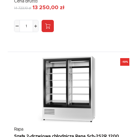
Cena brutto:
13 250,00 zł
14 723,10 zł
-10%
Rapa
Szafa 2-drzwiowa chłodnicza Rapa Sch-2S2R 1200