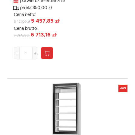
potwierdź telefonicznie
paleta 350.00 zł
Cena netto:
5 457,85 zł
6 421,00 zł
Cena brutto:
6 713,16 zł
7 897,83 zł
-10%