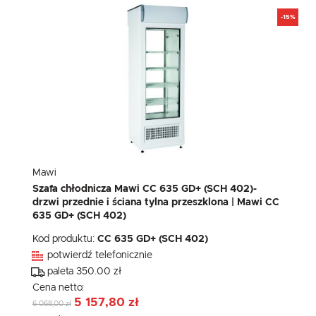
-15%
Mawi
Szafa chłodnicza Mawi CC 635 GD+ (SCH 402)-
drzwi przednie i ściana tylna przeszklona | Mawi CC
635 GD+ (SCH 402)
Kod produktu:
CC 635 GD+ (SCH 402)
potwierdź telefonicznie
paleta 350.00 zł
Cena netto:
5 157,80 zł
6 068,00 zł