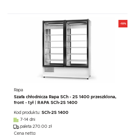
-10%
Rapa
Szafa chłodnicza Rapa SCh - 2S 1400 przeszklona,
front - tył | RAPA SCh-2S 1400
Kod produktu:
SCh-2S 1400
7-14 dni
paleta 270.00 zł
Cena netto: