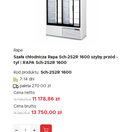
Rapa
Szafa chłodnicza Rapa Sch-2S2R 1600 szyby przód -
tył | RAPA Sch-2S2R 1600
Kod produktu:
Sch-2S2R 1600
7-14 dni
paleta 270.00 zł
Cena netto:
11 178,86 zł
12 425,00 zł
Cena brutto:
13 750,00 zł
15 282,75 zł