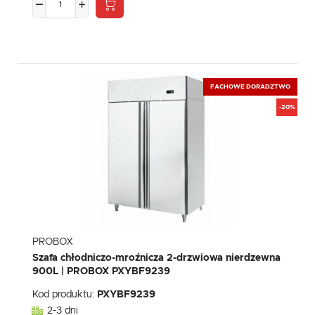
FACHOWE DORADZTWO
-20%
PROBOX
Szafa chłodniczo-mroźnicza 2-drzwiowa nierdzewna
900L | PROBOX PXYBF9239
Kod produktu:
PXYBF9239
2-3 dni