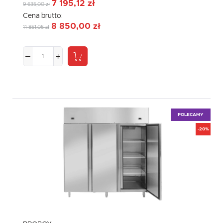
7 195,12 zł
9 635,00 zł
Cena brutto:
8 850,00 zł
11 851,05 zł
POLECAMY
-20%