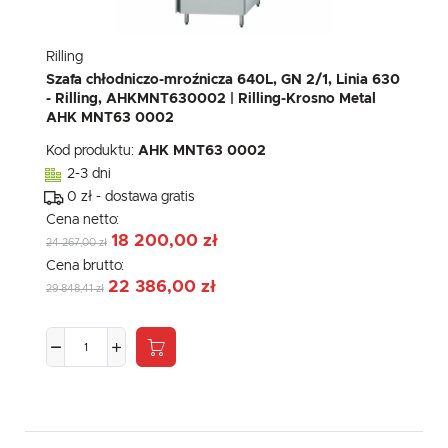
Rilling
Szafa chłodniczo-mroźnicza 640L, GN 2/1, Linia 630
- Rilling, AHKMNT630002 | Rilling-Krosno Metal
AHK MNT63 0002
Kod produktu:
AHK MNT63 0002
2-3 dni
0 zł - dostawa gratis
Cena netto:
18 200,00 zł
24 267,00 zł
Cena brutto:
22 386,00 zł
29 848,41 zł