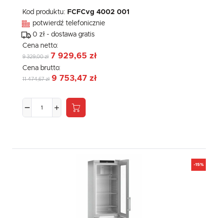
Kod produktu:
FCFCvg 4002 001
potwierdź telefonicznie
0 zł - dostawa gratis
Cena netto:
7 929,65 zł
9 329,00 zł
Cena brutto:
9 753,47 zł
11 474,67 zł
-15%