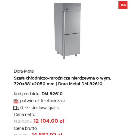
-15%
Dora-Metal
Szafa chłodniczo-mroźnicza nierdzewna o wym.
720x881x2050 mm | Dora Metal DM-92610
Kod produktu:
DM-92610
potwierdź telefonicznie
0 zł - dostawa gratis
Cena netto:
12 104,00 zł
14 240,00 zł
Cena brutto: