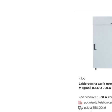
Igloo
Lakierowana szafa mroź
M Igloo | IGLOO JOLA
Kod produktu:
JOLA 70
potwierdź telefonicz
paleta 350.00 zł