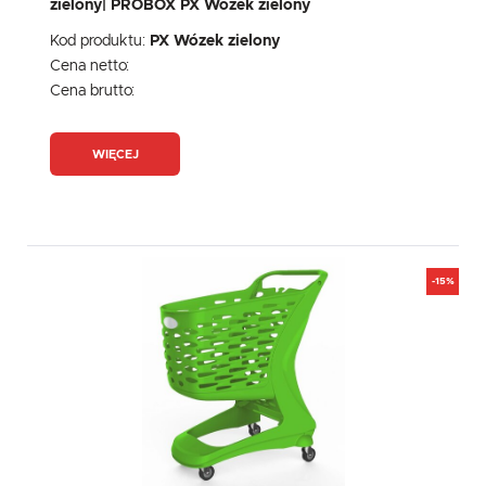
zielony| PROBOX PX Wózek zielony
Kod produktu:
PX Wózek zielony
Cena netto:
Cena brutto:
WIĘCEJ
-15%