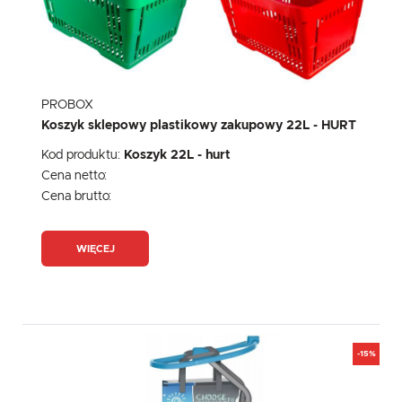
PROBOX
Koszyk sklepowy plastikowy zakupowy 22L - HURT
Kod produktu:
Koszyk 22L - hurt
Cena netto:
Cena brutto:
WIĘCEJ
-15%