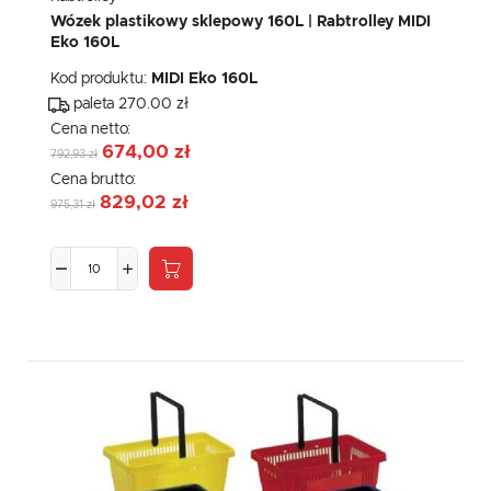
Wózek plastikowy sklepowy 160L | Rabtrolley MIDI
Eko 160L
Kod produktu:
MIDI Eko 160L
paleta 270.00 zł
Cena netto:
674,00 zł
792,93 zł
Cena brutto:
829,02 zł
975,31 zł