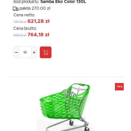
Kod produktu:
Samba Eko Color 130L
paleta 270.00 zł
Cena netto:
621,28 zł
730,92 zł
Cena brutto:
764,18 zł
899,03 zł
-15%