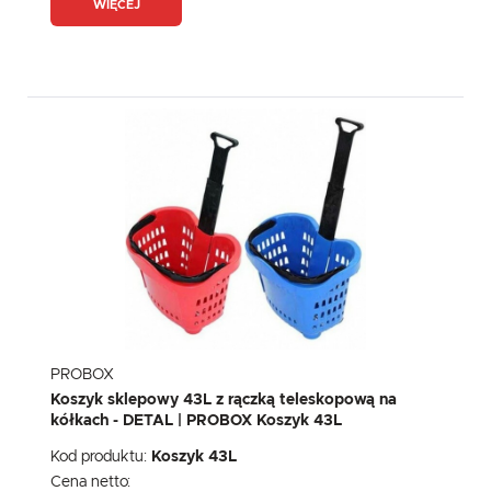
WIĘCEJ
PROBOX
Koszyk sklepowy 43L z rączką teleskopową na
kółkach - DETAL | PROBOX Koszyk 43L
Kod produktu:
Koszyk 43L
Cena netto: