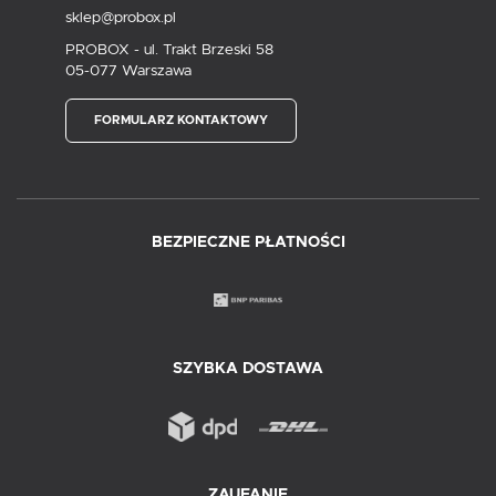
sklep@probox.pl
PROBOX - ul. Trakt Brzeski 58
05-077 Warszawa
FORMULARZ KONTAKTOWY
BEZPIECZNE PŁATNOŚCI
SZYBKA DOSTAWA
ZAUFANIE