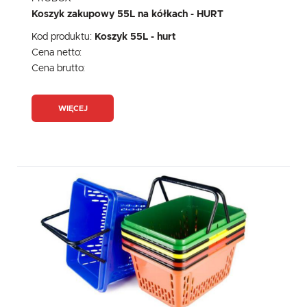
Koszyk zakupowy 55L na kółkach - HURT
Kod produktu:
Koszyk 55L - hurt
Cena netto:
Cena brutto:
WIĘCEJ