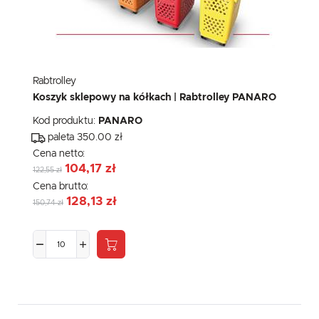
Rabtrolley
Koszyk sklepowy na kółkach | Rabtrolley PANARO
Kod produktu:
PANARO
paleta 350.00 zł
Cena netto:
104,17 zł
122,55 zł
Cena brutto:
128,13 zł
150,74 zł