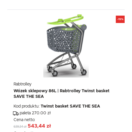
-15%
Rabtrolley
Wózek sklepowy 86L | Rabtrolley Twinst basket
SAVE THE SEA
Kod produktu:
Twinst basket SAVE THE SEA
paleta 270.00 zł
Cena netto:
543,44 zł
639,34 zł