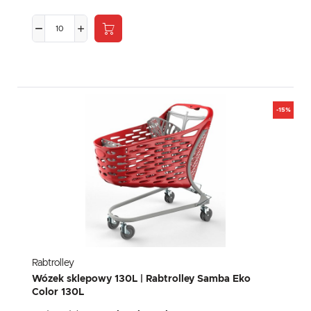
-15%
Rabtrolley
Wózek sklepowy 130L | Rabtrolley Samba Eko
Color 130L