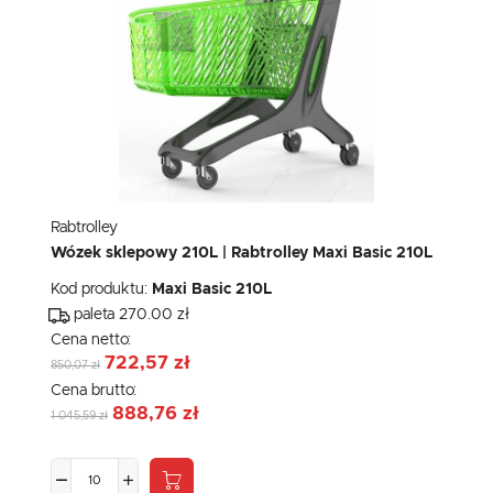
Rabtrolley
Wózek sklepowy 210L | Rabtrolley Maxi Basic 210L
Kod produktu:
Maxi Basic 210L
paleta 270.00 zł
Cena netto:
722,57 zł
850,07 zł
Cena brutto:
888,76 zł
1 045,59 zł