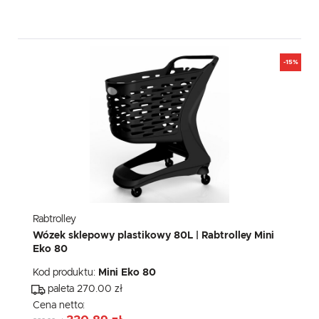
-15%
Rabtrolley
Wózek sklepowy plastikowy 80L | Rabtrolley Mini
Eko 80
Kod produktu:
Mini Eko 80
paleta 270.00 zł
Cena netto: