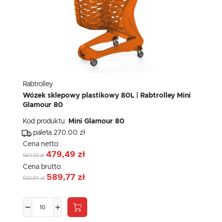
Rabtrolley
Wózek sklepowy plastikowy 80L | Rabtrolley Mini
Glamour 80
Kod produktu:
Mini Glamour 80
paleta 270.00 zł
Cena netto:
479,49 zł
564,10 zł
Cena brutto:
589,77 zł
693,84 zł