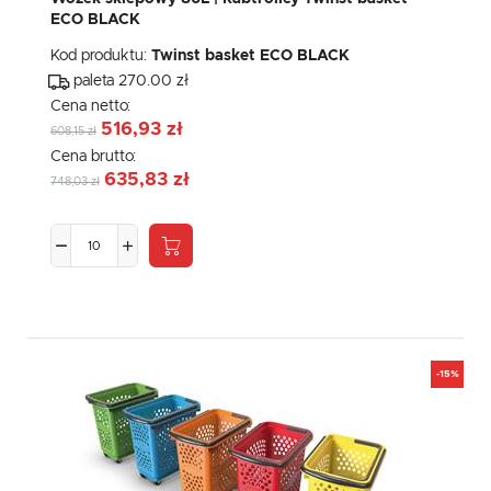
ECO BLACK
Kod produktu:
Twinst basket ECO BLACK
paleta 270.00 zł
Cena netto:
516,93 zł
608,15 zł
Cena brutto:
635,83 zł
748,03 zł
-15%