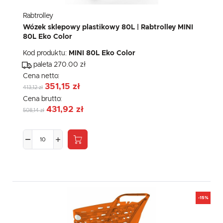
Rabtrolley
Wózek sklepowy plastikowy 80L | Rabtrolley MINI
80L Eko Color
Kod produktu:
MINI 80L Eko Color
paleta 270.00 zł
Cena netto:
351,15 zł
413,12 zł
Cena brutto:
431,92 zł
508,14 zł
-15%