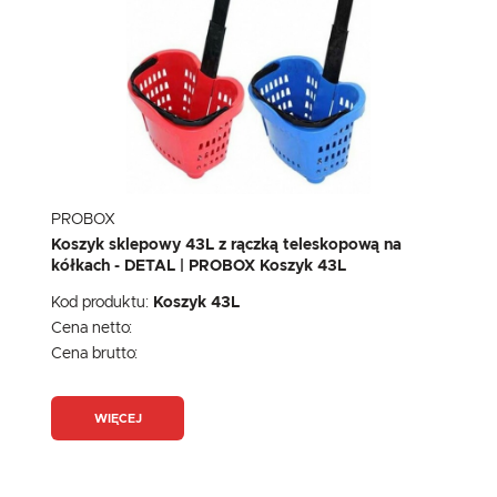
PROBOX
Koszyk sklepowy 43L z rączką teleskopową na
kółkach - DETAL | PROBOX Koszyk 43L
Kod produktu:
Koszyk 43L
Cena netto:
Cena brutto:
WIĘCEJ