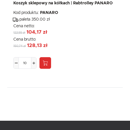
Koszyk sklepowy na kółkach | Rabtrolley PANARO
Kod produktu:
PANARO
paleta 350.00 zł
Cena netto:
104,17 zł
122,55 zł
Cena brutto:
128,13 zł
150,74 zł