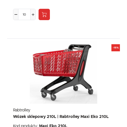
-15%
Rabtrolley
Wózek sklepowy 210L | Rabtrolley Maxi Eko 210L
Kod produktu:
Maxi Eko 210L