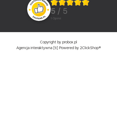
5
/ 5
1
opinii
Copyright by probox.pl
Agencja interaktywna
[ti]
Powered by
2ClickShop®