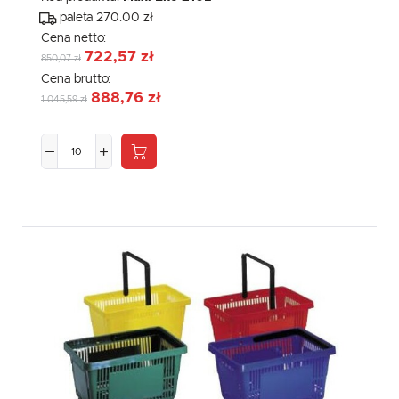
paleta 270.00 zł
Cena netto:
722,57 zł
850,07 zł
Cena brutto:
888,76 zł
1 045,59 zł