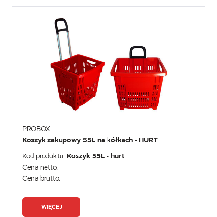
PROBOX
Koszyk zakupowy 55L na kółkach - HURT
Kod produktu:
Koszyk 55L - hurt
Cena netto:
Cena brutto:
WIĘCEJ