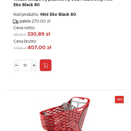
Eko Black 80
Kod produktu:
Mini Eko Black 80
paleta 270.00 zł
Cena netto:
330,89 zł
389,29 zł
Cena brutto:
407,00 zł
478,83 zł
-15%