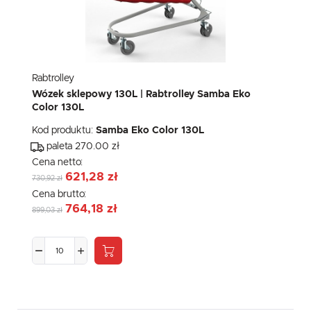
Rabtrolley
Wózek sklepowy 130L | Rabtrolley Samba Eko
Color 130L
Kod produktu:
Samba Eko Color 130L
paleta 270.00 zł
Cena netto:
621,28 zł
730,92 zł
Cena brutto:
764,18 zł
899,03 zł