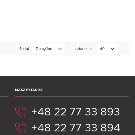
Sortuj
Domyślne
Liczba sztuk
40
.
e
MASZ PYTANIE?
+48 22 77 33 893
+48 22 77 33 894