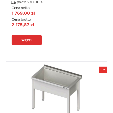
paleta 270.00 zł
Cena netto:
1 769,00 zł
Cena brutto:
2 175,87 zł
WIĘCEJ
-23%