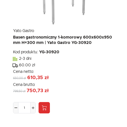
Yato Gastro
Basen gastronomiczny 1-komorowy 600x600x950
mm H=300 mm | Yato Gastro YG-30920
Kod produktu:
YG-30920
2-3 dni
60.00 zł
Cena netto:
610,35 zł
650,00 zł
Cena brutto:
750,73 zł
799,50 zł