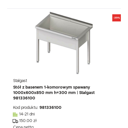
-39%
Stalgast
Stół z basenem 1-komorowym spawany
1000x600x850 mm h=300 mm | Stalgast
981336100
Kod produktu:
981336100
14-21 dni
150.00 zł
Cena netto: