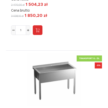
1 504,23 zł
2 470,00 zł
Cena brutto:
1 850,20 zł
3 038,10 zł
TRANSPORT 0,- ZŁ
-9%