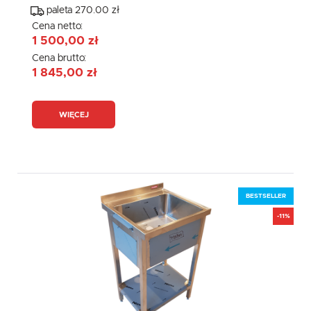
paleta 270.00 zł
Cena netto:
1 500,00 zł
Cena brutto:
1 845,00 zł
WIĘCEJ
BESTSELLER
-11%