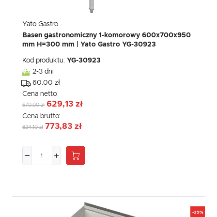
Yato Gastro
Basen gastronomiczny 1-komorowy 600x700x950
mm H=300 mm | Yato Gastro YG-30923
Kod produktu:
YG-30923
2-3 dni
60.00 zł
Cena netto:
629,13 zł
670,00 zł
Cena brutto:
773,83 zł
824,10 zł
-39%