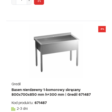
-9%
Gredil
Basen nierdzewny 1-komorowy skręcany
800x700x850 mm h=300 mm | Gredil 671487
Kod produktu:
671487
2-3 dni