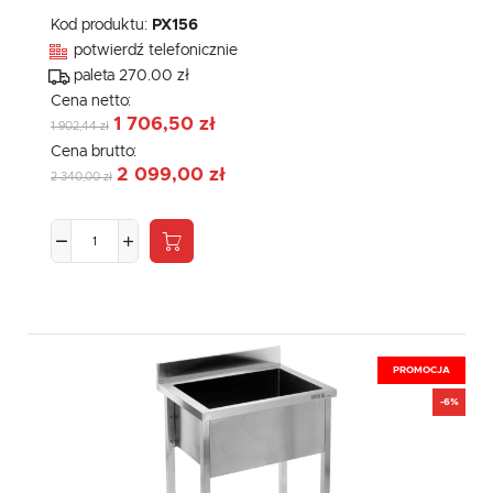
Kod produktu:
PX156
potwierdź telefonicznie
paleta 270.00 zł
Cena netto:
1 706,50 zł
1 902,44 zł
Cena brutto:
2 099,00 zł
2 340,00 zł
PROMOCJA
-6%