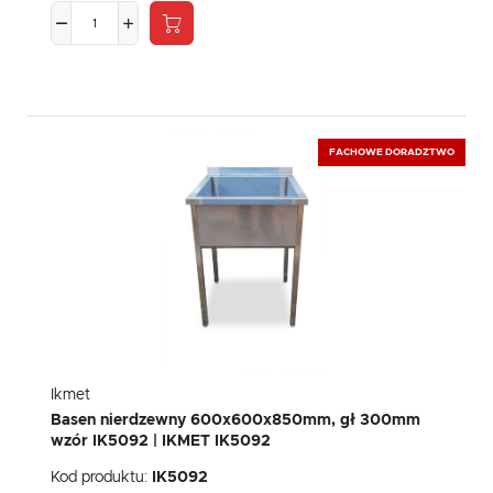
FACHOWE DORADZTWO
Ikmet
Basen nierdzewny 600x600x850mm, gł 300mm
wzór IK5092 | IKMET IK5092
Kod produktu:
IK5092