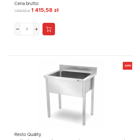
Cena brutto:
1 415,58 zł
1 826,55 zł
-20%
Resto Quality