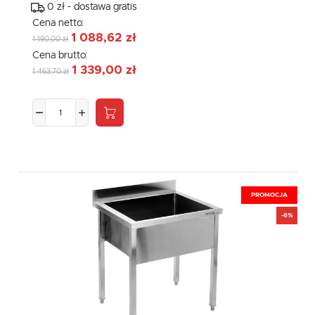
0 zł - dostawa gratis
Cena netto:
1 088,62 zł
1 190,00 zł
Cena brutto:
1 339,00 zł
1 463,70 zł
PROMOCJA
-6%