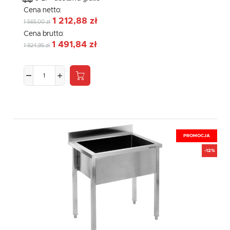
Cena netto:
1 212,88 zł
1 565,00 zł
Cena brutto:
1 491,84 zł
1 924,95 zł
PROMOCJA
-12%