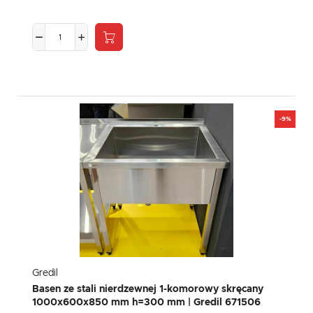
-9%
Gredil
Basen ze stali nierdzewnej 1-komorowy skręcany
1000x600x850 mm h=300 mm | Gredil 671506