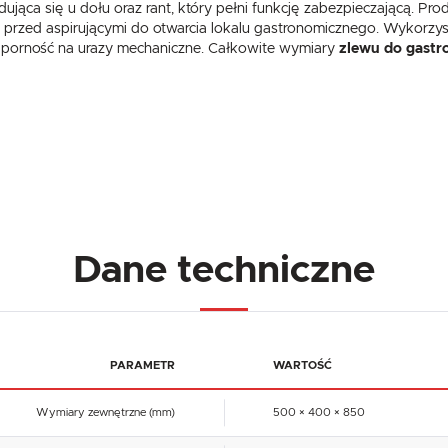
ąca się u dołu oraz rant, który pełni funkcję zabezpieczającą. Pr
e przed aspirującymi do otwarcia lokalu gastronomicznego. Wykorzys
dporność na urazy mechaniczne. Całkowite wymiary
zlewu do gastr
Dane techniczne
PARAMETR
WARTOŚĆ
Wymiary zewnętrzne (mm)
500 × 400 × 850