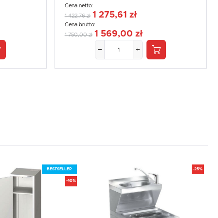
Cena netto:
1 275,61 zł
1 422,76 zł
Cena brutto:
1 569,00 zł
1 750,00 zł
BESTSELLER
-25%
-40%