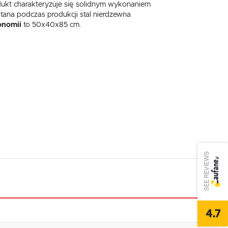
odukt charakteryzuje się solidnym wykonaniem
tana podczas produkcji stal nierdzewna
onomii
to 50x40x85 cm.
SEE REVIEWS
4.7