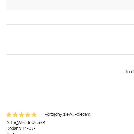
- to 
Porządny zlew. Polecam.
Artur_Wesolowski78
Dodano: 14-07-