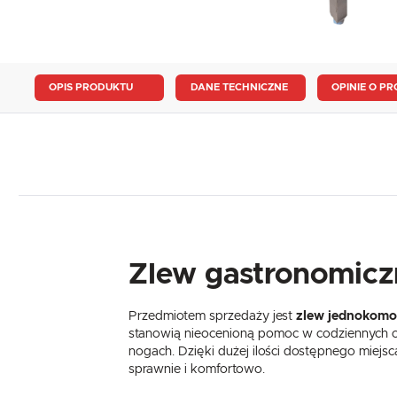
OPIS PRODUKTU
DANE TECHNICZNE
OPINIE O PR
Zlew gastronomicz
Przedmiotem sprzedaży jest
zlew jednokom
stanowią nieocenioną pomoc w codziennych ob
nogach. Dzięki dużej ilości dostępnego miejs
sprawnie i komfortowo.