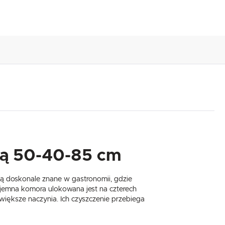
łką 50-40-85 cm
są doskonale znane w gastronomii, gdzie
jemna komora ulokowana jest na czterech
iększe naczynia. Ich czyszczenie przebiega