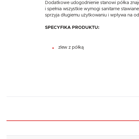
Dodatkowe udogodnienie stanowi półka znajduj
i spełnia wszystkie wymogi sanitarne stawian
sprzyja długiemu użytkowaniu i wpływa na o
SPECYFIKA PRODUKTU:
zlew z półką