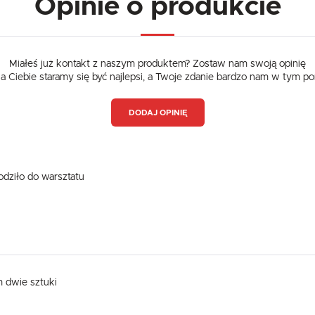
Opinie o produkcie
Miałeś już kontakt z naszym produktem? Zostaw nam swoją opinię
dla Ciebie staramy się być najlepsi, a Twoje zdanie bardzo nam w tym p
DODAJ OPINIĘ
hodziło do warsztatu
m dwie sztuki