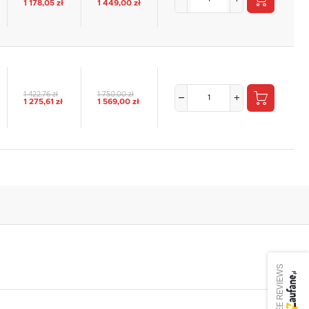
1 178,05 zł
1 449,00 zł
1 422,76 zł
1 750,00 zł
1 275,61 zł
1 569,00 zł
SEE REVIEWS