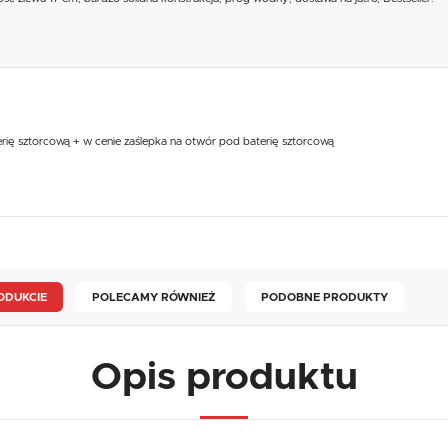
rię sztorcową + w cenie zaślepka na otwór pod baterię sztorcową
ODUKCIE
POLECAMY RÓWNIEŻ
PODOBNE PRODUKTY
Opis produktu