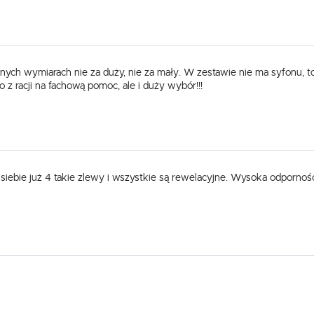
nych wymiarach nie za duży, nie za mały. W zestawie nie ma syfonu, to
 racji na fachową pomoc, ale i duży wybór!!!
siebie już 4 takie zlewy i wszystkie są rewelacyjne. Wysoka odporność