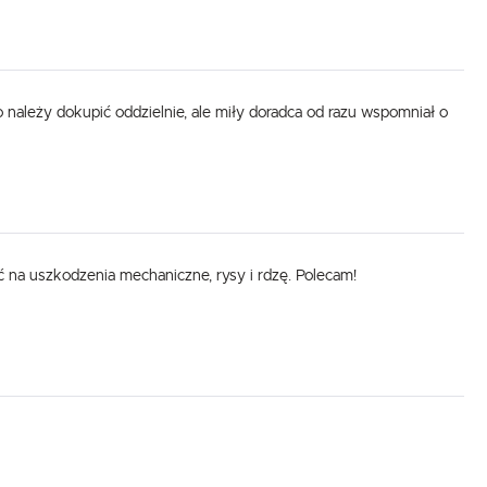
 należy dokupić oddzielnie, ale miły doradca od razu wspomniał o
 na uszkodzenia mechaniczne, rysy i rdzę. Polecam!