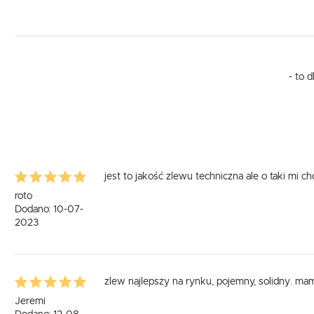
- to 
jest to jakość zlewu techniczna ale o taki mi c
roto
Dodano: 10-07-
2023
zlew najlepszy na rynku, pojemny, solidny. ma
Jeremi