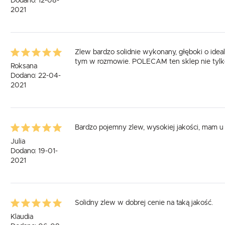
Dodano: 12-08-
2021
Zlew bardzo solidnie wykonany, głęboki o ideal
tym w rozmowie. POLECAM ten sklep nie tylko z
Roksana
Dodano: 22-04-
2021
Bardzo pojemny zlew, wysokiej jakości, mam u 
Julia
Dodano: 19-01-
2021
Solidny zlew w dobrej cenie na taką jakość.
Klaudia