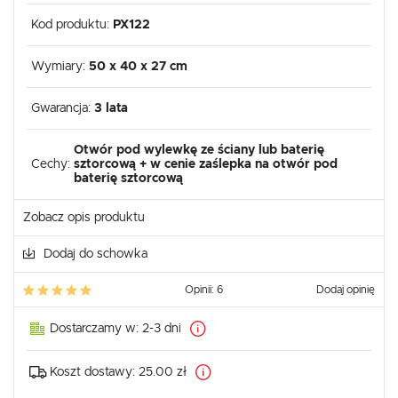
Kod produktu:
PX122
Wymiary:
50 x 40 x 27 cm
Gwarancja:
3 lata
Otwór pod wylewkę ze ściany lub baterię
Cechy:
sztorcową + w cenie zaślepka na otwór pod
baterię sztorcową
Zobacz opis produktu
Dodaj do schowka
Opinii: 6
Dodaj opinię
Dostarczamy w:
2-3 dni
Koszt dostawy:
25.00 zł