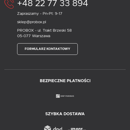
+48 22 77 33 894
Zapraszamy - Pn-Pt: 9-17
sklep@probox.pl
PROBOX - ul. Trakt Brzeski 58
05-077 Warszawa
FORMULARZ KONTAKTOWY
BEZPIECZNE PŁATNOŚCI
SZYBKA DOSTAWA