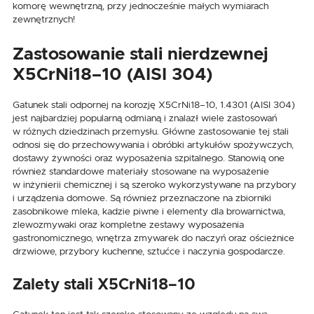
komorę wewnętrzną, przy jednocześnie małych wymiarach
zewnętrznych!
Zastosowanie stali nierdzewnej
X5CrNi18–10 (AISI 304)
Gatunek stali odpornej na korozję X5CrNi18–10, 1.4301 (AISI 304)
jest najbardziej popularną odmianą i znalazł wiele zastosowań
w różnych dziedzinach przemysłu. Główne zastosowanie tej stali
odnosi się do przechowywania i obróbki artykułów spożywczych,
dostawy żywności oraz wyposażenia szpitalnego. Stanowią one
również standardowe materiały stosowane na wyposażenie
w inżynierii chemicznej i są szeroko wykorzystywane na przybory
i urządzenia domowe. Są również przeznaczone na zbiorniki
zasobnikowe mleka, kadzie piwne i elementy dla browarnictwa,
zlewozmywaki oraz kompletne zestawy wyposażenia
gastronomicznego, wnętrza zmywarek do naczyń oraz ościeżnice
drzwiowe, przybory kuchenne, sztućce i naczynia gospodarcze.
Zalety stali X5CrNi18–10