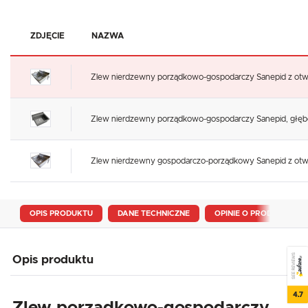
ZDJĘCIE
NAZWA
Zlew nierdzewny porządkowo-gospodarczy Sanepid z otw
Zlew nierdzewny porządkowo-gospodarczy Sanepid, głębo
Zlew nierdzewny gospodarczo-porządkowy Sanepid z ot
OPIS PRODUKTU
DANE TECHNICZNE
OPINIE O PRODUKCIE
SEE REVIEWS
Opis produktu
4.7
Zlew porządkowo-gospodarczy