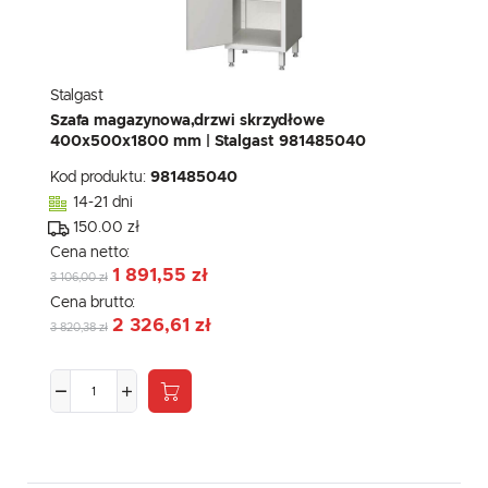
Stalgast
Szafa magazynowa,drzwi skrzydłowe
400x500x1800 mm | Stalgast 981485040
Kod produktu:
981485040
14-21 dni
150.00 zł
Cena netto:
1 891,55 zł
3 106,00 zł
Cena brutto:
2 326,61 zł
3 820,38 zł