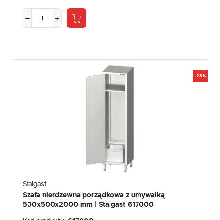
-23%
Stalgast
Szafa nierdzewna porządkowa z umywalką
500x500x2000 mm | Stalgast 617000