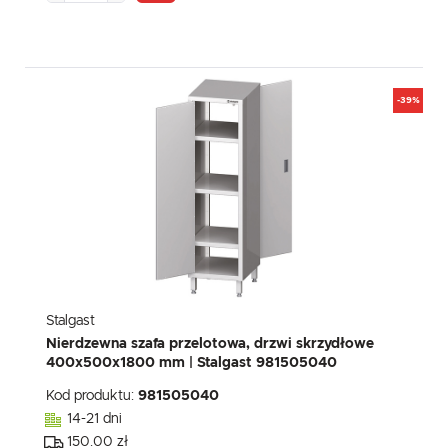
-39%
Stalgast
Nierdzewna szafa przelotowa, drzwi skrzydłowe
400x500x1800 mm | Stalgast 981505040
Kod produktu:
981505040
14-21 dni
150.00 zł