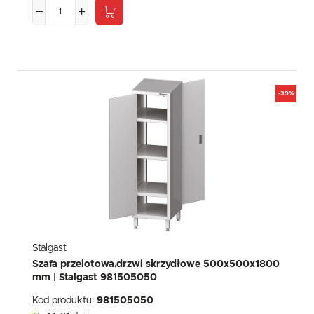
-39%
Stalgast
Szafa przelotowa,drzwi skrzydłowe 500x500x1800
mm | Stalgast 981505050
Kod produktu:
981505050