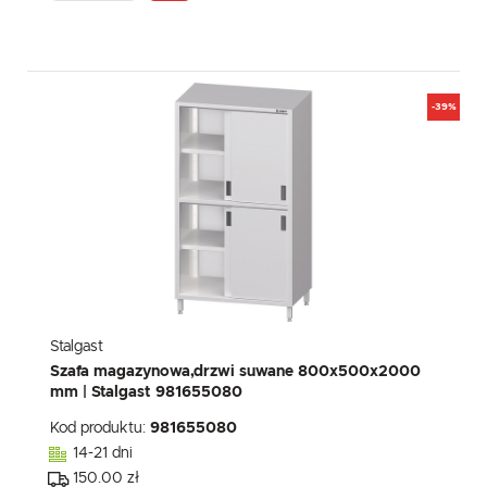
-39%
Stalgast
Szafa magazynowa,drzwi suwane 800x500x2000
mm | Stalgast 981655080
Kod produktu:
981655080
14-21 dni
150.00 zł