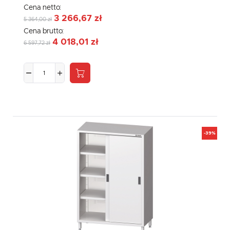
Cena netto:
3 266,67 zł
5 364,00 zł
Cena brutto:
4 018,01 zł
6 597,72 zł
-39%