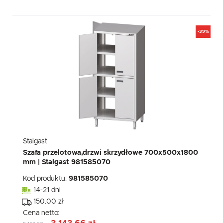
-39%
Stalgast
Szafa przelotowa,drzwi skrzydłowe 700x500x1800
mm | Stalgast 981585070
Kod produktu:
981585070
14-21 dni
150.00 zł
Cena netto: