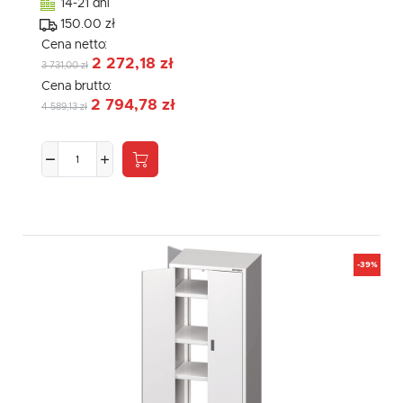
14-21 dni
150.00 zł
Cena netto:
2 272,18 zł
3 731,00 zł
Cena brutto:
2 794,78 zł
4 589,13 zł
-39%