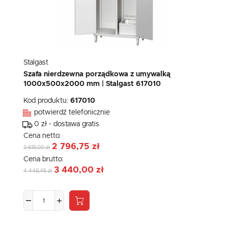
Stalgast
Szafa nierdzewna porządkowa z umywalką
1000x500x2000 mm | Stalgast 617010
Kod produktu:
617010
potwierdź telefonicznie
0 zł - dostawa gratis
Cena netto:
2 796,75 zł
3 615,00 zł
Cena brutto:
3 440,00 zł
4 446,45 zł