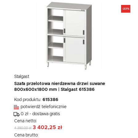
-23%
Stalgast
Szafa przelotowa nierdzewna drzwi suwane
800x600x1800 mm | Stalgast 615386
Kod produktu:
615386
potwierdź telefonicznie
0 zł - dostawa gratis
Cena netto:
3 402,25 zł
4 390,00 zł
Cena brutto: