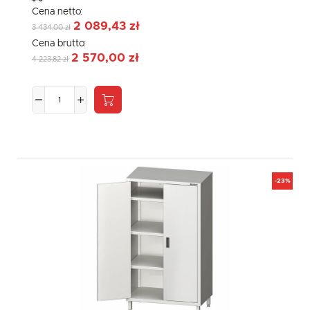
Cena netto:
2 089,43 zł
3 434,00 zł
Cena brutto:
2 570,00 zł
4 223,82 zł
-23%