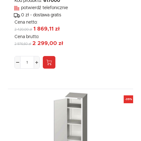
Kod produktu:
617000
potwierdź telefonicznie
0 zł - dostawa gratis
Cena netto:
1 869,11 zł
2 420,00 zł
Cena brutto:
2 299,00 zł
2 976,60 zł
-39%