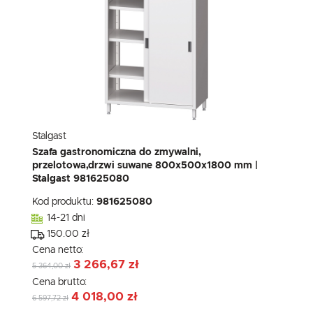
Stalgast
Szafa gastronomiczna do zmywalni,
przelotowa,drzwi suwane 800x500x1800 mm |
Stalgast 981625080
Kod produktu:
981625080
14-21 dni
150.00 zł
Cena netto:
3 266,67 zł
5 364,00 zł
Cena brutto:
4 018,00 zł
6 597,72 zł