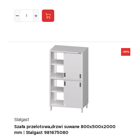
-39%
Stalgast
Szafa przelotowa,drzwi suwane 800x500x2000
mm | Stalgast 981675080