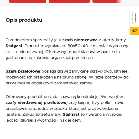
SEE REVIEWS
Opis produktu
4.7
Przedmiotem sprzedaży jest
szafa nierdzewna
z oferty firmy
Stalgast
. Produkt o wymiarach 180x50x40 cm został wykonany
ze stali nierdzewnej. Oferowany model stanowi wsparcie dla
gastronomii w zakresie organizacji przestrzeni.
Szafa przelotowa
posiada drzwi zamykane skrzydłowo. Istnieje
możliwość ich przełożenia na drugą stronę. W razie potrzeby do
drzwi można dodatkowo zamontować zamek.
Oferowany produkt posiada spawaną konstrukcję. We wnętrzu
szafy nierdzewnej przelotowej
znajdują się trzy półki – dwie
przestawne oraz jedna w środku, która jest przytwierdzona
na stałe. Zakup sprzętu marki
Stalgast
to gwarancja wysokiej
jakości, długiej żywotności i niskiej ceny.