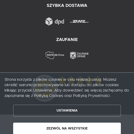
SZYBKA DOSTAWA
ZAUFANIE
Strona korzysta z plików cookies w celu realizacji usług. Możesz
określić warunki przechowywania lub dostępu do plików cookies
5
/ 5
klikając przycisk Ustawienia. Aby dowiedzieć się więcej zachęcamy do
zapoznania się z Polityką Cookies oraz Polityką Prywatności.
1
opinii
USTAWIENIA
ZAPISZ WYBRANE
Copyright by probox.pl
ZEZWÓL NA WSZYSTKIE
ZEZWÓL NA WSZYSTKIE
Agencja interaktywna
[ti]
Powered by
2ClickShop®