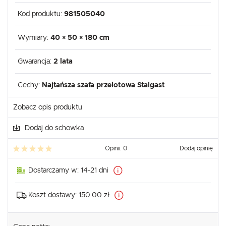
Kod produktu:
981505040
Wymiary:
40 × 50 × 180 cm
Gwarancja:
2 lata
Cechy:
Najtańsza szafa przelotowa Stalgast
Zobacz opis produktu
Dodaj do schowka
Opinii: 0
Dodaj opinię
Dostarczamy w:
14-21 dni
Koszt dostawy:
150.00 zł