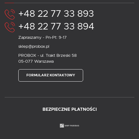
+48 22 77 33 893
+48 22 77 33 894
Zapraszamy - Pn-Pt: 9-17
sklep@probox.pl
PROBOX - ul. Trakt Brzeski 58
05-077 Warszawa
FORMULARZ KONTAKTOWY
BEZPIECZNE PŁATNOŚCI