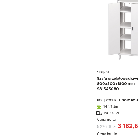
Stalgast
Szafa przelotowa,drzw
800x500x1800 mm | S
981545080
Kod produktu:
981545
14-21 dni
150.00 zł
Cena netto:
3 182,6
5 226,00 zł
Cena brutto: