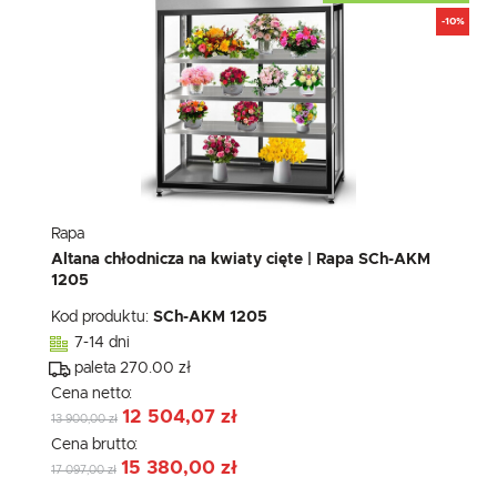
-10%
Rapa
Altana chłodnicza na kwiaty cięte | Rapa SCh-AKM
1205
Kod produktu:
SCh-AKM 1205
7-14 dni
paleta 270.00 zł
Cena netto:
12 504,07 zł
13 900,00 zł
Cena brutto:
15 380,00 zł
17 097,00 zł