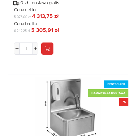
0 zł - dostawa gratis
Cena netto:
4 313,75 zł
5 075,00 zł
Cena brutto:
5 305,91 zł
6 242,25 zł
BESTSELLER
NAJSZYBSZA DOSTAWA
-7%