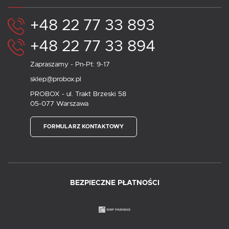
+48 22 77 33 893
+48 22 77 33 894
Zapraszamy - Pn-Pt: 9-17
sklep@probox.pl
PROBOX - ul. Trakt Brzeski 58
05-077 Warszawa
FORMULARZ KONTAKTOWY
BEZPIECZNE PŁATNOŚCI