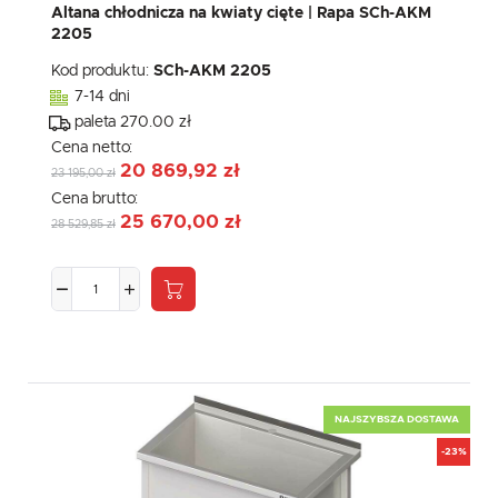
Altana chłodnicza na kwiaty cięte | Rapa SCh-AKM
2205
Kod produktu:
SCh-AKM 2205
7-14 dni
paleta 270.00 zł
Cena netto:
20 869,92 zł
23 195,00 zł
Cena brutto:
25 670,00 zł
28 529,85 zł
NAJSZYBSZA DOSTAWA
-23%