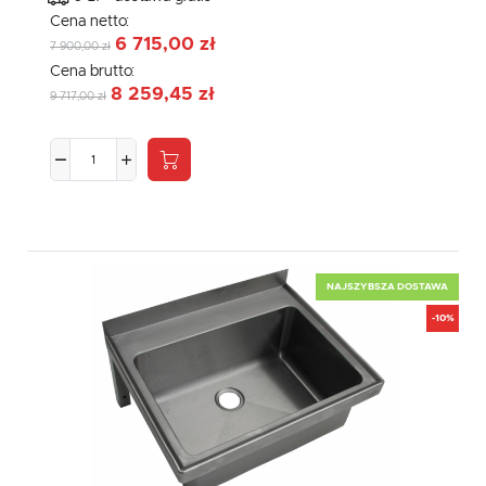
Cena netto:
6 715,00 zł
7 900,00 zł
Cena brutto:
8 259,45 zł
9 717,00 zł
NAJSZYBSZA DOSTAWA
-10%