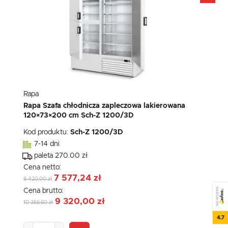
Rapa
Rapa Szafa chłodnicza zapleczowa lakierowana
120×73×200 cm Sch-Z 1200/3D
Kod produktu:
Sch-Z 1200/3D
7-14 dni
paleta 270.00 zł
Cena netto:
7 577,24 zł
8 420,00 zł
SEE REVIEWS
Cena brutto:
9 320,00 zł
10 356,60 zł
4.7