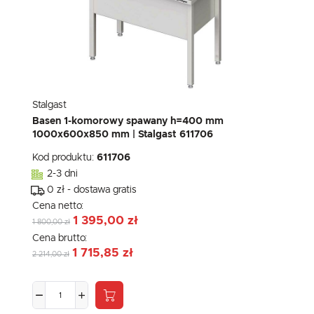
Stalgast
Basen 1-komorowy spawany h=400 mm
1000x600x850 mm | Stalgast 611706
Kod produktu:
611706
2-3 dni
0 zł - dostawa gratis
Cena netto:
1 395,00 zł
1 800,00 zł
Cena brutto:
1 715,85 zł
2 214,00 zł