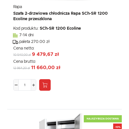
Rapa
Szafa 2-drzwiowa chłodnicza Rapa SCh-SR 1200
Ecoline przeszklona
Kod produktu:
SCh-SR 1200 Ecoline
7-14 dni
paleta 270.00 zł
Cena netto:
9 479,67 zł
10 540,00 zł
Cena brutto:
11 660,00 zł
12 964,20 zł
NAJSZYBSZA DOSTAWA
-10%