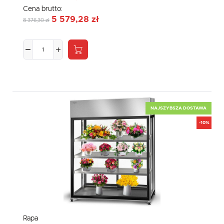
Cena brutto:
5 579,28 zł
8 376,30 zł
NAJSZYBSZA DOSTAWA
-10%
Rapa