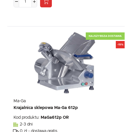
NAJSZYBSZA DOSTAWA
-15%
Ma-Ga
Krajalnica sklepowa Ma-Ga 612p
Kod produktu:
MaGa612p OR
2-3 dni
0 zł - dostawa gratis