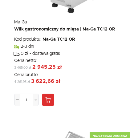
Ma-Ga
Wilk gastronomiczny do mięsa | Ma-Ga TC12 OR
Kod produktu:
Ma-Ga TC12 OR
2-3 dni
0 zł - dostawa gratis
Cena netto:
2 945,25 zł
3 465,00 zł
Cena brutto:
3 622,66 zł
4 261,95 zł
NAJSZYBSZA DOSTAWA