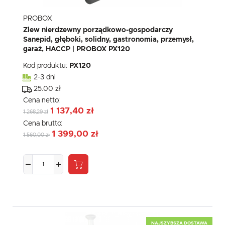
PROBOX
Zlew nierdzewny porządkowo-gospodarczy
Sanepid, głęboki, solidny, gastronomia, przemysł,
garaż, HACCP | PROBOX PX120
Kod produktu:
PX120
2-3 dni
25.00 zł
Cena netto:
1 137,40 zł
1 268,29 zł
Cena brutto:
1 399,00 zł
1 560,00 zł
NAJSZYBSZA DOSTAWA