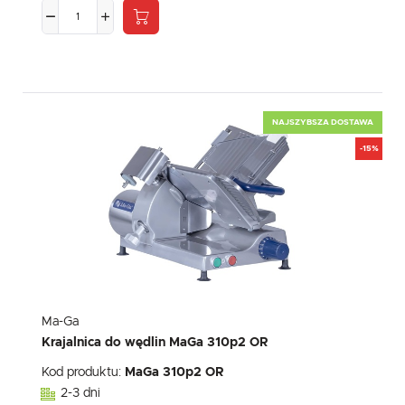
NAJSZYBSZA DOSTAWA
-15%
Ma-Ga
Krajalnica do wędlin MaGa 310p2 OR
Kod produktu:
MaGa 310p2 OR
2-3 dni