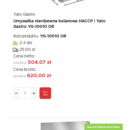
Yato Gastro
Umywalka nierdzewna kolanowa HACCP | Yato
Gastro YG-10010 OR
Kod produktu:
YG-10010 OR
2-3 dni
25.00 zł
Cena netto:
504,07 zł
543,00 zł
Cena brutto:
620,00 zł
667,89 zł
NAJSZYBSZA DOSTAWA