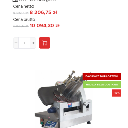
0 zł - dostawa gratis
Cena netto:
8 206,75 zł
9 655,00 zł
Cena brutto:
10 094,30 zł
11 875,65 zł
FACHOWE DORADZTWO
NAJSZYBSZA DOSTAWA
-15%