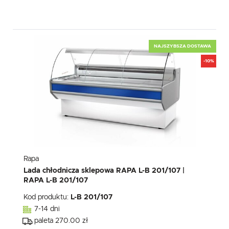
NAJSZYBSZA DOSTAWA
-10%
Rapa
Lada chłodnicza sklepowa RAPA L-B 201/107 |
RAPA L-B 201/107
Kod produktu:
L-B 201/107
7-14 dni
paleta 270.00 zł