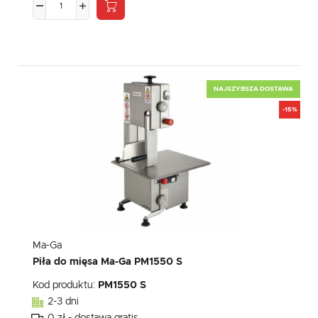
NAJSZYBSZA DOSTAWA
-15%
Ma-Ga
Piła do mięsa Ma-Ga PM1550 S
Kod produktu:
PM1550 S
2-3 dni