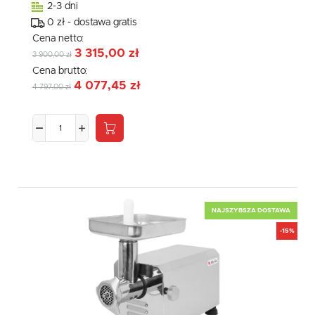
2-3 dni
0 zł - dostawa gratis
Cena netto:
3 315,00 zł
3 900,00 zł
Cena brutto:
4 077,45 zł
4 797,00 zł
NAJSZYBSZA DOSTAWA
-15%