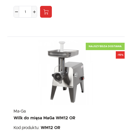
NAJSZYBSZA DOSTAWA
-15%
Ma-Ga
Wilk do mięsa MaGa WM12 OR
Kod produktu:
WM12 OR