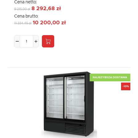
Cena netto:
8 292,68 zł
9 215,00 zł
Cena brutto:
10 200,00 zł
11 334,45 zł
NAJSZYBSZA DOSTAWA
-10%