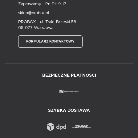
Zapraszamy - Pn-Pt: 9-17
sklep@probox.pl
PROBOX - ul. Trakt Brzeski 58
05-077 Warszawa
FORMULARZ KONTAKTOWY
BEZPIECZNE PŁATNOŚCI
SZYBKA DOSTAWA