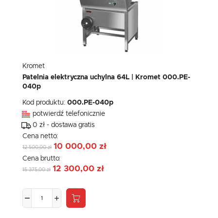
Kromet
Patelnia elektryczna uchylna 64L | Kromet 000.PE-
040p
Kod produktu:
000.PE-040p
potwierdź telefonicznie
0 zł - dostawa gratis
Cena netto:
10 000,00 zł
12 500,00 zł
Cena brutto:
12 300,00 zł
15 375,00 zł