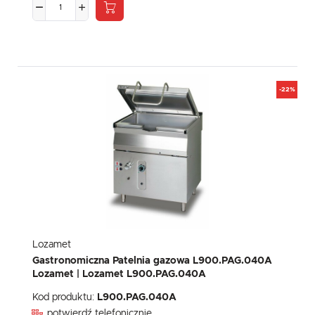
-22%
Lozamet
Gastronomiczna Patelnia gazowa L900.PAG.040A
Lozamet | Lozamet L900.PAG.040A
Kod produktu:
L900.PAG.040A
potwierdź telefonicznie