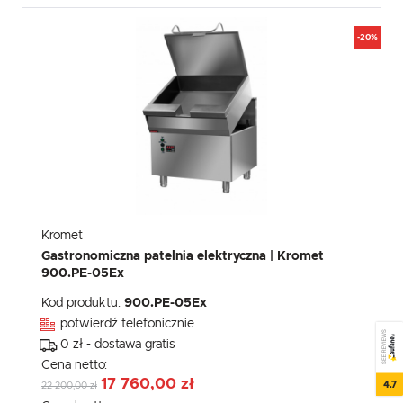
-20%
Kromet
Gastronomiczna patelnia elektryczna | Kromet
900.PE-05Ex
Kod produktu:
900.PE-05Ex
potwierdź telefonicznie
SEE REVIEWS
0 zł - dostawa gratis
Cena netto:
17 760,00 zł
4.7
22 200,00 zł