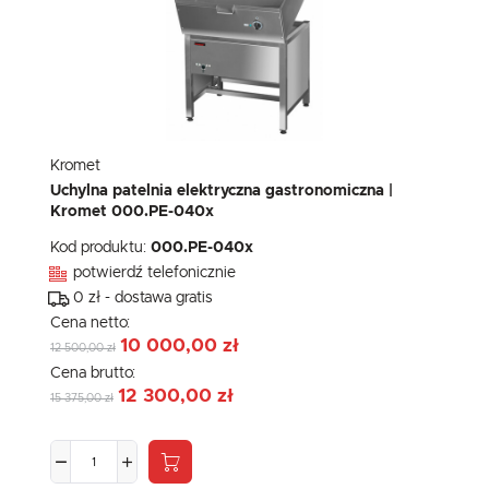
Kromet
Uchylna patelnia elektryczna gastronomiczna |
Kromet 000.PE-040x
Kod produktu:
000.PE-040x
potwierdź telefonicznie
0 zł - dostawa gratis
Cena netto:
10 000,00 zł
12 500,00 zł
Cena brutto:
12 300,00 zł
15 375,00 zł