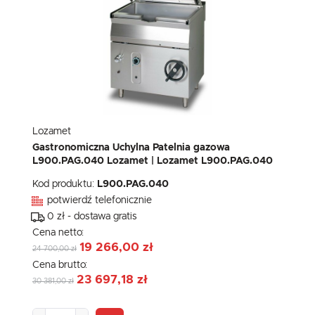
Lozamet
Gastronomiczna Uchylna Patelnia gazowa
L900.PAG.040 Lozamet | Lozamet L900.PAG.040
Kod produktu:
L900.PAG.040
potwierdź telefonicznie
0 zł - dostawa gratis
Cena netto:
19 266,00 zł
24 700,00 zł
Cena brutto:
23 697,18 zł
30 381,00 zł