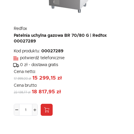
Redfox
Patelnia uchylna gazowa BR 70/80 G | Redfox
00027289
Kod produktu:
00027289
potwierdź telefonicznie
0 zł - dostawa gratis
Cena netto:
15 299,15 zł
17 999,00 zł
Cena brutto:
18 817,95 zł
22 138,77 zł