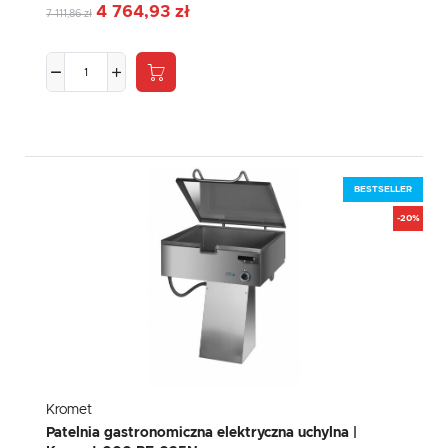
4 764,93 zł
7 111,86 zł
BESTSELLER
-20%
Kromet
Patelnia gastronomiczna elektryczna uchylna |