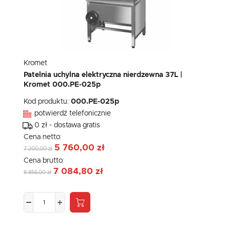
Kromet
Patelnia uchylna elektryczna nierdzewna 37L |
Kromet 000.PE-025p
Kod produktu:
000.PE-025p
potwierdź telefonicznie
0 zł - dostawa gratis
Cena netto:
5 760,00 zł
7 200,00 zł
Cena brutto:
7 084,80 zł
8 856,00 zł