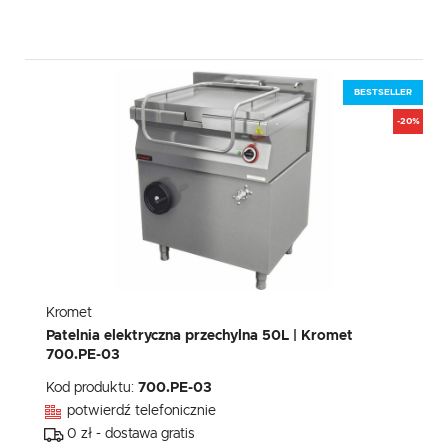
BESTSELLER
-20%
Kromet
Patelnia elektryczna przechylna 50L | Kromet
700.PE-03
Kod produktu:
700.PE-03
potwierdź telefonicznie
0 zł - dostawa gratis