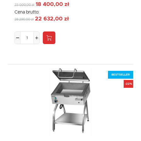
18 400,00 zł
23 000,00 zł
Cena brutto:
22 632,00 zł
28 290,00 zł
BESTSELLER
-22%