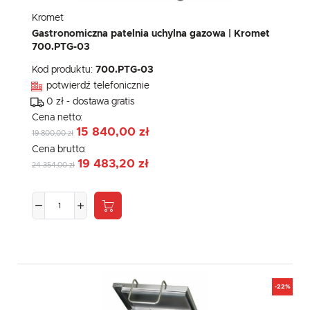
Kromet
Gastronomiczna patelnia uchylna gazowa | Kromet
700.PTG-03
Kod produktu:
700.PTG-03
potwierdź telefonicznie
0 zł - dostawa gratis
Cena netto:
15 840,00 zł
19 800,00 zł
Cena brutto:
19 483,20 zł
24 354,00 zł
-22%