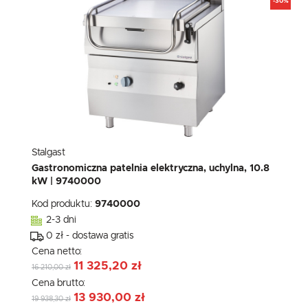
-30%
Stalgast
Gastronomiczna patelnia elektryczna, uchylna, 10.8
kW | 9740000
Kod produktu:
9740000
2-3 dni
0 zł - dostawa gratis
Cena netto:
11 325,20 zł
16 210,00 zł
Cena brutto:
13 930,00 zł
19 938,30 zł