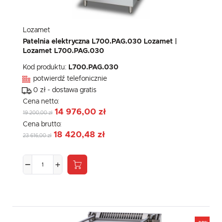
Lozamet
Patelnia elektryczna L700.PAG.030 Lozamet |
Lozamet L700.PAG.030
Kod produktu:
L700.PAG.030
potwierdź telefonicznie
0 zł - dostawa gratis
Cena netto:
14 976,00 zł
19 200,00 zł
Cena brutto:
18 420,48 zł
23 616,00 zł