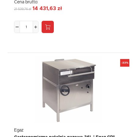
Cena brutto:
14 431,63 zł
21 539,76 zł
-33%
Egaz