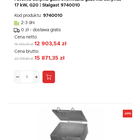
17 kW, G20 | Stalgast 9740010
Kod produktu:
9740010
2-3 dni
0 zł - dostawa gratis
Cena netto:
12 903,54 zł
18 460,00 zł
Cena brutto:
15 871,35 zł
22 705,80 zł
-20%