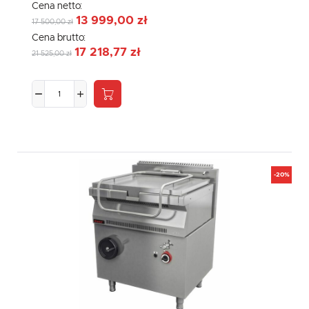
Cena netto:
13 999,00 zł
17 500,00 zł
Cena brutto:
17 218,77 zł
21 525,00 zł
-20%