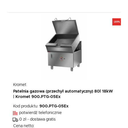
-20%
Kromet
Patelnia gazowa (przechył automatyczny) 80l 18kW
| Kromet 900.PTG-05Ex
Kod produktu:
900.PTG-05Ex
potwierdź telefonicznie
0 zł - dostawa gratis
Cena netto: