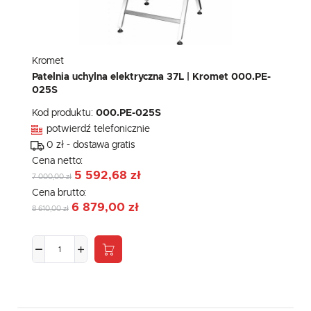
Kromet
Patelnia uchylna elektryczna 37L | Kromet 000.PE-
025S
Kod produktu:
000.PE-025S
potwierdź telefonicznie
0 zł - dostawa gratis
Cena netto:
5 592,68 zł
7 000,00 zł
Cena brutto:
6 879,00 zł
8 610,00 zł