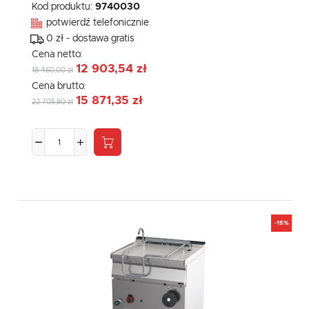
Kod produktu:
9740030
potwierdź telefonicznie
0 zł - dostawa gratis
Cena netto:
12 903,54 zł
18 460,00 zł
Cena brutto:
15 871,35 zł
22 705,80 zł
-15%