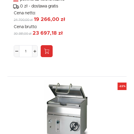
0 zł - dostawa gratis
Cena netto:
19 266,00 zł
24 700,00 zł
Cena brutto:
23 697,18 zł
30 381,00 zł
-22%