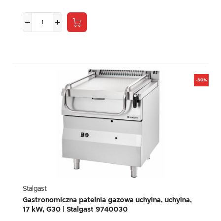
-30%
Stalgast
Gastronomiczna patelnia gazowa uchylna, uchylna,
17 kW, G30 | Stalgast 9740030