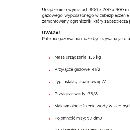
Urządzenie o wymiarach 800 x 700 x 900 mm 
gazowego, wyposażonego w zabezpieczenie p
zamontowany ogranicznik, który zabezpiecza 
UWAGA!
Patelnia gazowa nie może być używana jako u
Masa urządzenia: 135 kg
Przyłącze gazowe: R1/2
Typ instalacji spalinowej: A1
Przyłącze wody: G3/8
Maksymalne ciśnienie wody w sieci hydr
Pojemność misy: 50 dm3