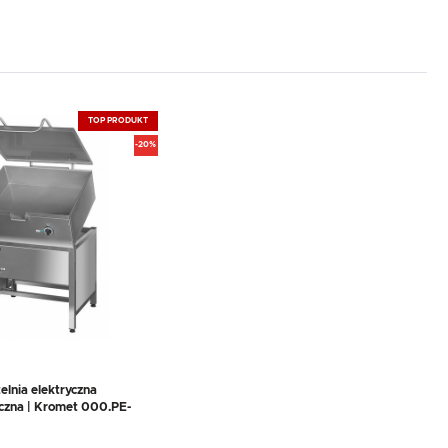
TOP PRODUKT
-20%
elnia elektryczna
czna | Kromet 000.PE-