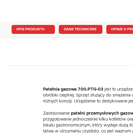
OPIS PRODUKTU
DANE TECHNICZNE
OPINIE O PR
Patelnia gazowa 700.PTG-03
jest to urządz
obróbki cieplnej. Sprzęt służący do smażenia 
różnych korozji. Urządzenie to dedykowane jes
Zastosowanie
patelni przemysłowych gazo
przygotowanie jednocześnie kilku kotletów ora
lokalu gastronomicznym, który wydaje dużą ilo
łatwa w utrzymaniu czystości, co jest ważnym