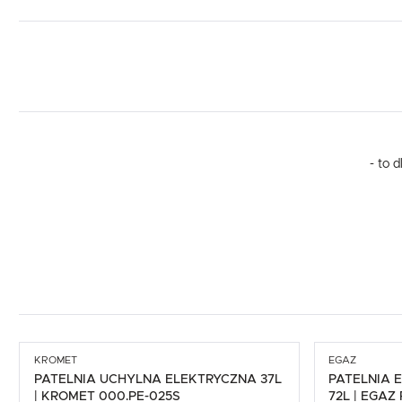
- to 
KROMET
EGAZ
PATELNIA UCHYLNA ELEKTRYCZNA 37L
PATELNIA 
| KROMET 000.PE-025S
72L | EGAZ 