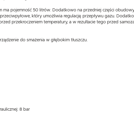
ma pojemność 50 litrów. Dodatkowo na przedniej części obudowy p
rzeciwpyłowe, który umożliwia regulację przepływu gazu. Dodat
przed przekroczeniem temperatury, a w rezultacie tego przed samoz
rządzenie do smażenia w głębokim tłuszczu.
aulicznej: 8 bar