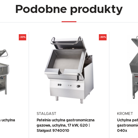
Podobne produkty
-33%
-30%
STALGAST
KROMET
 uchylna
Patelnia uchylna gastronomiczna
Uchylna pat
gazowa, uchylna, 17 kW, G20 |
gastronomi
Stalgast 9740010
040x