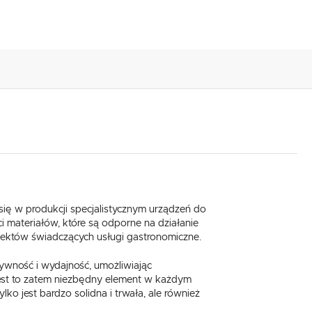
się w produkcji specjalistycznym urządzeń do
i materiałów, które są odporne na działanie
obiektów świadczących usługi gastronomiczne.
ywność i wydajność, umożliwiając
. Jest to zatem niezbędny element w każdym
ko jest bardzo solidna i trwała, ale również