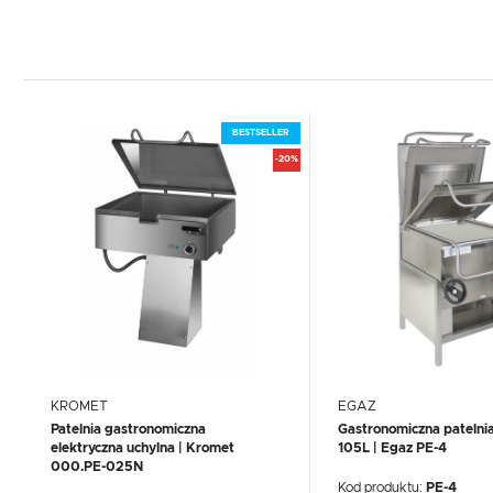
BESTSELLER
-20%
KROMET
EGAZ
Patelnia gastronomiczna
Gastronomiczna patelnia
elektryczna uchylna | Kromet
105L | Egaz PE-4
000.PE-025N
Kod produktu:
PE-4