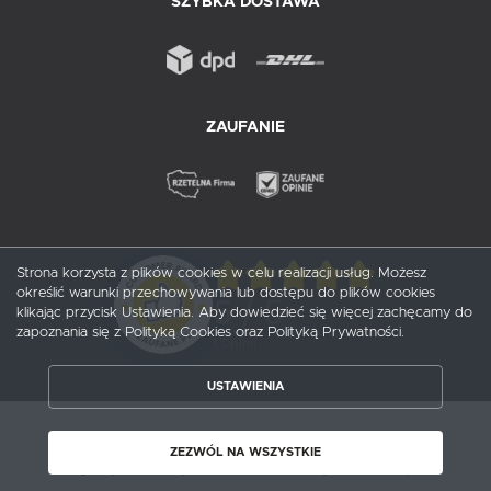
SZYBKA DOSTAWA
ZAUFANIE
Strona korzysta z plików cookies w celu realizacji usług. Możesz
określić warunki przechowywania lub dostępu do plików cookies
5
/ 5
klikając przycisk Ustawienia. Aby dowiedzieć się więcej zachęcamy do
zapoznania się z Polityką Cookies oraz Polityką Prywatności.
1
opinii
USTAWIENIA
ZAPISZ WYBRANE
Copyright by probox.pl
ZEZWÓL NA WSZYSTKIE
ZEZWÓL NA WSZYSTKIE
Agencja interaktywna
[ti]
Powered by
2ClickShop®