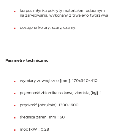
korpus młynka pokryty materiałem odpornym
na zarysowania, wykonany z trwałego tworzywa
dostępne kolory: szary, czarny.
Parametry techniczne:
wymiary zewnętrzne [mm]: 170x340x410
pojemność zbiornika na kawę ziarnistą [kg]: 1
prędkość [obr./min]: 1300-1600
średnica żaren [mm]: 60
moc [kW]: 0,28