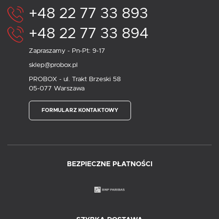
+48 22 77 33 893
+48 22 77 33 894
Zapraszamy - Pn-Pt: 9-17
sklep@probox.pl
PROBOX - ul. Trakt Brzeski 58
05-077 Warszawa
FORMULARZ KONTAKTOWY
BEZPIECZNE PŁATNOŚCI