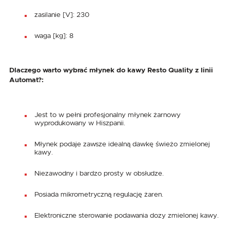
zasilanie [V]: 230
waga [kg]: 8
Dlaczego warto wybrać młynek do kawy Resto Quality z linii
Automat?:
Jest to w pełni profesjonalny młynek żarnowy
wyprodukowany w Hiszpanii.
Młynek podaje zawsze idealną dawkę świeżo zmielonej
kawy.
Niezawodny i bardzo prosty w obsłudze.
Posiada mikrometryczną regulację żaren.
Elektroniczne sterowanie podawania dozy zmielonej kawy.