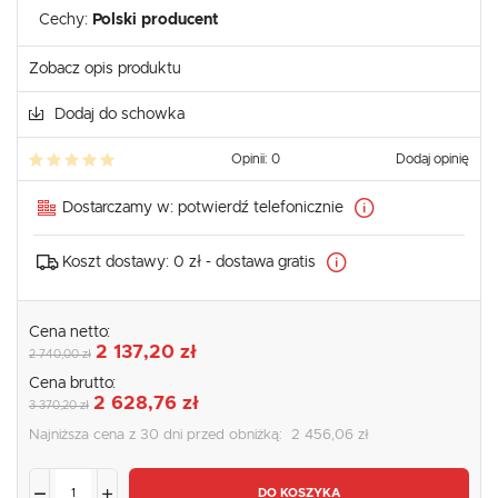
Cechy:
Polski producent
Zobacz opis produktu
Dodaj do schowka
Opinii: 0
Dodaj opinię
Dostarczamy w:
potwierdź telefonicznie
Koszt dostawy:
0 zł - dostawa gratis
Cena netto:
2 137,20 zł
2 740,00 zł
Cena brutto:
2 628,76 zł
3 370,20 zł
Najniższa cena z 30 dni przed obniżką:
2 456,06 zł
DO KOSZYKA