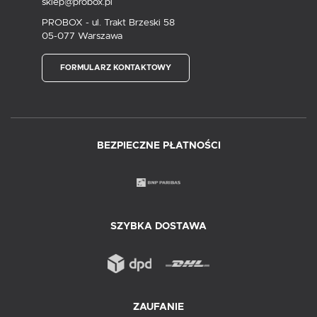
sklep@probox.pl
PROBOX - ul. Trakt Brzeski 58
05-077 Warszawa
FORMULARZ KONTAKTOWY
BEZPIECZNE PŁATNOŚCI
SZYBKA DOSTAWA
ZAUFANIE