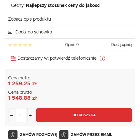
Cechy:
Najlepszy stosunek ceny do jakosci
Zobacz opis produktu
Dodaj do schowka
Opinii: 0
Dodaj opinię
Dostarczamy w:
potwierdź telefonicznie
Cena netto:
1 259,25 zł
Cena brutto:
1 548,88 zł
DO KOSZYKA
ZAMÓW ROZMOWĘ
ZAMÓW PRZEZ EMAIL