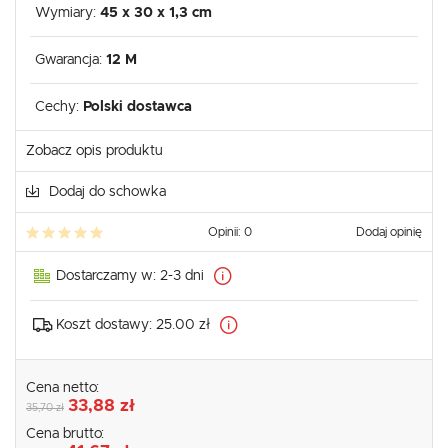
Wymiary:
45 x 30 x 1,3 cm
Gwarancja:
12 M
Cechy:
Polski dostawca
Zobacz opis produktu
Dodaj do schowka
Opinii: 0
Dodaj opinię
Dostarczamy w:
2-3 dni
Koszt dostawy:
25.00 zł
Cena netto:
33,88 zł
35,70 zł
Cena brutto: