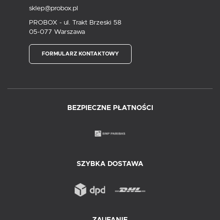
sklep@probox.pl
PROBOX - ul. Trakt Brzeski 58
05-077 Warszawa
FORMULARZ KONTAKTOWY
BEZPIECZNE PŁATNOŚCI
SZYBKA DOSTAWA
ZAUFANIE