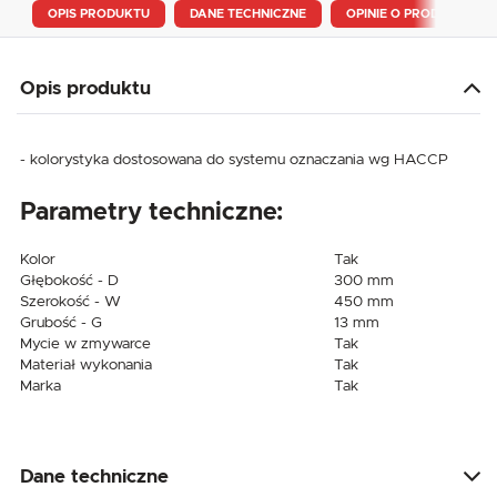
OPIS PRODUKTU
DANE TECHNICZNE
OPINIE O PRODUKCIE
Opis produktu
- kolorystyka dostosowana do systemu oznaczania wg HACCP
Parametry techniczne:
Kolor
Tak
Głębokość - D
300 mm
Szerokość - W
450 mm
Grubość - G
13 mm
Mycie w zmywarce
Tak
Materiał wykonania
Tak
Marka
Tak
Dane techniczne