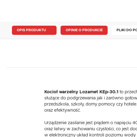
OPIS PRODUKTU
OPINIE O PRODUKCIE
PLIKI DO 
Kocioł warzelny Lozamet KEp-30.1
to przech
służące do podgrzewania jak i zarówno goto
przedszkola, szkoły, domy pomocy czy hotele
oraz efektywność.
Urządzenie zasilanie jest prądem o napięciu 4
oraz łatwy w zachowaniu czystości, co jest 
w elektroniczny układ kontroli poziomu wody 