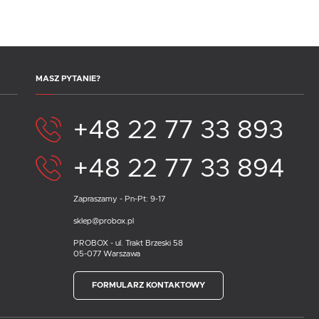
MASZ PYTANIE?
+48 22 77 33 893
+48 22 77 33 894
Zapraszamy - Pn-Pt: 9-17
sklep@probox.pl
PROBOX - ul. Trakt Brzeski 58
05-077 Warszawa
FORMULARZ KONTAKTOWY