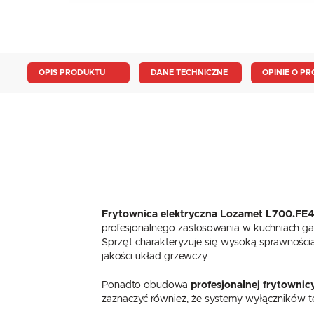
OPIS PRODUKTU
DANE TECHNICZNE
OPINIE O PR
Frytownica elektryczna Lozamet L700.FE
profesjonalnego zastosowania w kuchniach gas
Sprzęt charakteryzuje się wysoką sprawnością 
jakości układ grzewczy.
Ponadto obudowa
profesjonalnej frytownic
zaznaczyć również, że systemy wyłączników 