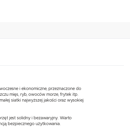
nowoczesne i ekonomiczne, przeznaczone do
czu mięs, ryb, owoców morze, frytek itp.
łej siatki najwyższej jakości oraz wysokiej
przęt jest solidny i bezawaryjny. Warto
ncją bezpiecznego użytkowania.