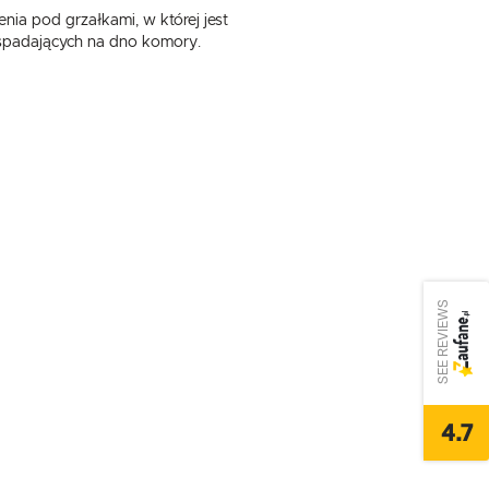
ia pod grzałkami, w której jest
 spadających na dno komory.
SEE REVIEWS
4.7