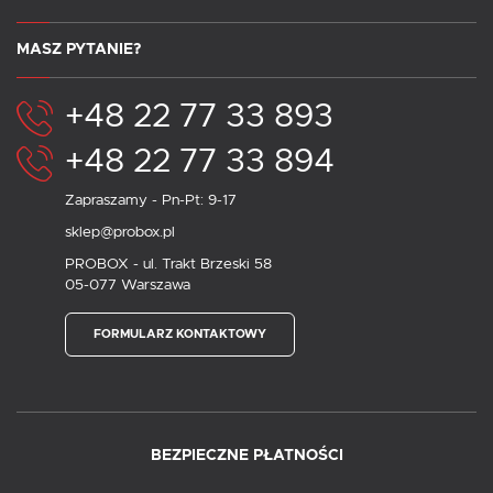
MASZ PYTANIE?
+48 22 77 33 893
+48 22 77 33 894
Zapraszamy - Pn-Pt: 9-17
sklep@probox.pl
PROBOX - ul. Trakt Brzeski 58
05-077 Warszawa
FORMULARZ KONTAKTOWY
BEZPIECZNE PŁATNOŚCI