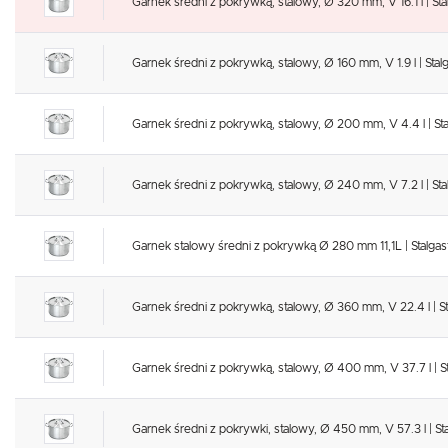
Garnek średni z pokrywką, stalowy, Ø 320 mm, V 16.1 l | St
Garnek średni z pokrywką, stalowy, Ø 160 mm, V 1.9 l | Stal
Garnek średni z pokrywką, stalowy, Ø 200 mm, V 4.4 l | St
Garnek średni z pokrywką, stalowy, Ø 240 mm, V 7.2 l | St
Garnek stalowy średni z pokrywką Ø 280 mm 11,1L | Stalga
Garnek średni z pokrywką, stalowy, Ø 360 mm, V 22.4 l | S
Garnek średni z pokrywką, stalowy, Ø 400 mm, V 37.7 l | S
Garnek średni z pokrywki, stalowy, Ø 450 mm, V 57.3 l | S