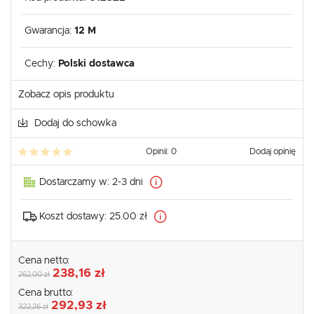
Gwarancja:
12 M
Cechy:
Polski dostawca
Zobacz opis produktu
Dodaj do schowka
Opinii: 0
Dodaj opinię
Dostarczamy w:
2-3 dni
Koszt dostawy:
25.00 zł
Cena netto:
238,16 zł
262,00 zł
Cena brutto:
292,93 zł
322,26 zł