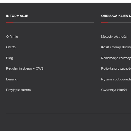
INFORMACJE
OBSŁUGA KLIENT
O firmie
Metody płatności
Oferta
Koszt i formy dost
Blog
Reklamacje i zwroty
Regulamin sklepu + OWS
Polityka prywatnośc
Leasing
Pytania i odpowiedz
Przyjęcie towaru
Gwarancja jakości