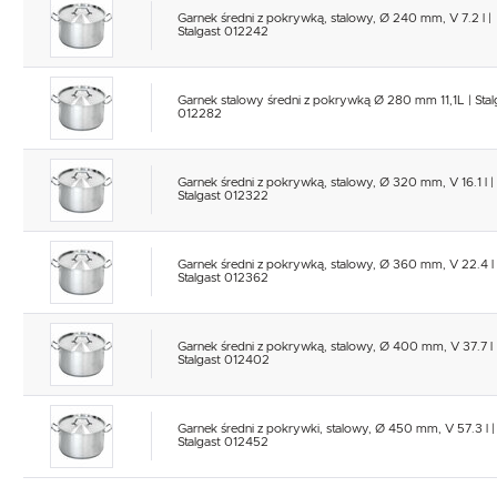
Garnek średni z pokrywką, stalowy, Ø 240 mm, V 7.2 l |
Stalgast 012242
Garnek stalowy średni z pokrywką Ø 280 mm 11,1L | Stal
012282
Garnek średni z pokrywką, stalowy, Ø 320 mm, V 16.1 l |
Stalgast 012322
Garnek średni z pokrywką, stalowy, Ø 360 mm, V 22.4 l 
Stalgast 012362
Garnek średni z pokrywką, stalowy, Ø 400 mm, V 37.7 l 
Stalgast 012402
Garnek średni z pokrywki, stalowy, Ø 450 mm, V 57.3 l |
Stalgast 012452