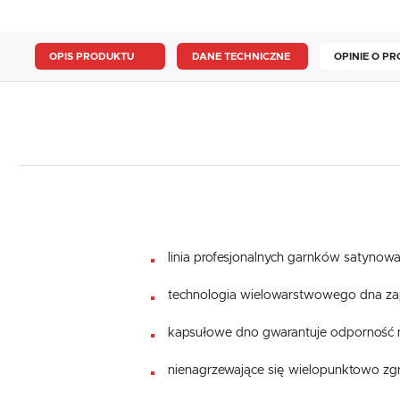
OPIS PRODUKTU
DANE TECHNICZNE
OPINIE O PR
linia profesjonalnych garnków satynowa
technologia wielowarstwowego dna za
kapsułowe dno gwarantuje odporność 
nienagrzewające się wielopunktowo z