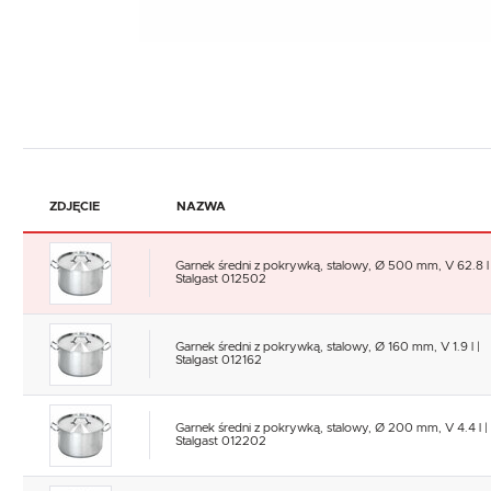
ZDJĘCIE
NAZWA
Garnek średni z pokrywką, stalowy, Ø 500 mm, V 62.8 l 
Stalgast 012502
Garnek średni z pokrywką, stalowy, Ø 160 mm, V 1.9 l |
Stalgast 012162
Garnek średni z pokrywką, stalowy, Ø 200 mm, V 4.4 l |
Stalgast 012202