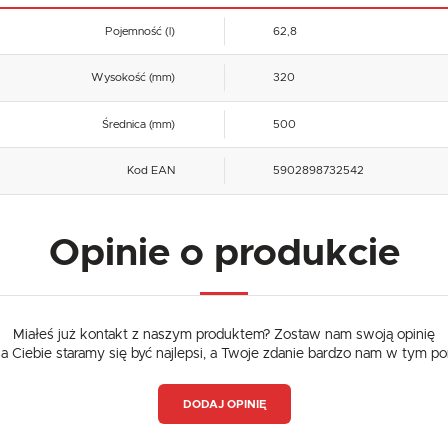
Pojemność (l)
62,8
Wysokość (mm)
320
Średnica (mm)
500
Kod EAN
5902898732542
Opinie o produkcie
Miałeś już kontakt z naszym produktem? Zostaw nam swoją opinię
dla Ciebie staramy się być najlepsi, a Twoje zdanie bardzo nam w tym p
DODAJ OPINIĘ