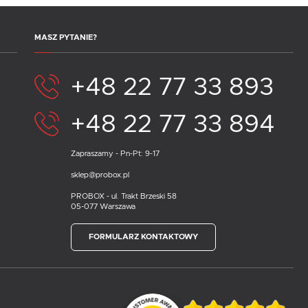
MASZ PYTANIE?
+48 22 77 33 893
+48 22 77 33 894
Zapraszamy - Pn-Pt: 9-17
sklep@probox.pl
PROBOX - ul. Trakt Brzeski 58
05-077 Warszawa
FORMULARZ KONTAKTOWY