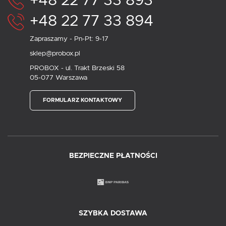
+48 22 77 33 893
+48 22 77 33 894
Zapraszamy - Pn-Pt: 9-17
sklep@probox.pl
PROBOX - ul. Trakt Brzeski 58
05-077 Warszawa
FORMULARZ KONTAKTOWY
BEZPIECZNE PŁATNOŚCI
SZYBKA DOSTAWA