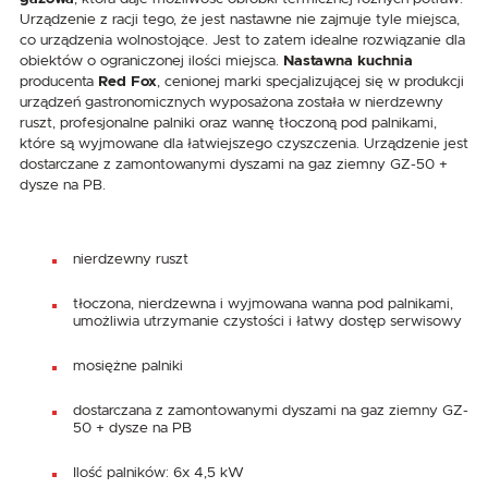
Urządzenie z racji tego, że jest nastawne nie zajmuje tyle miejsca,
co urządzenia wolnostojące. Jest to zatem idealne rozwiązanie dla
obiektów o ograniczonej ilości miejsca.
Nastawna kuchnia
producenta
Red Fox
, cenionej marki specjalizującej się w produkcji
urządzeń gastronomicznych wyposażona została w nierdzewny
ruszt, profesjonalne palniki oraz wannę tłoczoną pod palnikami,
które są wyjmowane dla łatwiejszego czyszczenia. Urządzenie jest
dostarczane z zamontowanymi dyszami na gaz ziemny GZ-50 +
dysze na PB.
nierdzewny ruszt
tłoczona, nierdzewna i wyjmowana wanna pod palnikami,
umożliwia utrzymanie czystości i łatwy dostęp serwisowy
mosiężne palniki
dostarczana z zamontowanymi dyszami na gaz ziemny GZ-
50 + dysze na PB
Ilość palników: 6x 4,5 kW