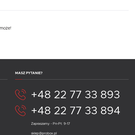
omoże!
MASZ PYTANIE?
+48 22 77 33 893
+48 22 77 33 894
Zapraszamy - Pn-Pt: 9-17
sklep@probox.pl