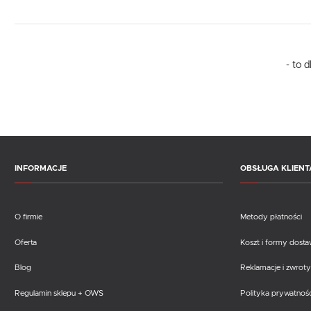
- to 
INFORMACJE
OBSŁUGA KLIENT
O firmie
Metody płatności
Oferta
Koszt i formy dost
Blog
Reklamacje i zwroty
Regulamin sklepu + OWS
Polityka prywatnośc