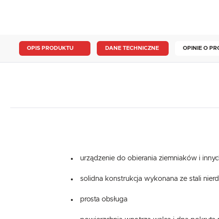
OPIS PRODUKTU
DANE TECHNICZNE
OPINIE O PR
urządzenie do obierania ziemniaków i inn
solidna konstrukcja wykonana ze stali nier
prosta obsługa