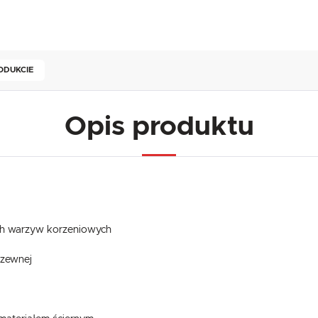
ODUKCIE
Opis produktu
ych warzyw korzeniowych
dzewnej
USTAWIENIA