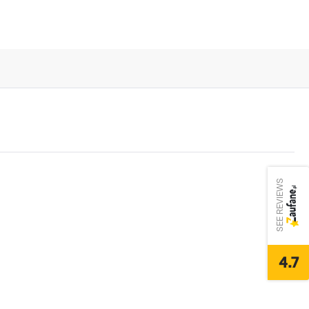
SEE REVIEWS
4.7