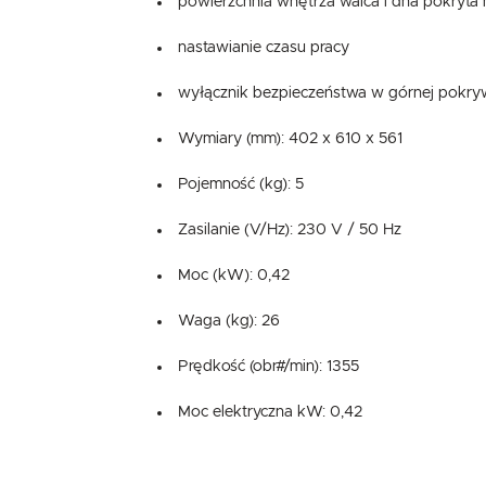
powierzchnia wnętrza walca i dna pokryta
nastawianie czasu pracy
wyłącznik bezpieczeństwa w górnej pokry
Wymiary (mm): 402 x 610 x 561
Pojemność (kg): 5
Zasilanie (V/Hz): 230 V / 50 Hz
Moc (kW): 0,42
Waga (kg): 26
Prędkość (obr#/min): 1355
Moc elektryczna kW: 0,42