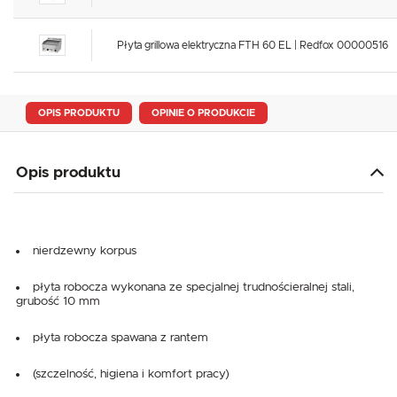
Płyta grillowa elektryczna FTH 60 EL | Redfox 00000516
OPIS PRODUKTU
OPINIE O PRODUKCIE
Opis produktu
nierdzewny korpus
płyta robocza wykonana ze specjalnej trudnościeralnej stali,
grubość 10 mm
płyta robocza spawana z rantem
(szczelność, higiena i komfort pracy)