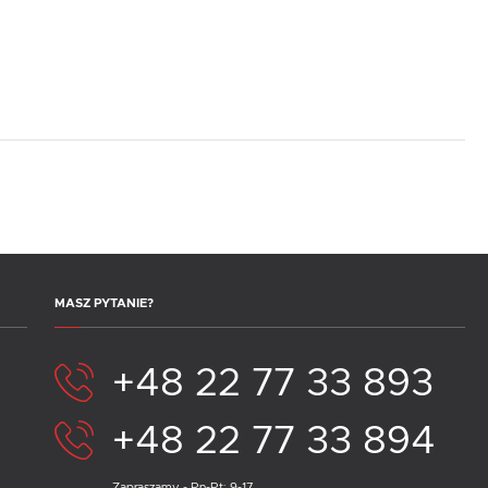
MASZ PYTANIE?
+48 22 77 33 893
+48 22 77 33 894
Zapraszamy - Pn-Pt: 9-17