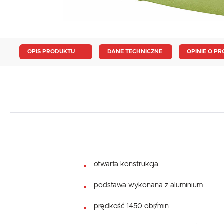
OPIS PRODUKTU
DANE TECHNICZNE
OPINIE O PR
otwarta konstrukcja
podstawa wykonana z aluminium
prędkość 1450 obr/min