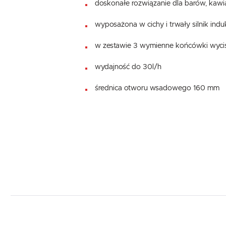
doskonałe rozwiązanie dla barów, kawiarn
wyposażona w cichy i trwały silnik indu
w zestawie 3 wymienne końcówki wycisk
wydajność do 30l/h
średnica otworu wsadowego 160 mm