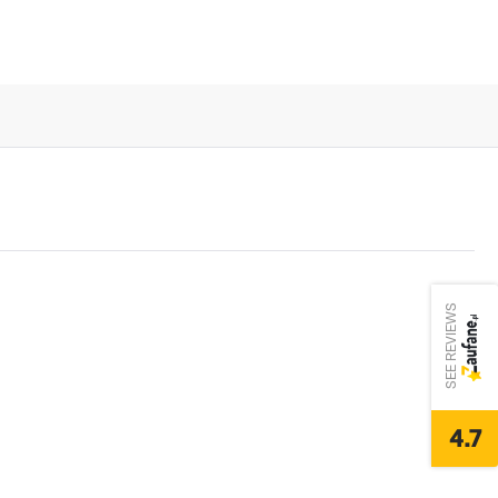
SEE REVIEWS
4.7