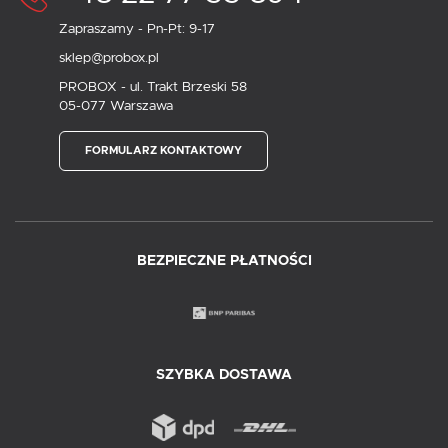
Zapraszamy - Pn-Pt: 9-17
sklep@probox.pl
PROBOX - ul. Trakt Brzeski 58
05-077 Warszawa
FORMULARZ KONTAKTOWY
BEZPIECZNE PŁATNOŚCI
SZYBKA DOSTAWA