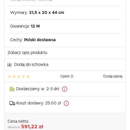
Wymiary:
31,5 x 20 x 44 cm
Gwarancja:
12 M
Cechy:
Polski dostawca
Zobacz opis produktu
Dodaj do schowka
Opinii: 0
Dodaj opinię
Dostarczamy w:
2-3 dni
Koszt dostawy:
25.00 zł
Cena netto:
591,22 zł
781,00 zł