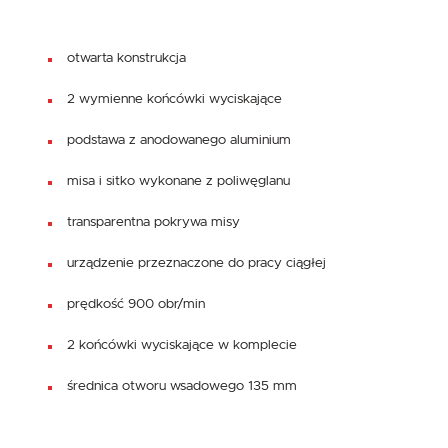
otwarta konstrukcja
2 wymienne końcówki wyciskające
podstawa z anodowanego aluminium
misa i sitko wykonane z poliwęglanu
transparentna pokrywa misy
urządzenie przeznaczone do pracy ciągłej
prędkość 900 obr/min
2 końcówki wyciskające w komplecie
średnica otworu wsadowego 135 mm