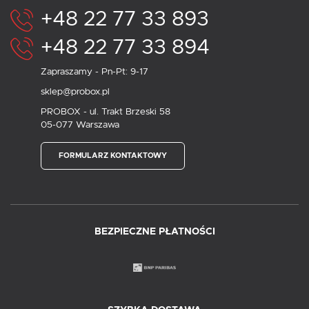
+48 22 77 33 893
+48 22 77 33 894
Zapraszamy - Pn-Pt: 9-17
sklep@probox.pl
PROBOX - ul. Trakt Brzeski 58
05-077 Warszawa
FORMULARZ KONTAKTOWY
BEZPIECZNE PŁATNOŚCI