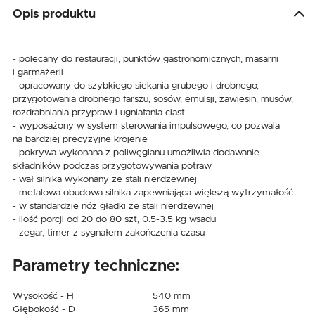
Opis produktu
- polecany do restauracji, punktów gastronomicznych, masarni
i garmażerii
- opracowany do szybkiego siekania grubego i drobnego,
przygotowania drobnego farszu, sosów, emulsji, zawiesin, musów,
rozdrabniania przypraw i ugniatania ciast
- wyposażony w system sterowania impulsowego, co pozwala
na bardziej precyzyjne krojenie
- pokrywa wykonana z poliwęglanu umożliwia dodawanie
składników podczas przygotowywania potraw
- wał silnika wykonany ze stali nierdzewnej
- metalowa obudowa silnika zapewniająca większą wytrzymałość
- w standardzie nóż gładki ze stali nierdzewnej
- ilość porcji od 20 do 80 szt, 0.5-3.5 kg wsadu
- zegar, timer z sygnałem zakończenia czasu
Parametry techniczne:
Wysokość - H
540 mm
Głębokość - D
365 mm