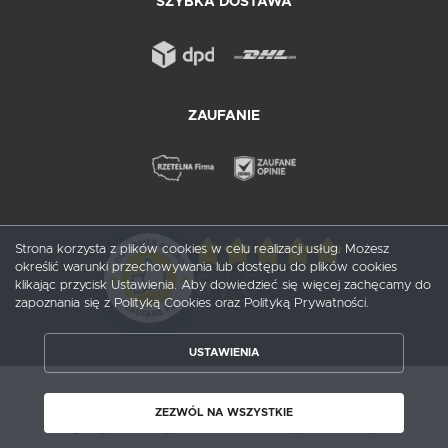
SZYBKA DOSTAWA
ZAUFANIE
Strona korzysta z plików cookies w celu realizacji usług. Możesz
określić warunki przechowywania lub dostępu do plików cookies
5
/ 5
klikając przycisk Ustawienia. Aby dowiedzieć się więcej zachęcamy do
zapoznania się z Polityką Cookies oraz Polityką Prywatności.
1
opinii
USTAWIENIA
ZAPISZ WYBRANE
Copyright by probox.pl
ZEZWÓL NA WSZYSTKIE
Agencja interaktywna
[ti]
Powered by
2ClickShop®
ZEZWÓL NA WSZYSTKIE