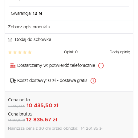
Gwarancja:
12 M
Zobacz opis produktu
Dodaj do schowka
Opinii: 0
Dodaj opinię
Dostarczamy w:
potwierdź telefonicznie
Koszt dostawy:
0 zł - dostawa gratis
Cena netto:
10 435,50 zł
11 595,00 zł
Cena brutto:
12 835,67 zł
14 261,85 zł
Najniższa cena z 30 dni przed obniżką:
14 261,85 zł