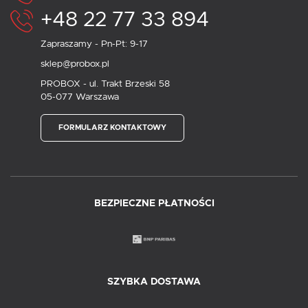
+48 22 77 33 894
Zapraszamy - Pn-Pt: 9-17
sklep@probox.pl
PROBOX - ul. Trakt Brzeski 58
05-077 Warszawa
FORMULARZ KONTAKTOWY
BEZPIECZNE PŁATNOŚCI
SZYBKA DOSTAWA