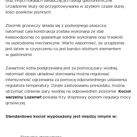
oraz innych lokalach świadczących usługi gastronomiczne.
Urządzenie służy do przygotowywania w szybkim czasie dużej
ilości posiłków płynnych.
Zbiornik grzewczy składa się z podwójnego płaszcza,
natomiast cała konstrukcja została wykonana ze stali
kwasoodpornej co gwarantuje solidne wykonanie oraz trwałość
na uszkodzenia mechaniczne. Warto wspomnieć, że urządzenie
jest łatwe w czyszczeniu co jest bardzo istotnym elementem
w gastronomii.
Zawartość kotła podgrzewana jest za pomocą pary wodnej,
natomiast dzięki układowi sterowania można regulować
intensywność ogrzewania za pomocą odpowiedniego ustawienia
regulatora temperatury. Dzięki zastosowaniu presostatu, można
utrzymać ciśnienie pary wodnej na odpowiednim poziomie.
Kocioł
warzelny Lozamet
posiada trzy stopniowy poziom regulacji mocy
grzewczej.
Standardowo kocioł wyposażony jest między innymi w: