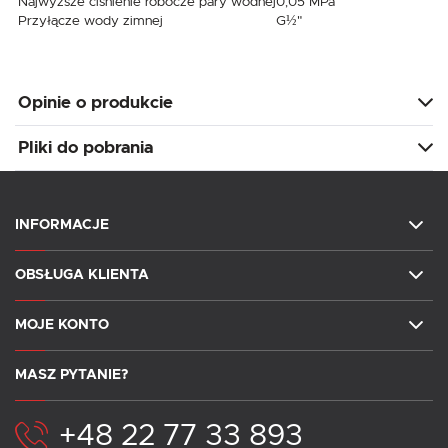
Najwyższe ciśnienie robocze pary wodnej
0,05 MPa
Przyłącze wody zimnej
G½"
Opinie o produkcie
Pliki do pobrania
INFORMACJE
OBSŁUGA KLIENTA
MOJE KONTO
MASZ PYTANIE?
+48 22 77 33 893