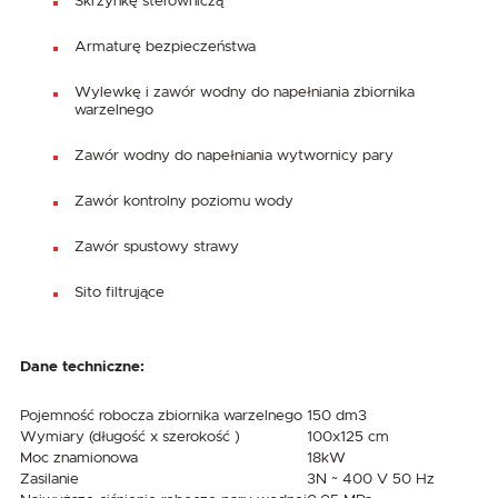
Skrzynkę sterowniczą
Armaturę bezpieczeństwa
Wylewkę i zawór wodny do napełniania zbiornika
warzelnego
Zawór wodny do napełniania wytwornicy pary
Zawór kontrolny poziomu wody
Zawór spustowy strawy
Sito filtrujące
Dane techniczne:
Pojemność robocza zbiornika warzelnego
150 dm3
Wymiary (długość x szerokość )
100x125 cm
Moc znamionowa
18kW
Zasilanie
3N ~ 400 V 50 Hz