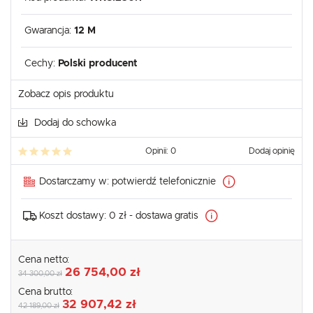
Gwarancja:
12 M
Cechy:
Polski producent
Zobacz opis produktu
Dodaj do schowka
Opinii: 0
Dodaj opinię
Dostarczamy w:
potwierdź telefonicznie
Koszt dostawy:
0 zł - dostawa gratis
Cena netto:
26 754,00 zł
34 300,00 zł
Cena brutto:
32 907,42 zł
42 189,00 zł