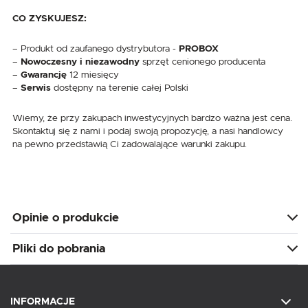
CO ZYSKUJESZ:
– Produkt od zaufanego dystrybutora -
PROBOX
–
Nowoczesny i niezawodny
sprzęt cenionego producenta
–
Gwarancję
12 miesięcy
–
Serwis
dostępny na terenie całej Polski
Wiemy, że przy zakupach inwestycyjnych bardzo ważna jest cena.
Skontaktuj się z nami i podaj swoją propozycję, a nasi handlowcy
na pewno przedstawią Ci zadowalające warunki zakupu.
Opinie o produkcie
Pliki do pobrania
INFORMACJE